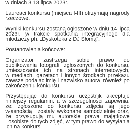
w dniach 3-13 lipca 2023r.
Laureaci konkursu (miejsca I-III) otrzymają nagrody
rzeczowe.
Wyniki konkursu zostaną ogłoszone w dniu 14 lipca
2023r. w trakcie spotkania integracyjnego dla
młodzieży ph. „Dyskoteka z DJ Słomą”.
Postanowienia końcowe:
Organizator zastrzega sobie prawo do
publikowania fotografii zgłoszonych do konkursu,
umieszczania ich na stronach internetowych,
w mediach, gazetach i innych środkach przekazu
zawsze podając imię i nazwisko autora, również po
zakończeniu konkursu.
Przystępując do konkursu uczestnik akceptuje
niniejszy regulamin, a w szczególności zapewnia,
że: zgłoszone do konkursu zdjęcia są jego
własnością i zostały wykonane samodzielnie oraz,
że przysługują mu autorskie prawa majątkowe
i osobiste do tych zdjęć, w tym prawo do wysyłania
ich na konkurs.