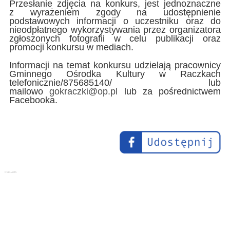
Przesłanie zdjęcia na konkurs, jest jednoznaczne
z wyrażeniem zgody na udostępnienie
podstawowych informacji o uczestniku oraz do
nieodpłatnego wykorzystywania przez organizatora
zgłoszonych fotografii w celu publikacji oraz
promocji konkursu w mediach.
Informacji na temat konkursu udzielają pracownicy
Gminnego Ośrodka Kultury w Raczkach
telefonicznie/875685140/ lub
mailowo
gokraczki@op.pl
lub za pośrednictwem
Facebooka.