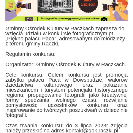
Gminny Ośrodek Kultury w Raczkach zaprasza do
wzięcia udziału w konkursie fotograficznym pt.
„Piękno pałacu Paca”, adresowanym do młodzieży
z terenu gminy Raczki.
Regulamin konkursu:
Organizator: Gminny Ośrodek Kultury w Raczkach.
Cele konkursu: Celem konkursu jest promocja
zabytku pałacu Paca w Dowspudzie, walorów
dziedzictwa kulturowego oraz pokazanie
mieszkańcom i turystom potencjału historycznego
regionu, propagowanie fotografii jako kreatywnej
formy spędzania wolnego czasu, rozwijanie
pomysłowości uczestników konkursu oraz
inspirowanie do twórczych poszukiwań w dziedzinie
fotografii.
Czas trwania konkursu: do 3 lipca 2023r.-zdjęcia
należy przesłać na adres
kontakt
@gok.raczki.pl