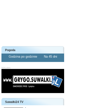
Pogoda
Godzina po godzinie
Na 45 dni
Suwałki24 TV