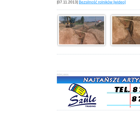
[07.11.2013]
Bezsilność rolników [wideo]