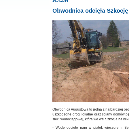
14.04.2014
Obwodnica odcięła Szkocję
Obwodnica Augustowa to jedna z najbardziej pec
uszkodzone drogi lokalne oraz ściany domów pęk
sieci wodociągowej, która we wsi Szkocja na ki
- Wodę odcięto nam w piątek wieczorem. Be