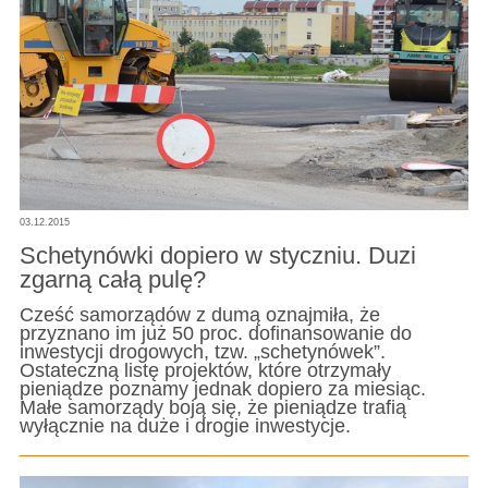
03.12.2015
Schetynówki dopiero w styczniu. Duzi
zgarną całą pulę?
Cześć samorządów z dumą oznajmiła, że
przyznano im już 50 proc. dofinansowanie do
inwestycji drogowych, tzw. „schetynówek”.
Ostateczną listę projektów, które otrzymały
pieniądze poznamy jednak dopiero za miesiąc.
Małe samorządy boją się, że pieniądze trafią
wyłącznie na duże i drogie inwestycje.