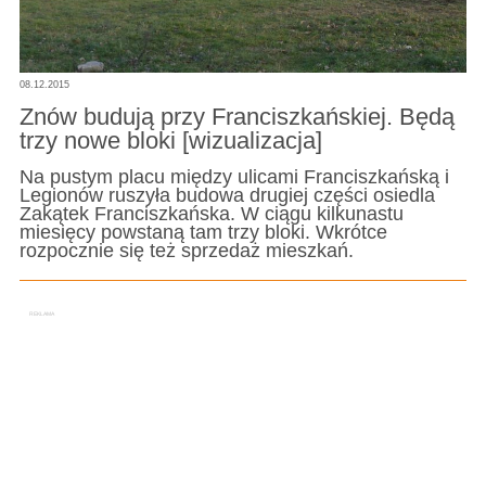
08.12.2015
Znów budują przy Franciszkańskiej. Będą
trzy nowe bloki [wizualizacja]
Na pustym placu między ulicami Franciszkańską i
Legionów ruszyła budowa drugiej części osiedla
Zakątek Franciszkańska. W ciągu kilkunastu
miesięcy powstaną tam trzy bloki. Wkrótce
rozpocznie się też sprzedaż mieszkań.