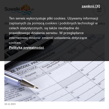
zamknij [X]
Ten serwis wykorzystuje pliki cookies. Używamy informacji
zapisanych za pomocą cookies i podobnych technologii w
Wiadomości
Sport
Biznes, rolnictwo
Kultura i rozrywka
celach statystycznych, są także niezbędne do
prawidłowego działania serwisu. W przeglądarce
internetowej możesz zmienić ustawienia dotyczące
cookies.
Polityka prywatności
.
18.12.2015