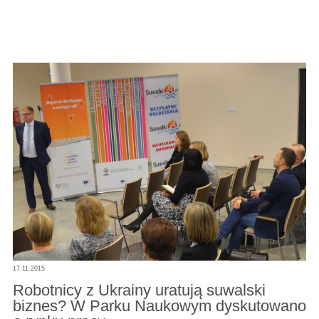
17.11.2015
Robotnicy z Ukrainy uratują suwalski
biznes? W Parku Naukowym dyskutowano