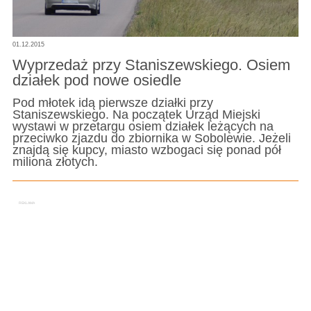
01.12.2015
Wyprzedaż przy Staniszewskiego. Osiem
działek pod nowe osiedle
Pod młotek idą pierwsze działki przy
Staniszewskiego. Na początek Urząd Miejski
wystawi w przetargu osiem działek leżących na
przeciwko zjazdu do zbiornika w Sobolewie. Jeżeli
znajdą się kupcy, miasto wzbogaci się ponad pół
miliona złotych.