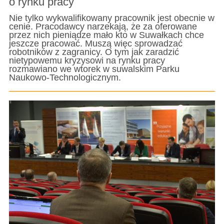
o rynku pracy
Nie tylko wykwalifikowany pracownik jest obecnie w
cenie. Pracodawcy narzekają, że za oferowane
przez nich pieniądze mało kto w Suwałkach chce
jeszcze pracować. Muszą więc sprowadzać
robotników z zagranicy. O tym jak zaradzić
nietypowemu kryzysowi na rynku pracy
rozmawiano we wtorek w suwalskim Parku
Naukowo-Technologicznym.