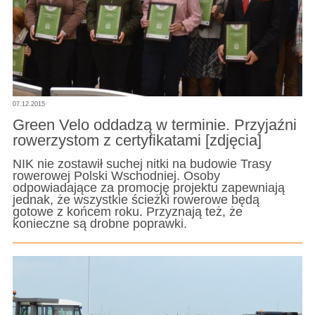
07.12.2015
Green Velo oddadzą w terminie. Przyjaźni
rowerzystom z certyfikatami [zdjęcia]
NIK nie zostawił suchej nitki na budowie Trasy
rowerowej Polski Wschodniej. Osoby
odpowiadające za promocję projektu zapewniają
jednak, że wszystkie ścieżki rowerowe będą
gotowe z końcem roku. Przyznają też, że
konieczne są drobne poprawki.