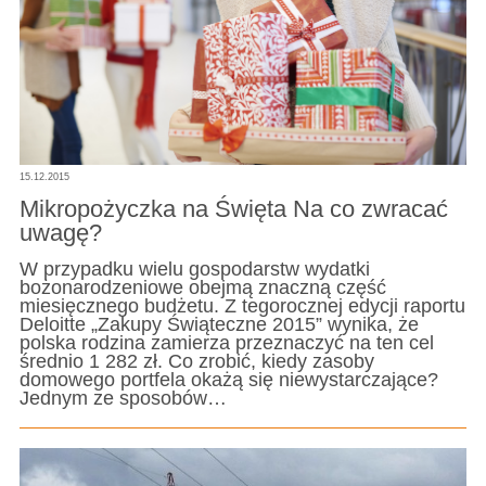
15.12.2015
Mikropożyczka na Święta Na co zwracać
uwagę?
W przypadku wielu gospodarstw wydatki
bożonarodzeniowe obejmą znaczną część
miesięcznego budżetu. Z tegorocznej edycji raportu
Deloitte „Zakupy Świąteczne 2015” wynika, że
polska rodzina zamierza przeznaczyć na ten cel
średnio 1 282 zł. Co zrobić, kiedy zasoby
domowego portfela okażą się niewystarczające?
Jednym ze sposobów…