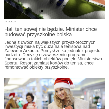
16.12.2015
Hali tenisowej nie będzie. Minister chce
budować przyszkolne boiska
Jedną z dwóch największych przyszłorocznych
inwestycji miała być duża hala tenisowa nad
Zalewem Arkadia. Pomysł znika jednak z projektu
budżetu. Decyzję o zawieszeniu programu
finansowania takich obiektów podjęło Ministerstwo
Sportu. Resort zamiast kortów do tenisa, chce
remontować obiekty przyszkolne.