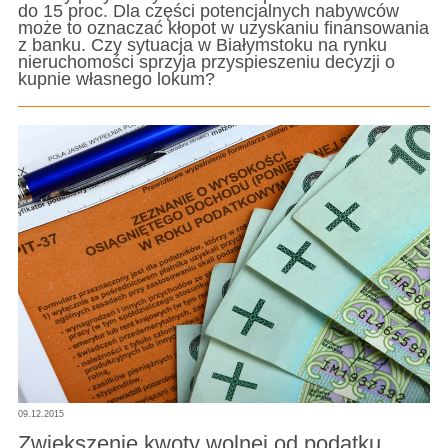
do 15 proc. Dla części potencjalnych nabywców
może to oznaczać kłopot w uzyskaniu finansowania
z banku. Czy sytuacja w Białymstoku na rynku
nieruchomości sprzyja przyspieszeniu decyzji o
kupnie własnego lokum?
09.12.2015
Zwiększenie kwoty wolnej od podatku.