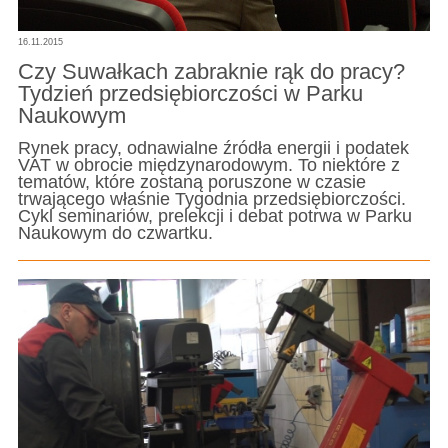
16.11.2015
Czy Suwałkach zabraknie rąk do pracy?
Tydzień przedsiębiorczości w Parku
Naukowym
Rynek pracy, odnawialne źródła energii i podatek
VAT w obrocie międzynarodowym. To niektóre z
tematów, które zostaną poruszone w czasie
trwającego właśnie Tygodnia przedsiębiorczości.
Cykl seminariów, prelekcji i debat potrwa w Parku
Naukowym do czwartku.