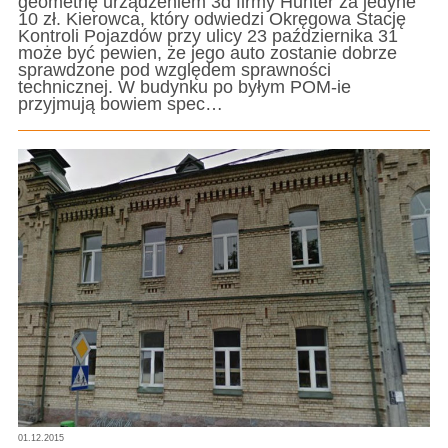
geometrię urządzeniem 3d firmy Hunter za jedyne
10 zł. Kierowca, który odwiedzi Okręgowa Stację
Kontroli Pojazdów przy ulicy 23 października 31
może być pewien, że jego auto zostanie dobrze
sprawdzone pod względem sprawności
technicznej. W budynku po byłym POM-ie
przyjmują bowiem spec…
01.12.2015