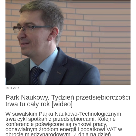
18.11.2015
Park Naukowy. Tydzień przedsiębiorczości
trwa tu cały rok [wideo]
W suwalskim Parku Naukowo-Technologicznym
trwa cykl spotkań z przedsiębiorcami. Kolejne
konferencje poświęcone są rynkowi pracy,
odnawialnym źródłom energii i podatkowi VAT w
obrocie międzynarodowym. Z dnia na dzień