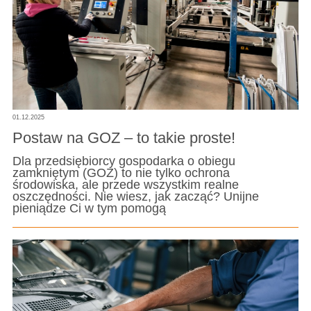
01.12.2025
Postaw na GOZ – to takie proste!
Dla przedsiębiorcy gospodarka o obiegu
zamkniętym (GOZ) to nie tylko ochrona
środowiska, ale przede wszystkim realne
oszczędności. Nie wiesz, jak zacząć? Unijne
pieniądze Ci w tym pomogą