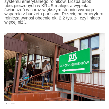
systemu emerytalnego rolników. Liczba osób
ubezpieczonych w KRUS maleje, a wypłata
świadczeń w coraz większym stopniu wymaga
wsparcia z budżetu państwa. Przeciętna emerytura
rolnicza wynosi obecnie ok. 2,2 tys. zł, czyli nieco
więcej niż…
14.11.2025