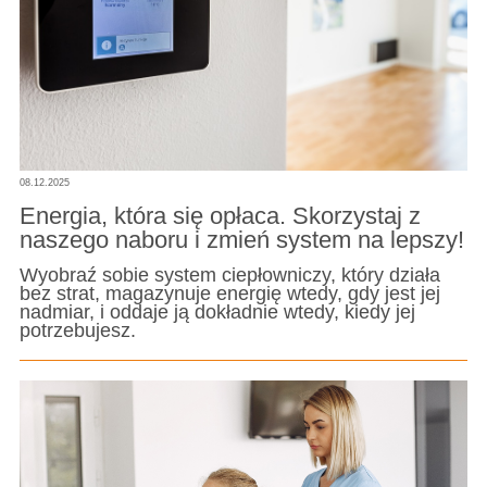
08.12.2025
Energia, która się opłaca. Skorzystaj z
naszego naboru i zmień system na lepszy!
Wyobraź sobie system ciepłowniczy, który działa
bez strat, magazynuje energię wtedy, gdy jest jej
nadmiar, i oddaje ją dokładnie wtedy, kiedy jej
potrzebujesz.