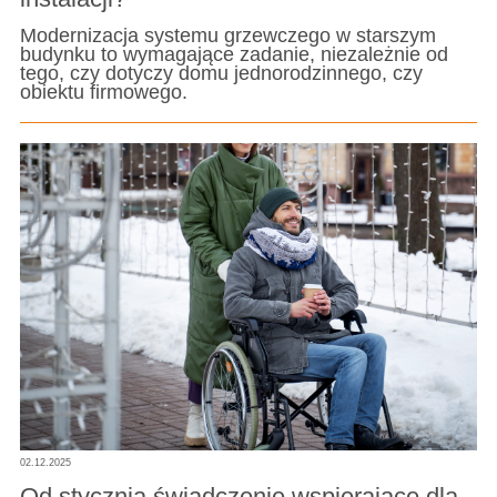
Modernizacja systemu grzewczego w starszym
budynku to wymagające zadanie, niezależnie od
tego, czy dotyczy domu jednorodzinnego, czy
obiektu firmowego.
02.12.2025
Od stycznia świadczenie wspierające dla