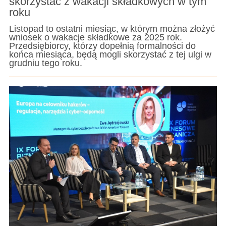
skorzystać z wakacji składkowych w tym
roku
Listopad to ostatni miesiąc, w którym można złożyć
wniosek o wakacje składkowe za 2025 rok.
Przedsiębiorcy, którzy dopełnią formalności do
końca miesiąca, będą mogli skorzystać z tej ulgi w
grudniu tego roku.