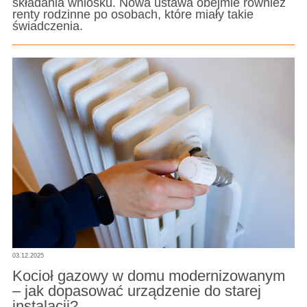
składania wniosku. Nowa ustawa obejmie również
renty rodzinne po osobach, które miały takie
świadczenia.
03.12.2025
Kocioł gazowy w domu modernizowanym
– jak dopasować urządzenie do starej
instalacji?