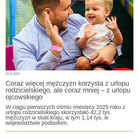
18.11.2025
Coraz więcej mężczyzn korzysta z urlopu
rodzicielskiego, ale coraz mniej – z urlopu
ojcowskiego
W ciągu pierwszych ośmiu miesięcy 2025 roku z
urlopu rodzicielskiego skorzystało 42,2 tys.
mężczyzn w skali kraju, w tym 1,14 tys. w
województwie podlaskim.