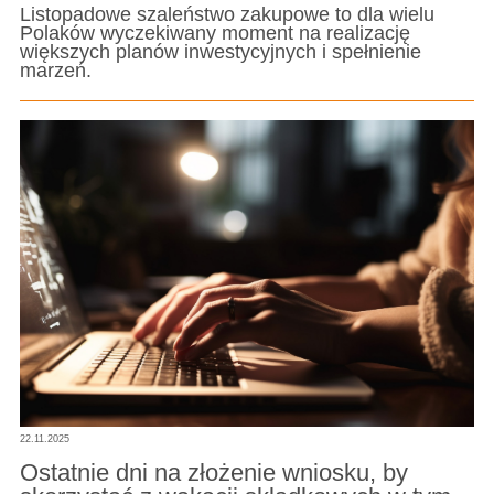
Listopadowe szaleństwo zakupowe to dla wielu
Polaków wyczekiwany moment na realizację
większych planów inwestycyjnych i spełnienie
marzeń.
22.11.2025
Ostatnie dni na złożenie wniosku, by