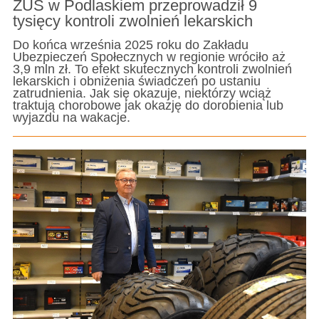
ZUS w Podlaskiem przeprowadził 9
tysięcy kontroli zwolnień lekarskich
Do końca września 2025 roku do Zakładu
Ubezpieczeń Społecznych w regionie wróciło aż
3,9 mln zł. To efekt skutecznych kontroli zwolnień
lekarskich i obniżenia świadczeń po ustaniu
zatrudnienia. Jak się okazuje, niektórzy wciąż
traktują chorobowe jak okazję do dorobienia lub
wyjazdu na wakacje.