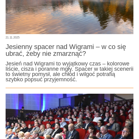
21.11.2025
Jesienny spacer nad Wigrami – w co się
ubrać, żeby nie zmarznąć?
Jesień nad Wigrami to wyjątkowy czas – kolorowe
liście, cisza i poranne mgły. Spacer w takiej scenerii
to świetny pomysł, ale chłód i wilgoć potrafią
szybko popsuć przyjemność.