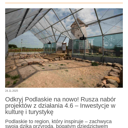
24.11.2025
Odkryj Podlaskie na nowo! Rusza nabór
projektów z działania 4.6 – Inwestycje w
kulturę i turystykę
Podlaskie to region, który inspiruje – zachwyca
swoją dziką przyrodą, bogatym dziedzictwem