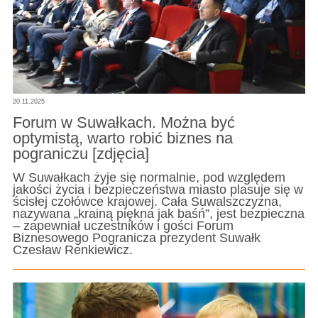
20.11.2025
Forum w Suwałkach. Można być
optymistą, warto robić biznes na
pograniczu [zdjęcia]
W Suwałkach żyje się normalnie, pod względem
jakości życia i bezpieczeństwa miasto plasuje się w
ścisłej czołówce krajowej. Cała Suwalszczyzna,
nazywana „krainą piękna jak baśń”, jest bezpieczna
– zapewniał uczestników i gości Forum
Biznesowego Pogranicza prezydent Suwałk
Czesław Renkiewicz.