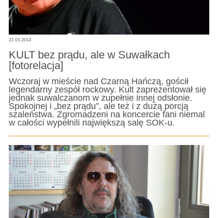
22.03.2014
KULT bez prądu, ale w Suwałkach
[fotorelacja]
Wczoraj w mieście nad Czarną Hańczą, gościł
legendarny zespół rockowy. Kult zaprezentował się
jednak suwalczanom w zupełnie innej odsłonie.
Spokojnej i „bez prądu”, ale też i z dużą porcją
szaleństwa. Zgromadzeni na koncercie fani niemal
w całości wypełnili największą salę SOK-u.