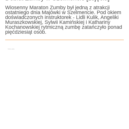
Wiosenny Maraton Zumby był jedną z atrakcji
ostatniego dnia Majówki w Szelmencie. Pod okiem
doświadczonych instruktorek - Lidli Kulik, Angeliki
Muraszkowskiej, Sylwii Kamińskiej i Kathariny
Kochanowskiej rytmiczną zumbę zatańczyło ponad
pięćdziesiąt osób.