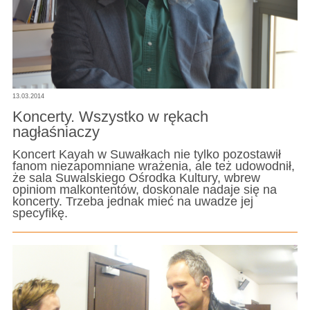
13.03.2014
Koncerty. Wszystko w rękach
nagłaśniaczy
Koncert Kayah w Suwałkach nie tylko pozostawił
fanom niezapomniane wrażenia, ale też udowodnił,
że sala Suwalskiego Ośrodka Kultury, wbrew
opiniom malkontentów, doskonale nadaje się na
koncerty. Trzeba jednak mieć na uwadze jej
specyfikę.