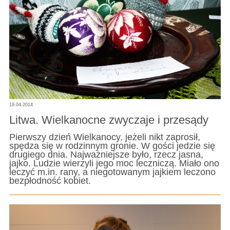
19.04.2014
Litwa. Wielkanocne zwyczaje i przesądy
Pierwszy dzień Wielkanocy, jeżeli nikt zaprosił,
spędza się w rodzinnym gronie. W gości jedzie się
drugiego dnia. Najważniejsze było, rzecz jasna,
jajko. Ludzie wierzyli jego moc leczniczą. Miało ono
leczyć m.in. rany, a niegotowanym jajkiem leczono
bezpłodność kobiet.