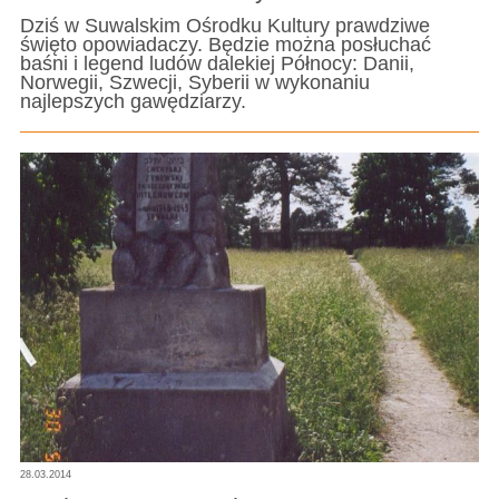
Dziś w Suwalskim Ośrodku Kultury prawdziwe
święto opowiadaczy. Będzie można posłuchać
baśni i legend ludów dalekiej Północy: Danii,
Norwegii, Szwecji, Syberii w wykonaniu
najlepszych gawędziarzy.
28.03.2014