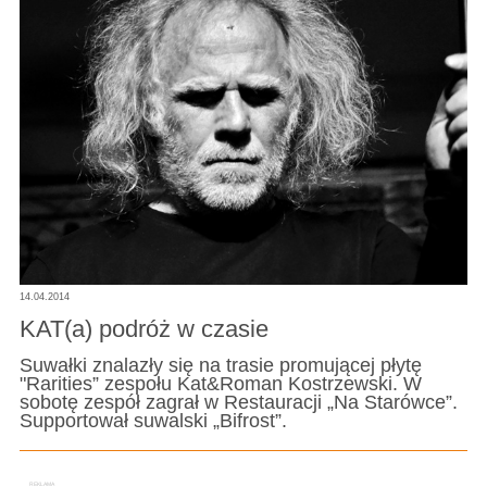
14.04.2014
KAT(a) podróż w czasie
Suwałki znalazły się na trasie promującej płytę
"Rarities” zespołu Kat&Roman Kostrzewski. W
sobotę zespół zagrał w Restauracji „Na Starówce”.
Supportował suwalski „Bifrost”.