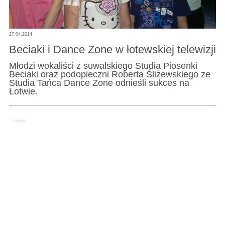
27.04.2014
Beciaki i Dance Zone w łotewskiej telewizji
Młodzi wokaliści z suwalskiego Studia Piosenki
Beciaki oraz podopieczni Roberta Śliżewskiego ze
Studia Tańca Dance Zone odnieśli sukces na
Łotwie.