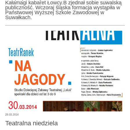
Kałamagi kabaret Łowcy.B zjednał sobie suwalską
publiczność. Wczoraj śląska formacja wystąpiła w
Państwowej Wyższej Szkole Zawodowej w
Suwałkach.
29.03.2014
Teatralna niedziela