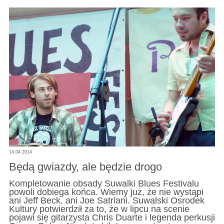
14.04.2014
Będą gwiazdy, ale będzie drogo
Kompletowanie obsady Suwalki Blues Festivalu
powoli dobiega końca. Wiemy już, że nie wystąpi
ani Jeff Beck, ani Joe Satriani. Suwalski Osrodek
Kultury potwierdził za to, że w lipcu na scenie
pojawi się gitarzysta Chris Duarte i legenda perkusji