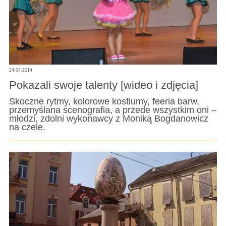
24.04.2014
Pokazali swoje talenty [wideo i zdjęcia]
Skoczne rytmy, kolorowe kostiumy, feeria barw,
przemyślana scenografia, a przede wszystkim oni –
młodzi, zdolni wykonawcy z Moniką Bogdanowicz
na czele.