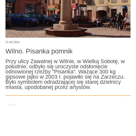
21.04.2014
Wilno. Pisanka pomnik
Przy ulicy Zawalnej w Wilnie, w Wielką Sobotę, w
południe, odbyło się uroczyste odsłonięcie
odnowionej rzeźby "Pisanka". Ważące 300 kg
gipsowe jajko w 2003 r. pojawiło się na Zarzeczu.
Było symbolem odradzającej się starej dzielnicy
miasta, upodobanej przez artystów.