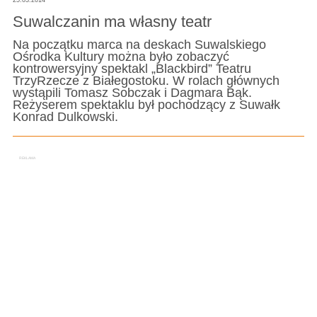
25.03.2014
Suwalczanin ma własny teatr
Na początku marca na deskach Suwalskiego
Ośrodka Kultury można było zobaczyć
kontrowersyjny spektakl „Blackbird” Teatru
TrzyRzecze z Białegostoku. W rolach głównych
wystąpili Tomasz Sobczak i Dagmara Bąk.
Reżyserem spektaklu był pochodzący z Suwałk
Konrad Dulkowski.