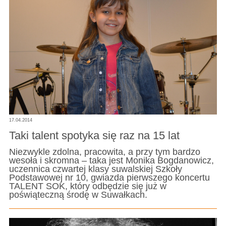
17.04.2014
Taki talent spotyka się raz na 15 lat
Niezwykle zdolna, pracowita, a przy tym bardzo
wesoła i skromna – taka jest Monika Bogdanowicz,
uczennica czwartej klasy suwalskiej Szkoły
Podstawowej nr 10, gwiazda pierwszego koncertu
TALENT SOK, który odbędzie się już w
poświąteczną środę w Suwałkach.