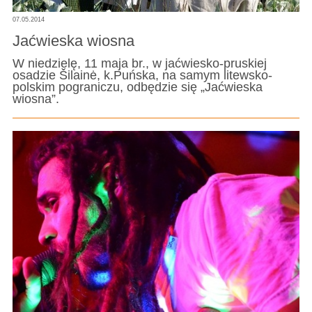
07.05.2014
Jaćwieska wiosna
W niedzielę, 11 maja br., w jaćwiesko-pruskiej
osadzie Šilainė, k.Puńska, na samym litewsko-
polskim pograniczu, odbędzie się „Jaćwieska
wiosna”.