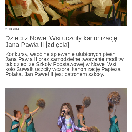
26.04.2014
Dzieci z Nowej Wsi uczciły kanonizację
Jana Pawła II [zdjęcia]
Konkursy, wspólne śpiewanie ulubionych pieśni
Jana Pawła II oraz samodzielne tworzenie modlitw–
tak dzieci ze Szkoły Podstawowej w Nowej Wsi
koło Suwałk uczciły wczoraj kanonizację Papieża
Polaka. Jan Paweł II jest patronem szkoły.