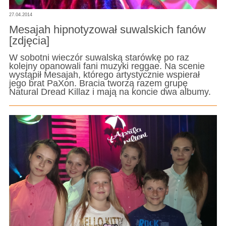
27.04.2014
Mesajah hipnotyzował suwalskich fanów
[zdjęcia]
W sobotni wieczór suwalską starówkę po raz
kolejny opanowali fani muzyki reggae. Na scenie
wystąpił Mesajah, którego artystycznie wspierał
jego brat PaXon. Bracia tworzą razem grupę
Natural Dread Killaz i mają na koncie dwa albumy.