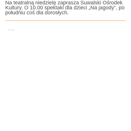
Na teatralną niedzielę zaprasza Suwalski Ośrodek
Kultury. O 10.00 spektakl dla dzieci „Na jagody”, po
południu coś dla dorosłych.