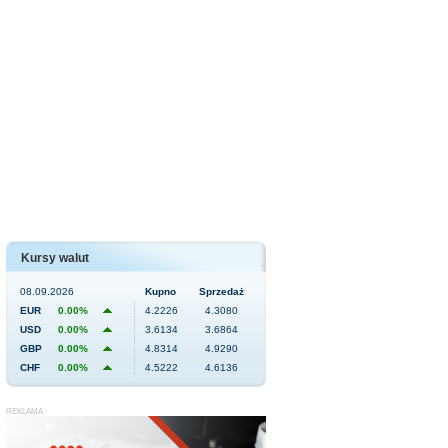
Kursy walut
08.09.2026
Kupno
Sprzedaż
EUR
0.00%
4.2226
4.3080
USD
0.00%
3.6134
3.6864
GBP
0.00%
4.8314
4.9290
CHF
0.00%
4.5222
4.6136