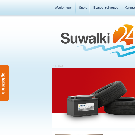
Wiadomości
Sport
Biznes, rolnictwo
Kultur