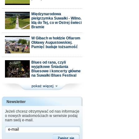
Międzynarodowa
pielgrzymka Suwałki - Wilno.
Idą do Tej, co w Ostrej świeci
Bramie
W Gibach w hołdzie Ofiarom
Obławy Augustowskiej.
Pamięć buduje tożsamość
Blues od rana, czyli
wyjątkowe Śniadania
Bluesowe i koncerty główne
na Suwałki Blues Festival
Newsletter
Jeżeli chcesz otrzymywać od nas informacje
o nowych wiadomościach w serwisie podaj
nam swój e-mail.