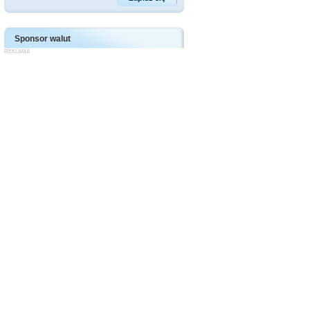
Sponsor walut