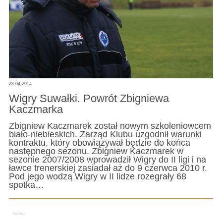
28.04.2014
Wigry Suwałki. Powrót Zbigniewa
Kaczmarka
Zbigniew Kaczmarek został nowym szkoleniowcem
biało-niebieskich. Zarząd Klubu uzgodnił warunki
kontraktu, który obowiązywał będzie do końca
następnego sezonu. Zbigniew Kaczmarek w
sezonie 2007/2008 wprowadził Wigry do II ligi i na
ławce trenerskiej zasiadał aż do 9 czerwca 2010 r.
Pod jego wodzą Wigry w II lidze rozegrały 68
spotka…