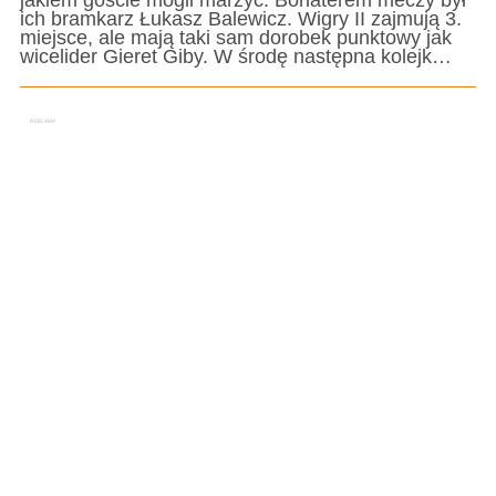
ich bramkarz Łukasz Balewicz. Wigry II zajmują 3.
miejsce, ale mają taki sam dorobek punktowy jak
wicelider Gieret Giby. W środę następna kolejk…