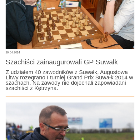
29.04.2014
Szachiści zainaugurowali GP Suwałk
Z udziałem 40 zawodników z Suwałk, Augustowa i
Litwy rozegrano I turniej Grand Prix Suwałk 2014 w
szachach. Na zawody nie dojechali zapowiadani
szachiści z Kętrzyna.