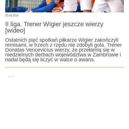
25.04.2014
II liga. Trener Wigier jeszcze wierzy
[wideo]
Ostatnich pięć spotkań piłkarze Wigier zakończyli
remisami, w trzech z rzędu nie zdobyli gola. Trener
Donatas Vencevicius wierzy, że przełamią się w
niedzielnych derbach województwa w Zambrowie i
nadal będą się liczyć w walce o awans.