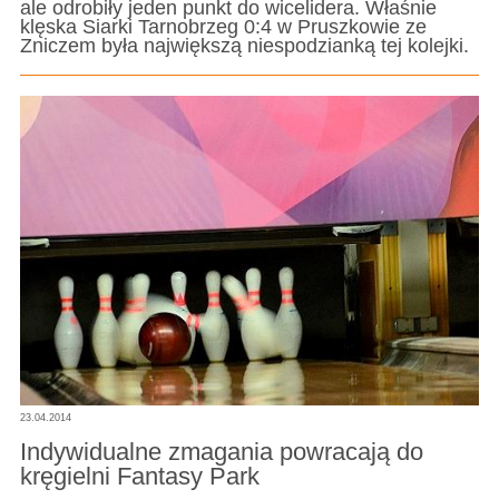
ale odrobiły jeden punkt do wicelidera. Właśnie
klęska Siarki Tarnobrzeg 0:4 w Pruszkowie ze
Zniczem była największą niespodzianką tej kolejki.
23.04.2014
Indywidualne zmagania powracają do
kręgielni Fantasy Park