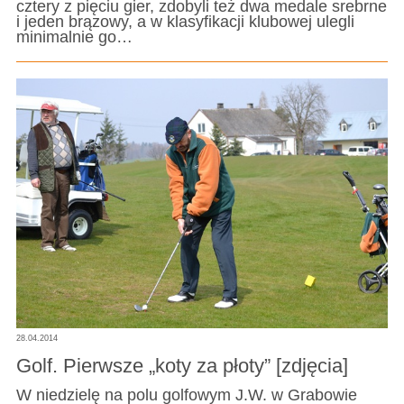
cztery z pięciu gier, zdobyli też dwa medale srebrne
i jeden brązowy, a w klasyfikacji klubowej ulegli
minimalnie go…
28.04.2014
Golf. Pierwsze „koty za płoty” [zdjęcia]
W niedzielę na polu golfowym J.W. w Grabowie