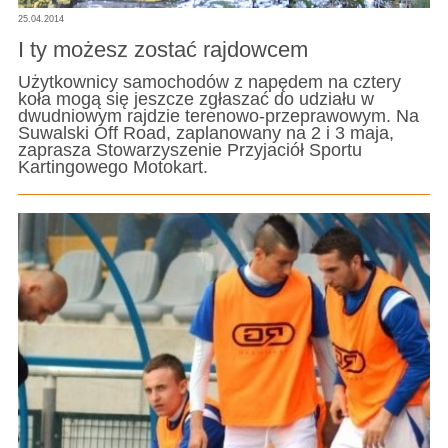
25.04.2014
I ty możesz zostać rajdowcem
Użytkownicy samochodów z napędem na cztery
koła mogą się jeszcze zgłaszać do udziału w
dwudniowym rajdzie terenowo-przeprawowym. Na
Suwalski Off Road, zaplanowany na 2 i 3 maja,
zaprasza Stowarzyszenie Przyjaciół Sportu
Kartingowego Motokart.