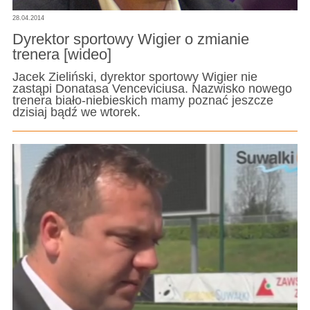
28.04.2014
Dyrektor sportowy Wigier o zmianie
trenera [wideo]
Jacek Zieliński, dyrektor sportowy Wigier nie
zastąpi Donatasa Venceviciusa. Nazwisko nowego
trenera biało-niebieskich mamy poznać jeszcze
dzisiaj bądź we wtorek.