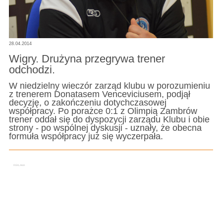
28.04.2014
Wigry. Drużyna przegrywa trener
odchodzi.
W niedzielny wieczór zarząd klubu w porozumieniu
z trenerem Donatasem Venceviciusem, podjął
decyzję, o zakończeniu dotychczasowej
współpracy. Po porażce 0:1 z Olimpią Zambrów
trener oddał się do dyspozycji zarządu Klubu i obie
strony - po wspólnej dyskusji - uznały, że obecna
formuła współpracy już się wyczerpała.