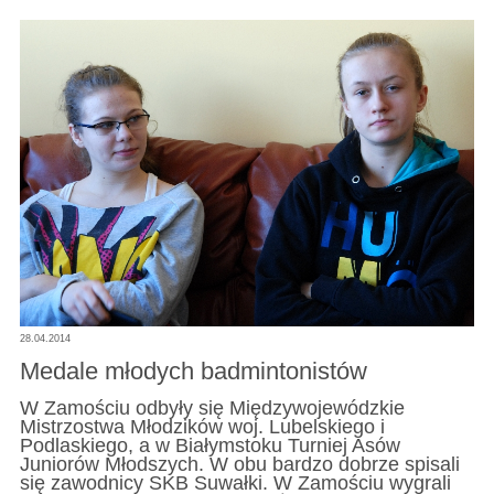
28.04.2014
Medale młodych badmintonistów
W Zamościu odbyły się Międzywojewódzkie
Mistrzostwa Młodzików woj. Lubelskiego i
Podlaskiego, a w Białymstoku Turniej Asów
Juniorów Młodszych. W obu bardzo dobrze spisali
się zawodnicy SKB Suwałki. W Zamościu wygrali