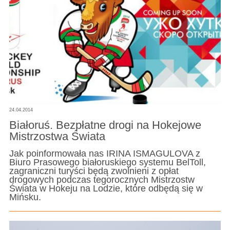
24.04.2014
Białoruś. Bezpłatne drogi na Hokejowe
Mistrzostwa Świata
Jak poinformowała nas IRINA ISMAGULOVA z
Biuro Prasowego białoruskiego systemu BelToll,
zagraniczni turyści będą zwolnieni z opłat
drogowych podczas tegorocznych Mistrzostw
Świata w Hokeju na Lodzie, które odbędą się w
Mińsku.