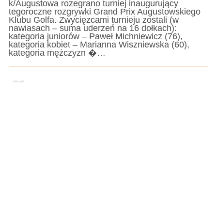
k/Augustowa rozegrano turniej inaugurujący
tegoroczne rozgrywki Grand Prix Augustowskiego
Klubu Golfa. Zwycięzcami turnieju zostali (w
nawiasach – suma uderzeń na 16 dołkach):
kategoria juniorów – Paweł Michniewicz (76),
kategoria kobiet – Marianna Wiszniewska (60),
kategoria mężczyzn �…