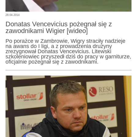
28.04.2014
Donatas Vencevicius pożegnał się z
zawodnikami Wigier [wideo]
Po porażce w Zambrowie, Wigry straciły nadzieje
na awans do I ligi, a z prowadzenia drużyny
zrezygnował Donatas Vencevicius. Litewski
szkoleniowiec przyszedł dziś do pracy w garniturze,
oficjalnie pożegnał się z zawodnikami.