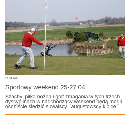
24.04.2014
Sportowy weekend 25-27.04
Szachy, piłka nożna i golf zmagania w tych trzech
dyscyplinach w nadchodzący weekend będą mogli
osobiście śledzić suwalscy i augustowscy kibice.