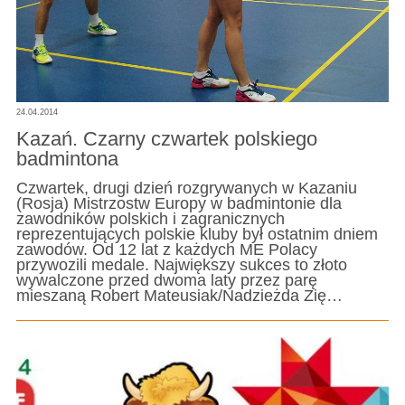
24.04.2014
Kazań. Czarny czwartek polskiego
badmintona
Czwartek, drugi dzień rozgrywanych w Kazaniu
(Rosja) Mistrzostw Europy w badmintonie dla
zawodników polskich i zagranicznych
reprezentujących polskie kluby był ostatnim dniem
zawodów. Od 12 lat z każdych ME Polacy
przywozili medale. Największy sukces to złoto
wywalczone przed dwoma laty przez parę
mieszaną Robert Mateusiak/Nadzieżda Zię…