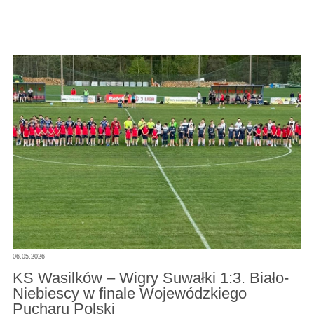
06.05.2026
KS Wasilków – Wigry Suwałki 1:3. Biało-
Niebiescy w finale Wojewódzkiego
Pucharu Polski