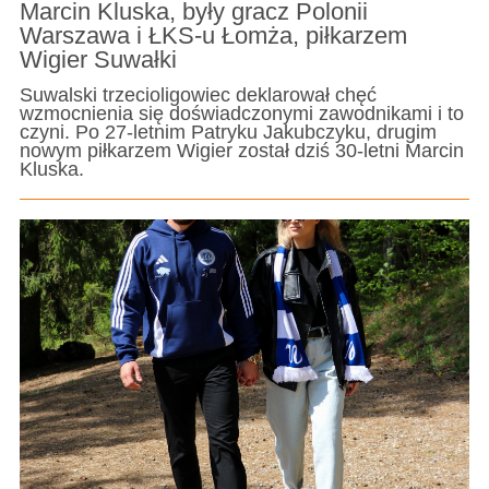
Marcin Kluska, były gracz Polonii
Warszawa i ŁKS-u Łomża, piłkarzem
Wigier Suwałki
Suwalski trzecioligowiec deklarował chęć
wzmocnienia się doświadczonymi zawodnikami i to
czyni. Po 27-letnim Patryku Jakubczyku, drugim
nowym piłkarzem Wigier został dziś 30-letni Marcin
Kluska.