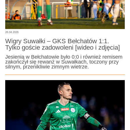
26.04.2026
Wigry Suwałki – GKS Bełchatów 1:1.
Tylko goście zadowoleni [wideo i zdjęcia]
Jesienią w Bełchatowie było 0:0 i również remisem
zakończył się rewanż w Suwałkach, toczony przy
silnym, przenikliwie zimnym wietrze.