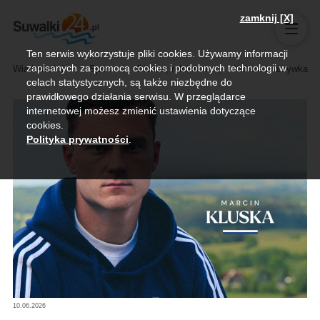
zamknij [X]
Ten serwis wykorzystuje pliki cookies. Używamy informacji
zapisanych za pomocą cookies i podobnych technologii w
Wiadomości
Sport
Biznes, rolnictwo
Kultura i rozrywka
celach statystycznych, są także niezbędne do
prawidłowego działania serwisu. W przeglądarce
internetowej możesz zmienić ustawienia dotyczące
cookies.
Polityka prywatności
.
10.06.2026