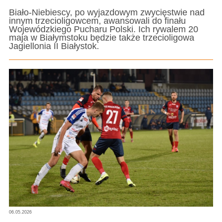
Biało-Niebiescy, po wyjazdowym zwycięstwie nad
innym trzecioligowcem, awansowali do finału
Wojewódzkiego Pucharu Polski. Ich rywalem 20
maja w Białymstoku będzie także trzecioligowa
Jagiellonia II Białystok.
06.05.2026