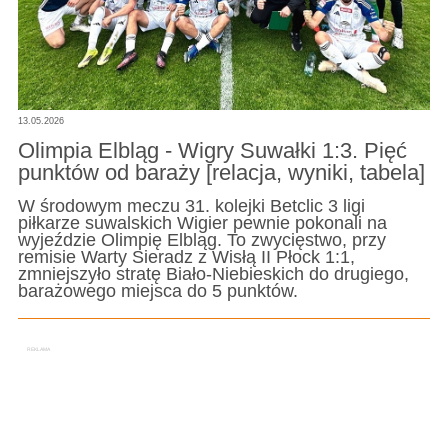
13.05.2026
Olimpia Elbląg - Wigry Suwałki 1:3. Pięć
punktów od baraży [relacja, wyniki, tabela]
W środowym meczu 31. kolejki Betclic 3 ligi
piłkarze suwalskich Wigier pewnie pokonali na
wyjeździe Olimpię Elbląg. To zwycięstwo, przy
remisie Warty Sieradz z Wisłą II Płock 1:1,
zmniejszyło stratę Biało-Niebieskich do drugiego,
barażowego miejsca do 5 punktów.