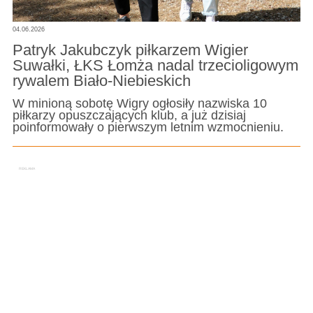
04.06.2026
Patryk Jakubczyk piłkarzem Wigier
Suwałki, ŁKS Łomża nadal trzecioligowym
rywalem Biało-Niebieskich
W minioną sobotę Wigry ogłosiły nazwiska 10
piłkarzy opuszczających klub, a już dzisiaj
poinformowały o pierwszym letnim wzmocnieniu.