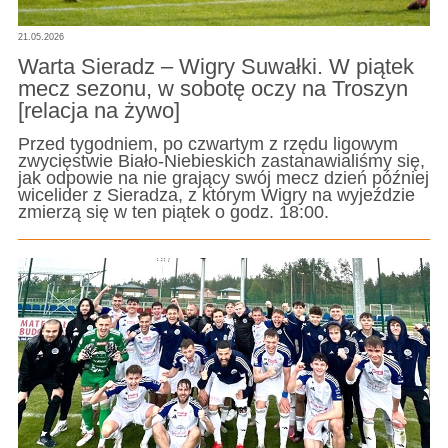
21.05.2026
Warta Sieradz – Wigry Suwałki. W piątek
mecz sezonu, w sobotę oczy na Troszyn
[relacja na żywo]
Przed tygodniem, po czwartym z rzędu ligowym
zwycięstwie Biało-Niebieskich zastanawialiśmy się,
jak odpowie na nie grający swój mecz dzień później
wicelider z Sieradza, z którym Wigry na wyjeździe
zmierzą się w ten piątek o godz. 18:00.