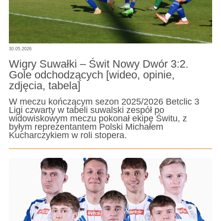
30.05.2026
Wigry Suwałki – Świt Nowy Dwór 3:2.
Gole odchodzących [wideo, opinie,
zdjęcia, tabela]
W meczu kończącym sezon 2025/2026 Betclic 3
Ligi czwarty w tabeli suwalski zespół po
widowiskowym meczu pokonał ekipę Świtu, z
byłym reprezentantem Polski Michałem
Kucharczykiem w roli stopera.