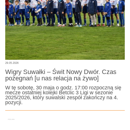
29.05.2026
Wigry Suwałki – Świt Nowy Dwór. Czas
pożegnań [u nas relacja na żywo]
W tę sobotę, 30 maja o godz. 17:00 rozpoczną się
mecze ostatniej kolejki Betclic 3 Ligi w sezonie
2025/2026, który suwalski zespół zakończy na 4.
pozycji.