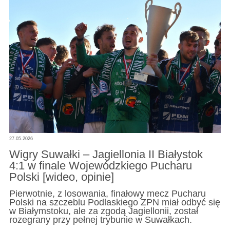
27.05.2026
Wigry Suwałki – Jagiellonia II Białystok
4:1 w finale Wojewódzkiego Pucharu
Polski [wideo, opinie]
Pierwotnie, z losowania, finałowy mecz Pucharu
Polski na szczeblu Podlaskiego ZPN miał odbyć się
w Białymstoku, ale za zgodą Jagiellonii, został
rozegrany przy pełnej trybunie w Suwałkach.