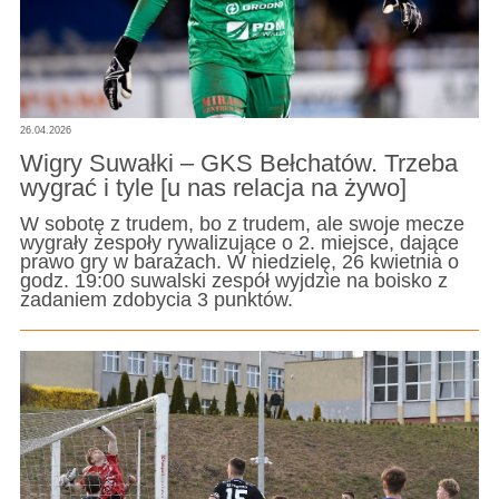
26.04.2026
Wigry Suwałki – GKS Bełchatów. Trzeba
wygrać i tyle [u nas relacja na żywo]
W sobotę z trudem, bo z trudem, ale swoje mecze
wygrały zespoły rywalizujące o 2. miejsce, dające
prawo gry w barażach. W niedzielę, 26 kwietnia o
godz. 19:00 suwalski zespół wyjdzie na boisko z
zadaniem zdobycia 3 punktów.