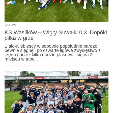
16.05.2026
KS Wasilków – Wigry Suwałki 0:3. Dopóki
piłka w grze
Biało-Niebiescy w sobotnie popołudnie bardzo
pewnie sięgnęli po czwarte ligowe zwycięstwo z
rzędu i przez kilka godzin plasowali się na 3.
miejscu w tabeli.