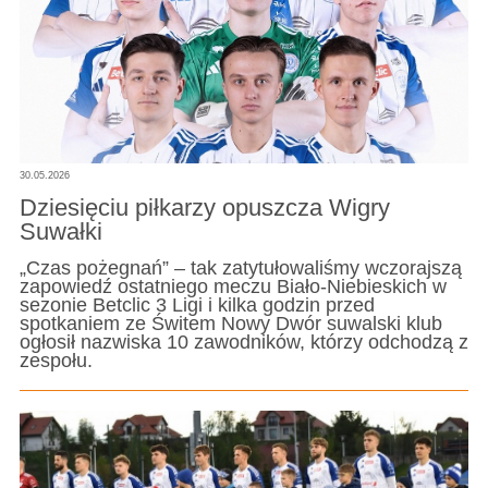
30.05.2026
Dziesięciu piłkarzy opuszcza Wigry
Suwałki
„Czas pożegnań” – tak zatytułowaliśmy wczorajszą
zapowiedź ostatniego meczu Biało-Niebieskich w
sezonie Betclic 3 Ligi i kilka godzin przed
spotkaniem ze Świtem Nowy Dwór suwalski klub
ogłosił nazwiska 10 zawodników, którzy odchodzą z
zespołu.