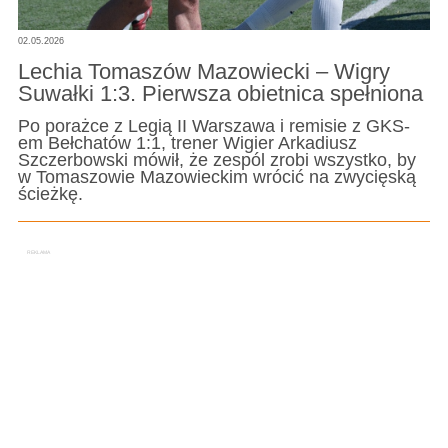
02.05.2026
Lechia Tomaszów Mazowiecki – Wigry
Suwałki 1:3. Pierwsza obietnica spełniona
Po porażce z Legią II Warszawa i remisie z GKS-
em Bełchatów 1:1, trener Wigier Arkadiusz
Szczerbowski mówił, że zespól zrobi wszystko, by
w Tomaszowie Mazowieckim wrócić na zwycięską
ścieżkę.