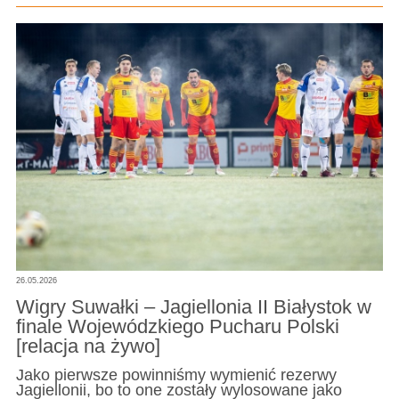
26.05.2026
Wigry Suwałki – Jagiellonia II Białystok w
finale Wojewódzkiego Pucharu Polski
[relacja na żywo]
Jako pierwsze powinniśmy wymienić rezerwy
Jagiellonii, bo to one zostały wylosowane jako