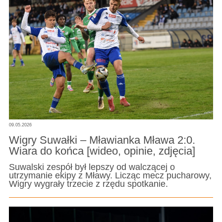
09.05.2026
Wigry Suwałki – Mławianka Mława 2:0.
Wiara do końca [wideo, opinie, zdjęcia]
Suwalski zespół był lepszy od walczącej o
utrzymanie ekipy z Mławy. Licząc mecz pucharowy,
Wigry wygrały trzecie z rzędu spotkanie.