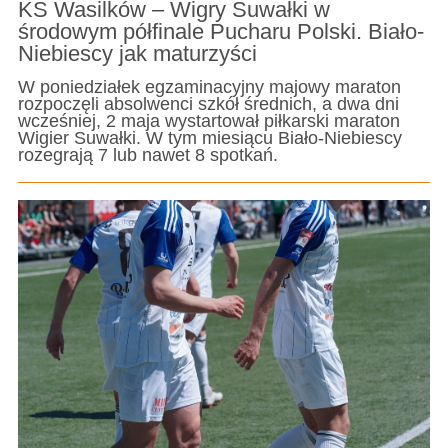
KS Wasilków – Wigry Suwałki w
środowym półfinale Pucharu Polski. Biało-
Niebiescy jak maturzyści
W poniedziałek egzaminacyjny majowy maraton
rozpoczęli absolwenci szkół średnich, a dwa dni
wcześniej, 2 maja wystartował piłkarski maraton
Wigier Suwałki. W tym miesiącu Biało-Niebiescy
rozegrają 7 lub nawet 8 spotkań.