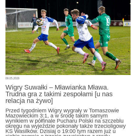
09.05.2026
Wigry Suwałki – Mławianka Mława.
Trudna gra z takimi zespołami [u nas
relacja na żywo]
Przed tygodniem Wigry wygrały w Tomaszowie
Mazowieckim 3:1, a w środę takim samym
wynikiem w półfinale Pucharu Polski na szczeblu
okręgu na wyjeździe pokonały także trzecioligowy
KS Wasilków. Dzisiaj o 19:00 tym razem już u