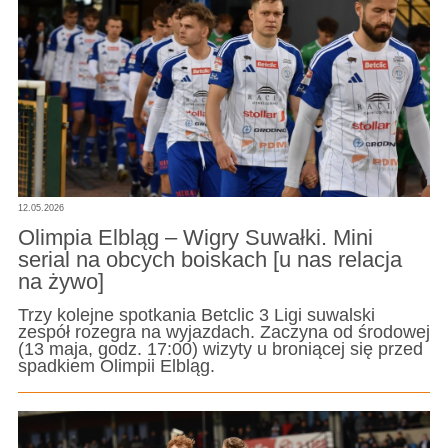
12.05.2026
Olimpia Elbląg – Wigry Suwałki. Mini
serial na obcych boiskach [u nas relacja
na żywo]
Trzy kolejne spotkania Betclic 3 Ligi suwalski
zespół rozegra na wyjazdach. Zaczyna od środowej
(13 maja, godz. 17:00) wizyty u broniącej się przed
spadkiem Olimpii Elbląg.