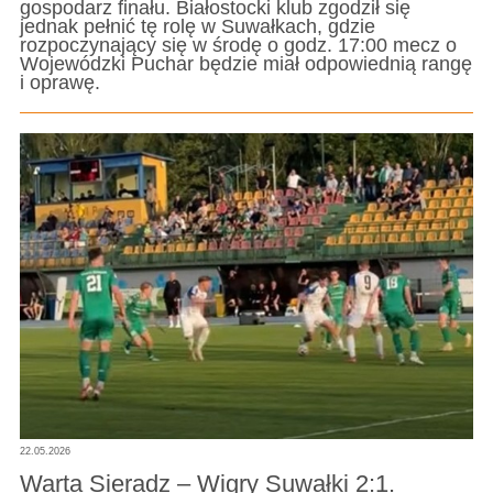
gospodarz finału. Białostocki klub zgodził się
jednak pełnić tę rolę w Suwałkach, gdzie
rozpoczynający się w środę o godz. 17:00 mecz o
Wojewódzki Puchar będzie miał odpowiednią rangę
i oprawę.
22.05.2026
Warta Sieradz – Wigry Suwałki 2:1.