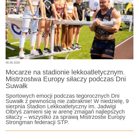
08.08.2026
Mocarze na stadionie lekkoatletycznym.
Mistrzostwa Europy siłaczy podczas Dni
Suwałk
Sportowych emocji podczas tegorocznych Dni
Suwałk z pewnością nie zabraknie! W niedzielę, 9
sierpnia Stadion Lekkoatletyczny im. Jadwigi
Olbryś zamieni się w arenę zmagań najlepszych
siłaczy – wszystko za sprawą Mistrzostw Europy
Strongman federacji STP.