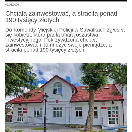
06.08.2026
Chciała zainwestować, a straciła ponad
190 tysięcy złotych
Do Komendy Miejskiej Policji w Suwałkach zgłosiła
się kobieta, która padła ofiarą oszustwa
inwestycyjnego. Pokrzywdzona chciała
zainwestować i pomnożyć swoje pieniądze, a
straciła ponad 190 tysięcy złotych.