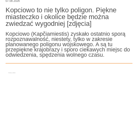
07.08.2026
Kopciowo to nie tylko poligon. Piękne
miasteczko i okolice będzie można
zwiedzać wygodniej [zdjęcia]
Kopciowo (Kapčiamiestis) zyskało ostatnio sporą
rozpoznawalność, niestety, tylko w zakresie
planowanego poligonu wojskowego. A są tu
przepiękne krajobrazy i sporo ciekawych miejsc do
odwiedzenia, spędzenia wolnego czasu.