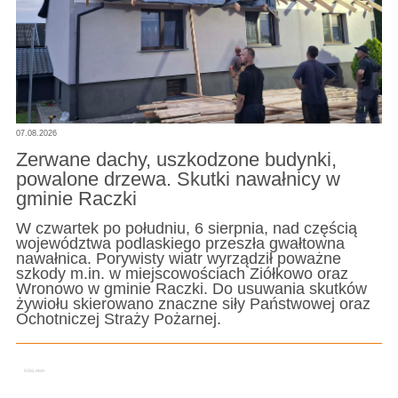
07.08.2026
Zerwane dachy, uszkodzone budynki,
powalone drzewa. Skutki nawałnicy w
gminie Raczki
W czwartek po południu, 6 sierpnia, nad częścią
województwa podlaskiego przeszła gwałtowna
nawałnica. Porywisty wiatr wyrządził poważne
szkody m.in. w miejscowościach Ziółkowo oraz
Wronowo w gminie Raczki. Do usuwania skutków
żywiołu skierowano znaczne siły Państwowej oraz
Ochotniczej Straży Pożarnej.