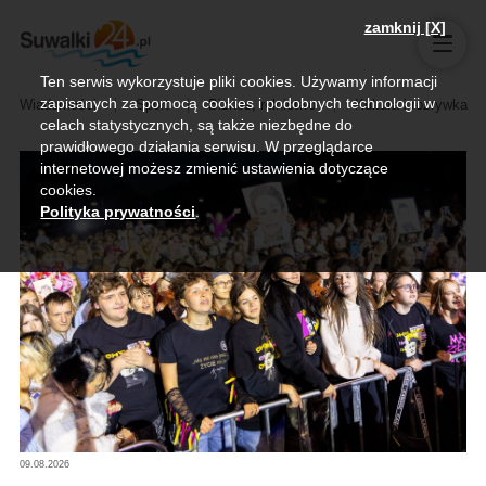
zamknij [X]
Ten serwis wykorzystuje pliki cookies. Używamy informacji
zapisanych za pomocą cookies i podobnych technologii w
Wiadomości
Sport
Biznes, rolnictwo
Kultura i rozrywka
celach statystycznych, są także niezbędne do
prawidłowego działania serwisu. W przeglądarce
internetowej możesz zmienić ustawienia dotyczące
cookies.
Polityka prywatności
.
09.08.2026