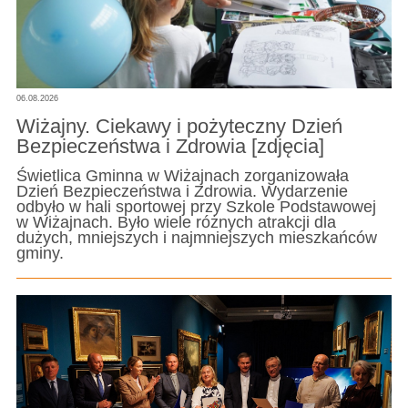
06.08.2026
Wiżajny. Ciekawy i pożyteczny Dzień
Bezpieczeństwa i Zdrowia [zdjęcia]
Świetlica Gminna w Wiżajnach zorganizowała
Dzień Bezpieczeństwa i Zdrowia. Wydarzenie
odbyło w hali sportowej przy Szkole Podstawowej
w Wiżajnach. Było wiele różnych atrakcji dla
dużych, mniejszych i najmniejszych mieszkańców
gminy.