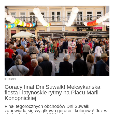
08.08.2026
Gorący finał Dni Suwałk! Meksykańska
fiesta i latynoskie rytmy na Placu Marii
Konopnickiej
Finał tegorocznych obchodów Dni Suwałk
zapowiada się wyjątkowo gorąco i kolorowo! Już w