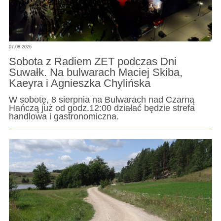
07.08.2026
Sobota z Radiem ZET podczas Dni
Suwałk. Na bulwarach Maciej Skiba,
Kaeyra i Agnieszka Chylińska
W sobotę, 8 sierpnia na Bulwarach nad Czarną
Hańczą już od godz.12:00 działać będzie strefa
handlowa i gastronomiczna.