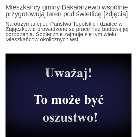
Mieszkańcy gminy Bakałarzewo wspólnie
przygotowują teren pod świetlicę [zdjęcia]
Na otrzymanej od Państwa Topolskich działce w
Zajączkowie prowadzone są prace nad budową jej
ogrodzenia. Społecznie zajmuje się tym wielu
Mieszkańców okolicznych wsi.