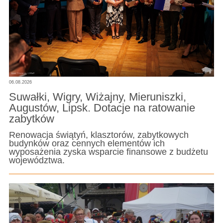
06.08.2026
Suwałki, Wigry, Wiżajny, Mieruniszki,
Augustów, Lipsk. Dotacje na ratowanie
zabytków
Renowacja świątyń, klasztorów, zabytkowych
budynków oraz cennych elementów ich
wyposażenia zyska wsparcie finansowe z budżetu
województwa.