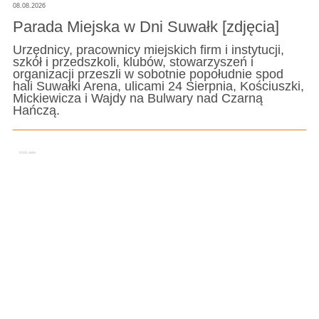
08.08.2026
Parada Miejska w Dni Suwałk [zdjęcia]
Urzędnicy, pracownicy miejskich firm i instytucji,
szkół i przedszkoli, klubów, stowarzyszeń i
organizacji przeszli w sobotnie popołudnie spod
hali Suwałki Arena, ulicami 24 Sierpnia, Kościuszki,
Mickiewicza i Wajdy na Bulwary nad Czarną
Hańczą.