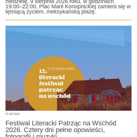
niedzielę, 9 sierpnia 2026 roku, w godzinach
19:00–22:00, Plac Marii Konopnickiej zamieni się w
tętniącą życiem, meksykańską plażę.
07.08.2026
Festiwal Literacki Patrząc na Wschód
2026. Cztery dni pełne opowieści,
fotografii i muzyki