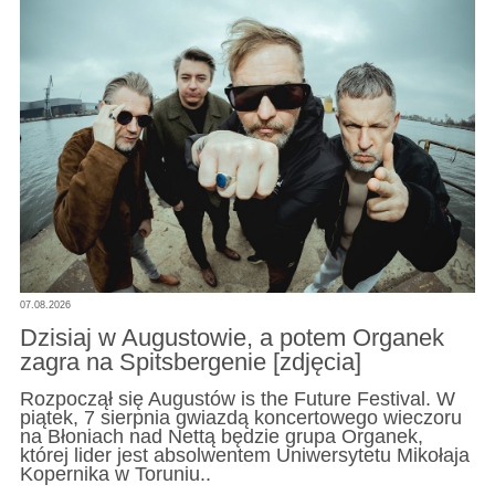
07.08.2026
Dzisiaj w Augustowie, a potem Organek
zagra na Spitsbergenie [zdjęcia]
Rozpoczął się Augustów is the Future Festival. W
piątek, 7 sierpnia gwiazdą koncertowego wieczoru
na Błoniach nad Nettą będzie grupa Organek,
której lider jest absolwentem Uniwersytetu Mikołaja
Kopernika w Toruniu..