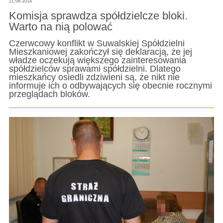
21.08.2014
Komisja sprawdza spółdzielcze bloki.
Warto na nią polować
Czerwcowy konflikt w Suwalskiej Spółdzielni
Mieszkaniowej zakończył się deklaracją, że jej
władze oczekują większego zainteresowania
spółdzielców sprawami spółdzielni. Dlatego
mieszkańcy osiedli zdziwieni są, że nikt nie
informuje ich o odbywających się obecnie rocznymi
przeglądach bloków.