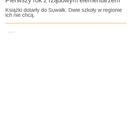
Pierwszy rok z rządowym elementarzem
Książki dotarły do Suwałk. Dwie szkoły w regionie
ich nie chcą.