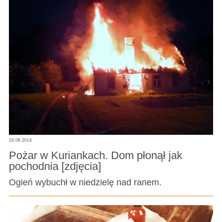
24.08.2014
Pożar w Kuriankach. Dom płonął jak
pochodnia [zdjęcia]
Ogień wybuchł w niedzielę nad ranem.