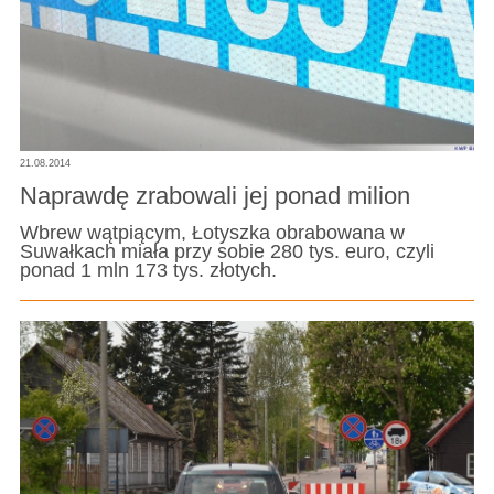
21.08.2014
Naprawdę zrabowali jej ponad milion
Wbrew wątpiącym, Łotyszka obrabowana w
Suwałkach miała przy sobie 280 tys. euro, czyli
ponad 1 mln 173 tys. złotych.