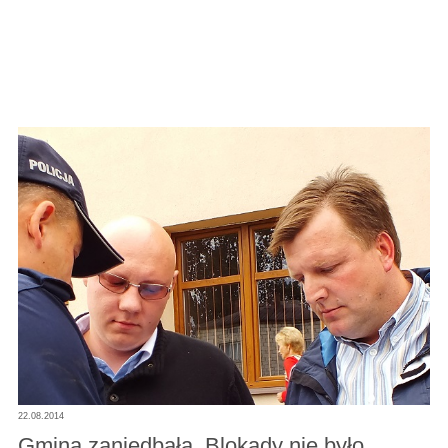
22.08.2014
Gmina zaniedbała. Blokady nie było