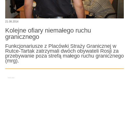
21.08.2014
Kolejne ofiary niemałego ruchu
granicznego
Funkcjonariusze z Placówki Straży Granicznej w
Rutce-Tartak zatrzymali dwóch obywateli Rosji za
przebywanie poza strefą małego ruchu granicznego
(mrg).