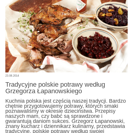
23.08.2014
Tradycyjne polskie potrawy według
Grzegorza Łapanowskiego
Kuchnia polska jest częścią naszej tradycji. Bardzo
chętnie przygotowujemy potrawy, których smaki
poznawaliśmy w okresie dzieciństwa. Przepisy
naszych mam, czy babć są sprawdzone i
gwarantują daniom sukces. Grzegorz Łapanowski,
znany kucharz i dziennikarz kulinarny, przedstawia
tradycyjne, polskie potrawy według swojej