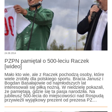
24.08.2014
PZPN pamiętał o 500-leciu Raczek
[wideo]
Mało kto wie, ale z Raczek pochodzą osoby, które
wiele zrobiły dla polskiego sportu. Bracia Janusz i
Bogdan Basałajowie od najmłodszych lat
interesowali się piłką nożną. W niedzielę pokazali,
że pamiętają, gdzie się ta pasja narodziła. Na
jubileusz 500-lecia do miejscowości nad Rospudą
przywieźli wyjątkowy prezent od prezesa PZ…