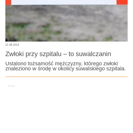
21.08.2014
Zwłoki przy szpitalu – to suwalczanin
Ustalono tożsamość mężczyzny, którego zwłoki
znaleziono w środę w okolicy suwalskiego szpitala.