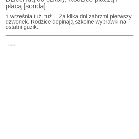
płacą [sonda]
1 września tuż, tuż… Za kilka dni zabrzmi pierwszy
dzwonek. Rodzice dopinają szkolne wyprawki na
ostatni guzik.