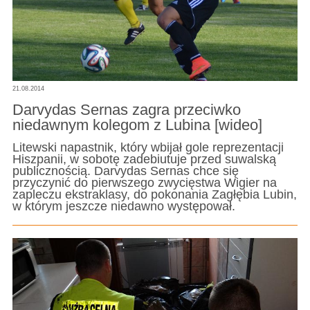
21.08.2014
Darvydas Sernas zagra przeciwko
niedawnym kolegom z Lubina [wideo]
Litewski napastnik, który wbijał gole reprezentacji
Hiszpanii, w sobotę zadebiutuje przed suwalską
publicznością. Darvydas Sernas chce się
przyczynić do pierwszego zwycięstwa Wigier na
zapleczu ekstraklasy, do pokonania Zagłębia Lubin,
w którym jeszcze niedawno występował.