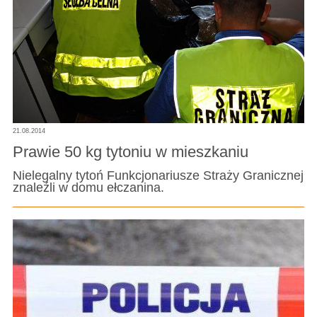
21.08.2014
Prawie 50 kg tytoniu w mieszkaniu
Nielegalny tytoń Funkcjonariusze Straży Granicznej
znaleźli w domu ełczanina.