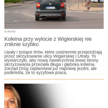
21.08.2014
Koleina przy wylocie z Wigierskiej nie
zniknie szybko
Upały i tysiące tirów, które codziennie przejeżdżają
przez skrzyżowanie ulicy Wigierskiej i Utraty. To
wystarczyło, aby nową nawierzchnia lewej strony
skrzyżowania przecięła długa i głęboka koleina.
Zarząd Dróg zaplanował już naprawę jezdni, ale
podkreśla, że to syzyfowa praca.