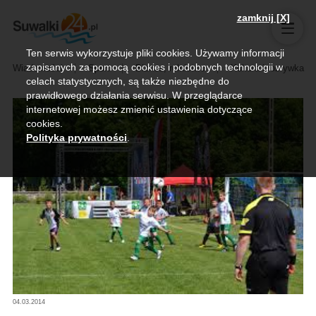
zamknij [X]
Ten serwis wykorzystuje pliki cookies. Używamy informacji
zapisanych za pomocą cookies i podobnych technologii w
Wiadomości
Sport
Biznes, rolnictwo
Kultura i rozrywka
celach statystycznych, są także niezbędne do
prawidłowego działania serwisu. W przeglądarce
internetowej możesz zmienić ustawienia dotyczące
cookies.
Polityka prywatności
.
04.03.2014