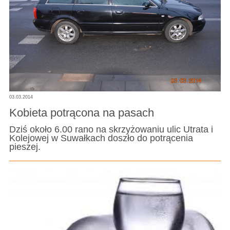
03.03.2014
Kobieta potrącona na pasach
Dziś około 6.00 rano na skrzyżowaniu ulic Utrata i
Kolejowej w Suwałkach doszło do potrącenia
pieszej.