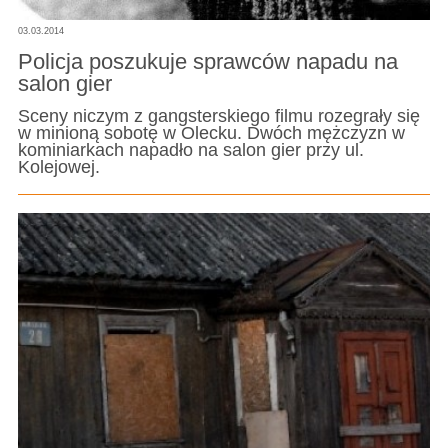
03.03.2014
Policja poszukuje sprawców napadu na
salon gier
Sceny niczym z gangsterskiego filmu rozegrały się
w minioną sobotę w Olecku. Dwóch mężczyzn w
kominiarkach napadło na salon gier przy ul.
Kolejowej.