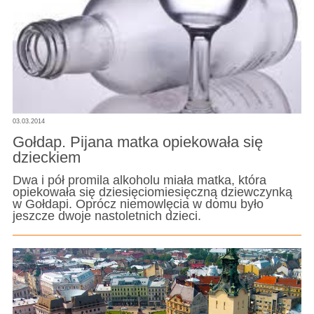
03.03.2014
Gołdap. Pijana matka opiekowała się
dzieckiem
Dwa i pół promila alkoholu miała matka, która
opiekowała się dziesięciomiesięczną dziewczynką
w Gołdapi. Oprócz niemowlęcia w domu było
jeszcze dwoje nastoletnich dzieci.