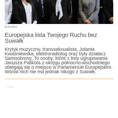
03.03.2014
Europejska lista Twojego Ruchu bez
Suwałk
Krytyk muzyczny, transseksualista, Jolanta
Kwaśniewska, elektroradiolog oraz były działacz
Samoobrony. To osoby, które z listy ugrupowania
Janusza Palikota z okręgu północno-wschodniego
ubiegają się o miejsce w Parlamencie Europejskim.
Wśród nich nie ma jednak nikogo z Suwałk.