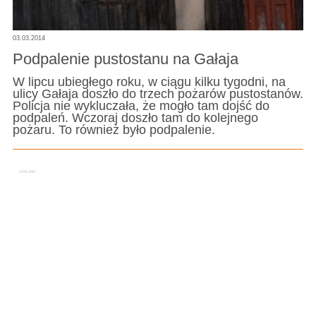
03.03.2014
Podpalenie pustostanu na Gałaja
W lipcu ubiegłego roku, w ciągu kilku tygodni, na
ulicy Gałaja doszło do trzech pożarów pustostanów.
Policja nie wykluczała, że mogło tam dojść do
podpaleń. Wczoraj doszło tam do kolejnego
pożaru. To również było podpalenie.