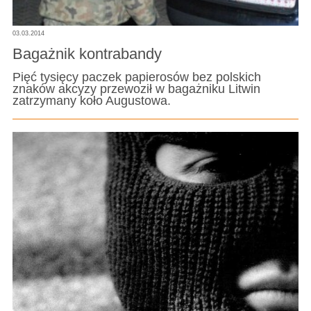
03.03.2014
Bagażnik kontrabandy
Pięć tysięcy paczek papierosów bez polskich
znaków akcyzy przewoził w bagażniku Litwin
zatrzymany koło Augustowa.