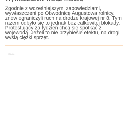
Zgodnie z wcześniejszymi zapowiedziami,
wywłaszczeni po Obwodnicę Augustowa rolnicy,
znów ograniczyli ruch na drodze krajowej nr 8. Tym
razem odbyło się to jednak bez całkowitej blokady.
Protestujący za tydzień chcą się spotkać z
wojewodą. Jeżeli to nie przyniesie efektu, na drogi
wyślą ciężki sprzęt.