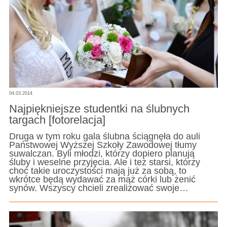
04.03.2014
Najpiękniejsze studentki na ślubnych
targach [fotorelacja]
Druga w tym roku gala ślubna ściągnęła do auli
Państwowej Wyższej Szkoły Zawodowej tłumy
suwalczan. Byli młodzi, którzy dopiero planują
śluby i weselne przyjęcia. Ale i też starsi, którzy
choć takie uroczystości mają już za sobą, to
wkrótce będą wydawać za mąż córki lub żenić
synów. Wszyscy chcieli zrealizować swoje…