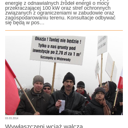
energię z odnawialnych źródeł energii o mocy
przekraczającej 100 kW oraz stref ochronnych
związanych z ograniczeniami w zabudowie oraz
zagospodarowaniu terenu. Konsultacje odbywać
się będą w pos…
03.03.2014
Wywłaszczeni wciąż walczą