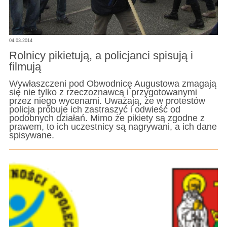
04.03.2014
Rolnicy pikietują, a policjanci spisują i
filmują
Wywłaszczeni pod Obwodnicę Augustowa zmagają
się nie tylko z rzeczoznawcą i przygotowanymi
przez niego wycenami. Uważają, że w protestów
policja próbuje ich zastraszyć i odwieść od
podobnych działań. Mimo że pikiety są zgodne z
prawem, to ich uczestnicy są nagrywani, a ich dane
spisywane.