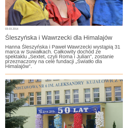
03.03.2014
Śleszyńska i Wawrzecki dla Himalajów
Hanna Śleszyńska i Paweł Wawrzecki wystąpią 31
marca w Suwałkach. Całkowity dochód ze
spektaklu „Sextet, czyli Roma i Julian”, zostanie
przeznaczony na cele fundacji „Światło dla
Himalajów”.