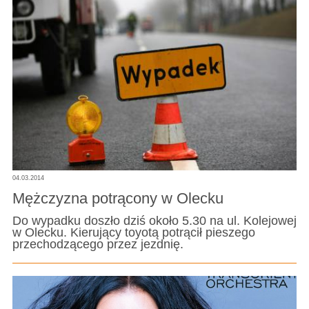
04.03.2014
Mężczyzna potrącony w Olecku
Do wypadku doszło dziś około 5.30 na ul. Kolejowej
w Olecku. Kierujący toyotą potrącił pieszego
przechodzącego przez jezdnię.