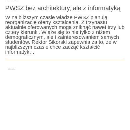
PWSZ bez architektury, ale z informatyką
W najbliższym czasie władze PWSZ planują
reorganizację oferty kształcenia. Z trzynastu
aktualnie oferowanych mogą zniknąć nawet trzy lub
cztery kierunki. Wiąże się to nie tylko z niżem
demograficznym, ale i zainteresowaniem samych
studentów. Rektor Sikorski zapewnia za to, że w
najbliższym czasie chce zacząć kształcić
informatyk…