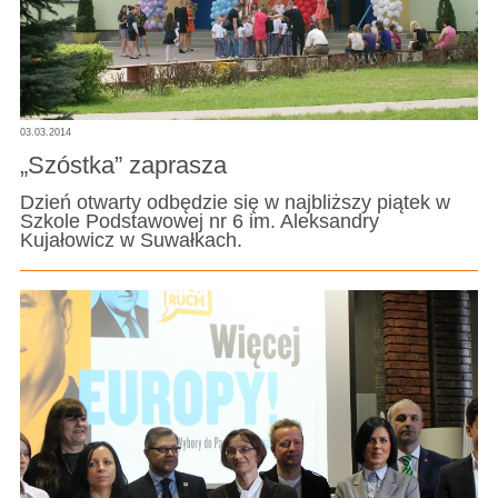
03.03.2014
„Szóstka” zaprasza
Dzień otwarty odbędzie się w najbliższy piątek w
Szkole Podstawowej nr 6 im. Aleksandry
Kujałowicz w Suwałkach.