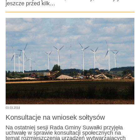
jeszcze przed kilk…
03.03.2014
Konsultacje na wniosek sołtysów
Na ostatniej sesji Rada Gminy Suwałki przyjęła
uchwałę w sprawie konsultacji społecznych na
temat rozmieszczenia urządzeń wytwarzających