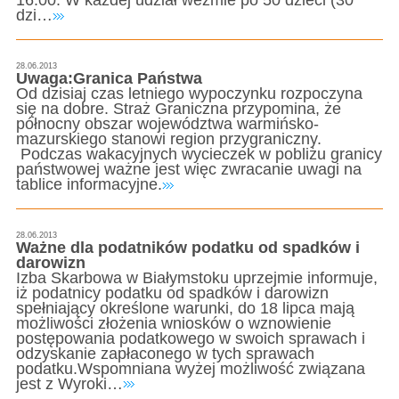
dzi…
28.06.2013
Uwaga:Granica Państwa
Od dzisiaj czas letniego wypoczynku rozpoczyna
się na dobre. Straż Graniczna przypomina, że
północny obszar województwa warmińsko-
mazurskiego stanowi region przygraniczny.
Podczas wakacyjnych wycieczek w pobliżu granicy
państwowej ważne jest więc zwracanie uwagi na
tablice informacyjne.
28.06.2013
Ważne dla podatników podatku od spadków i
darowizn
Izba Skarbowa w Białymstoku uprzejmie informuje,
iż podatnicy podatku od spadków i darowizn
spełniający określone warunki, do 18 lipca mają
możliwości złożenia wniosków o wznowienie
postępowania podatkowego w swoich sprawach i
odzyskanie zapłaconego w tych sprawach
podatku.Wspomniana wyżej możliwość związana
jest z Wyroki…