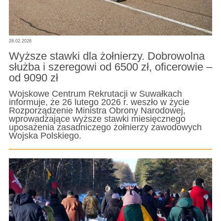
28.02.2026
Wyższe stawki dla żołnierzy. Dobrowolna
służba i szeregowi od 6500 zł, oficerowie –
od 9090 zł
Wojskowe Centrum Rekrutacji w Suwałkach
informuje, że 26 lutego 2026 r. weszło w życie
Rozporządzenie Ministra Obrony Narodowej,
wprowadzające wyższe stawki miesięcznego
uposażenia zasadniczego żołnierzy zawodowych
Wojska Polskiego.