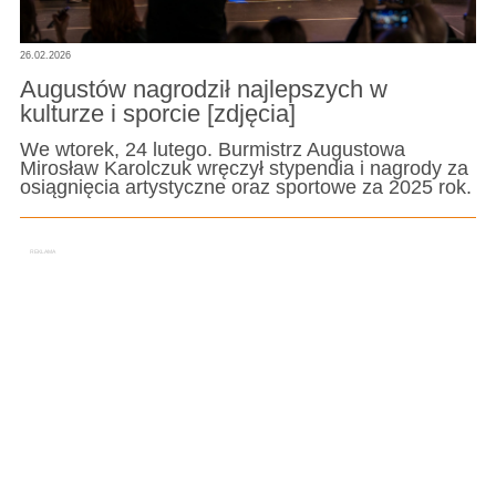
26.02.2026
Augustów nagrodził najlepszych w
kulturze i sporcie [zdjęcia]
We wtorek, 24 lutego. Burmistrz Augustowa
Mirosław Karolczuk wręczył stypendia i nagrody za
osiągnięcia artystyczne oraz sportowe za 2025 rok.