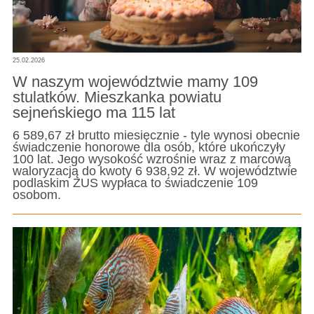
25.02.2026
W naszym województwie mamy 109
stulatków. Mieszkanka powiatu
sejneńskiego ma 115 lat
6 589,67 zł brutto miesięcznie - tyle wynosi obecnie
świadczenie honorowe dla osób, które ukończyły
100 lat. Jego wysokość wzrośnie wraz z marcową
waloryzacją do kwoty 6 938,92 zł. W województwie
podlaskim ZUS wypłaca to świadczenie 109
osobom.