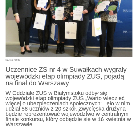
04.03.2026
Uczennice ZS nr 4 w Suwałkach wygrały
wojewódzki etap olimpiady ZUS, pojadą
na finał do Warszawy
W Oddziale ZUS w Białymstoku odbył się
wojewódzki etap olimpiady ZUS „Warto wiedzieć
więcej o ubezpieczeniach społecznych”. ięło w nim
udział 58 uczniów z 20 szkół. Zwycięska drużyna
będzie reprezentować województwo w centralnym
finale konkursu, który odbędzie się w 16 kwietnia w
Warszawie.