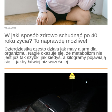
06.03.2026
W jaki sposób zdrowo schudnąć po 40.
roku życia? To naprawdę możliwe!
Czterdziestka często działa jak mały alarm dla
organizmu. Nagle okazuje się, że metabolizm nie
jest już tak szybki jak kiedyś, a kilogramy pojawiają
się… jakby łatwiej niż wcześniej.