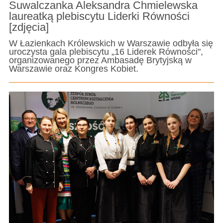
Suwalczanka Aleksandra Chmielewska
laureatką plebiscytu Liderki Równości
[zdjęcia]
W Łazienkach Królewskich w Warszawie odbyła się
uroczysta gala plebiscytu „16 Liderek Równości",
organizowanego przez Ambasadę Brytyjską w
Warszawie oraz Kongres Kobiet.