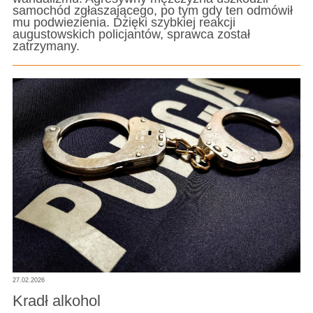
samochód zgłaszającego, po tym gdy ten odmówił
mu podwiezienia. Dzięki szybkiej reakcji
augustowskich policjantów, sprawca został
zatrzymany.
27.02.2026
Kradł alkohol