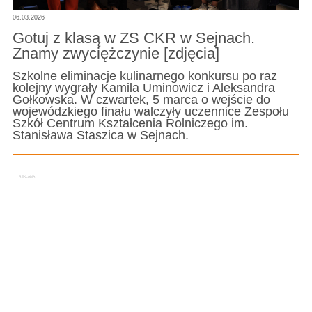
06.03.2026
Gotuj z klasą w ZS CKR w Sejnach.
Znamy zwyciężczynie [zdjęcia]
Szkolne eliminacje kulinarnego konkursu po raz
kolejny wygrały Kamila Uminowicz i Aleksandra
Gołkowska. W czwartek, 5 marca o wejście do
wojewódzkiego finału walczyły uczennice Zespołu
Szkół Centrum Kształcenia Rolniczego im.
Stanisława Staszica w Sejnach.