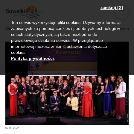
zamknij [X]
Ten serwis wykorzystuje pliki cookies. Używamy informacji
zapisanych za pomocą cookies i podobnych technologii w
Wiadomości
Sport
Biznes, rolnictwo
Kultura i rozrywka
celach statystycznych, są także niezbędne do
prawidłowego działania serwisu. W przeglądarce
internetowej możesz zmienić ustawienia dotyczące
cookies.
Polityka prywatności
.
07.03.2026