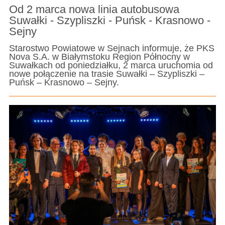
Od 2 marca nowa linia autobusowa
Suwałki - Szypliszki - Puńsk - Krasnowo -
Sejny
Starostwo Powiatowe w Sejnach informuje, że PKS
Nova S.A. w Białymstoku Region Północny w
Suwałkach od poniedziałku, 2 marca uruchomia od
nowe połączenie na trasie Suwałki – Szypliszki –
Puńsk – Krasnowo – Sejny.