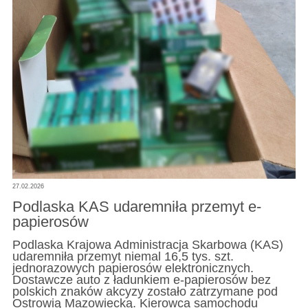
27.02.2026
Podlaska KAS udaremniła przemyt e-
papierosów
Podlaska Krajowa Administracja Skarbowa (KAS)
udaremniła przemyt niemal 16,5 tys. szt.
jednorazowych papierosów elektronicznych.
Dostawcze auto z ładunkiem e-papierosów bez
polskich znaków akcyzy zostało zatrzymane pod
Ostrowią Mazowiecką. Kierowca samochodu