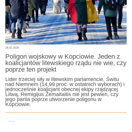
28.02.2026
Poligon wojskowy w Kopciowie. Jeden z
koalicjantów litewskiego rządu nie wie, czy
poprze ten projekt
Lider trzeciej siły w litewskim parlamencie, Świtu
nad Niemnem (14,99 proc. w ostatnich wyborach) i
jednocześnie koalicjant obecnej ekipy rządzącej
Litwą, Remigijus Žemaitaitis nie jest pewien, czy
jego partia poprze utworzenie poligonu w
Kopciowie.