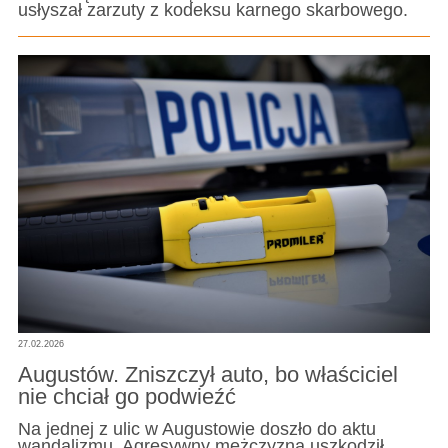
usłyszał zarzuty z kodeksu karnego skarbowego.
27.02.2026
Augustów. Zniszczył auto, bo właściciel
nie chciał go podwieźć
Na jednej z ulic w Augustowie doszło do aktu
wandalizmu. Agresywny mężczyzna uszkodził