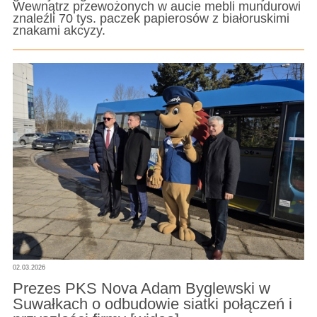
Wewnątrz przewożonych w aucie mebli mundurowi
znaleźli 70 tys. paczek papierosów z białoruskimi
znakami akcyzy.
02.03.2026
Prezes PKS Nova Adam Byglewski w
Suwałkach o odbudowie siatki połączeń i