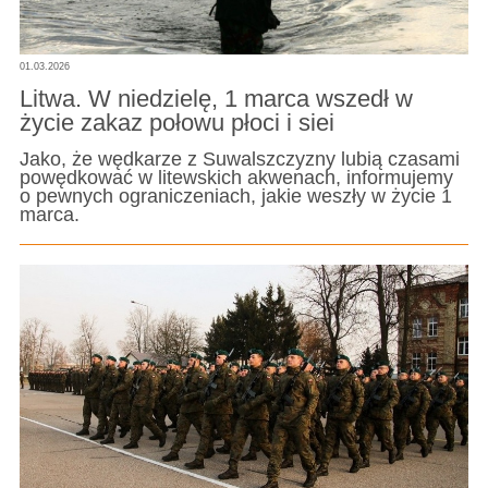
01.03.2026
Litwa. W niedzielę, 1 marca wszedł w
życie zakaz połowu płoci i siei
Jako, że wędkarze z Suwalszczyzny lubią czasami
powędkować w litewskich akwenach, informujemy
o pewnych ograniczeniach, jakie weszły w życie 1
marca.