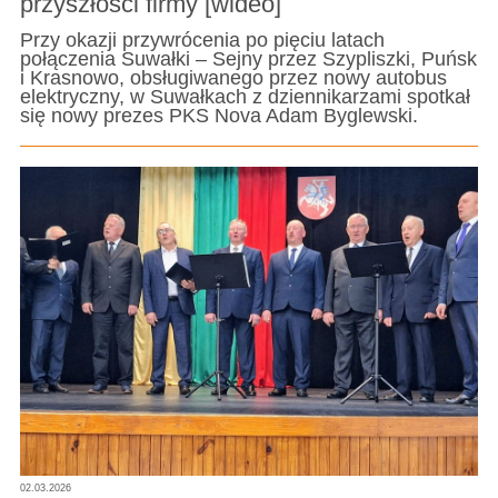
przyszłości firmy [wideo]
Przy okazji przywrócenia po pięciu latach
połączenia Suwałki – Sejny przez Szypliszki, Puńsk
i Krasnowo, obsługiwanego przez nowy autobus
elektryczny, w Suwałkach z dziennikarzami spotkał
się nowy prezes PKS Nova Adam Byglewski.
02.03.2026