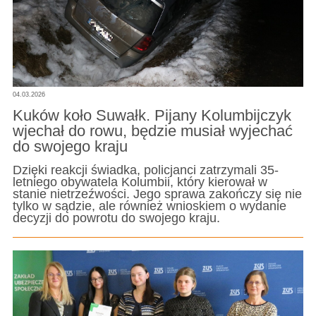
04.03.2026
Kuków koło Suwałk. Pijany Kolumbijczyk
wjechał do rowu, będzie musiał wyjechać
do swojego kraju
Dzięki reakcji świadka, policjanci zatrzymali 35-
letniego obywatela Kolumbii, który kierował w
stanie nietrzeźwości. Jego sprawa zakończy się nie
tylko w sądzie, ale również wnioskiem o wydanie
decyzji do powrotu do swojego kraju.