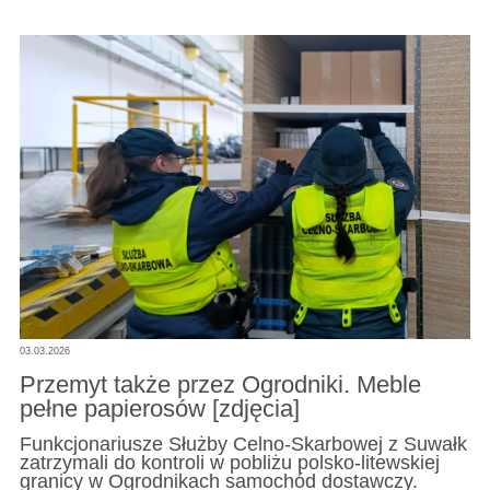
03.03.2026
Przemyt także przez Ogrodniki. Meble
pełne papierosów [zdjęcia]
Funkcjonariusze Służby Celno-Skarbowej z Suwałk
zatrzymali do kontroli w pobliżu polsko-litewskiej
granicy w Ogrodnikach samochód dostawczy.