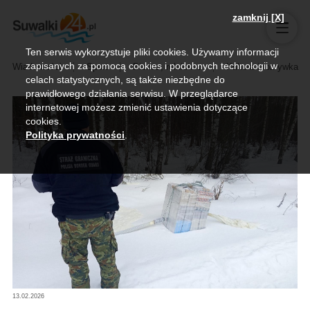
zamknij [X]
Ten serwis wykorzystuje pliki cookies. Używamy informacji
zapisanych za pomocą cookies i podobnych technologii w
Wiadomości
Sport
Biznes, rolnictwo
Kultura i rozrywka
celach statystycznych, są także niezbędne do
prawidłowego działania serwisu. W przeglądarce
internetowej możesz zmienić ustawienia dotyczące
cookies.
Polityka prywatności
.
13.02.2026