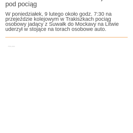
pod pociąg
W poniedziałek, 9 lutego około godz. 7:30 na
przejeździe kolejowym w Trakiszkach pociąg
osobowy jadący z Suwałk do Mockavy na Litwie
uderzył w stojące na torach osobowe auto.