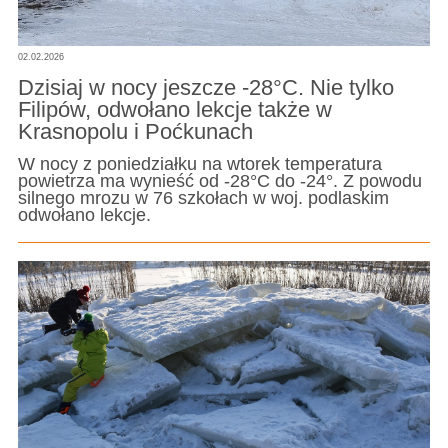
02.02.2026
Dzisiaj w nocy jeszcze -28°C. Nie tylko
Filipów, odwołano lekcje także w
Krasnopolu i Poćkunach
W nocy z poniedziałku na wtorek temperatura
powietrza ma wynieść od -28°C do -24°. Z powodu
silnego mrozu w 76 szkołach w woj. podlaskim
odwołano lekcje.