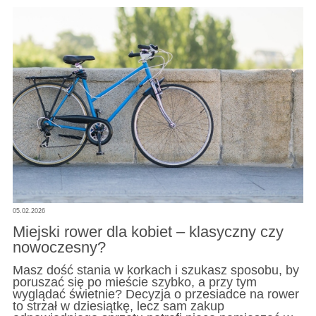
05.02.2026
Miejski rower dla kobiet – klasyczny czy
nowoczesny?
Masz dość stania w korkach i szukasz sposobu, by
poruszać się po mieście szybko, a przy tym
wyglądać świetnie? Decyzja o przesiadce na rower
to strzał w dziesiątkę, lecz sam zakup