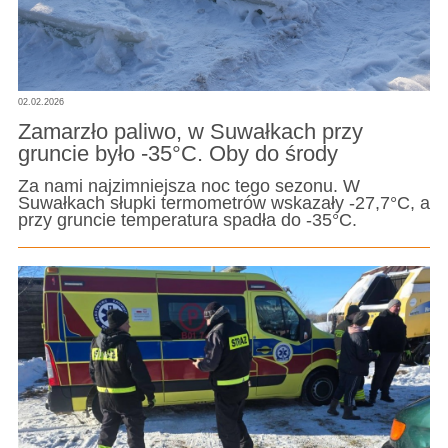
02.02.2026
Zamarzło paliwo, w Suwałkach przy
gruncie było -35°C. Oby do środy
Za nami najzimniejsza noc tego sezonu. W
Suwałkach słupki termometrów wskazały -27,7°C, a
przy gruncie temperatura spadła do -35°C.