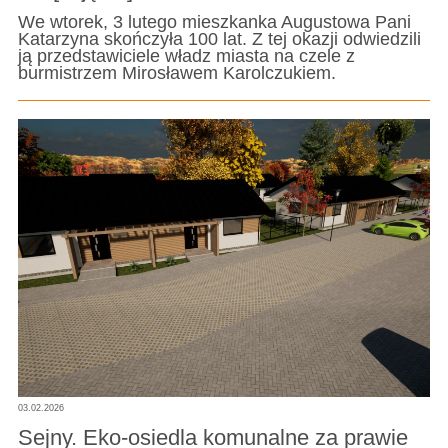
We wtorek, 3 lutego mieszkanka Augustowa Pani
Katarzyna skończyła 100 lat. Z tej okazji odwiedzili
ją przedstawiciele władz miasta na czele z
burmistrzem Mirosławem Karolczukiem.
03.02.2026
Sejny. Eko-osiedla komunalne za prawie