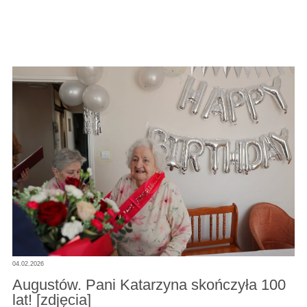
04.02.2026
Augustów. Pani Katarzyna skończyła 100
lat! [zdjęcia]