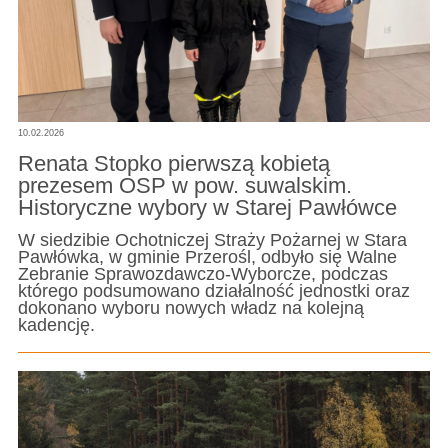
10.02.2026
Renata Stopko pierwszą kobietą
prezesem OSP w pow. suwalskim.
Historyczne wybory w Starej Pawłówce
W siedzibie Ochotniczej Straży Pożarnej w Stara
Pawłówka, w gminie Przerośl, odbyło się Walne
Zebranie Sprawozdawczo-Wyborcze, podczas
którego podsumowano działalność jednostki oraz
dokonano wyboru nowych władz na kolejną
kadencję.