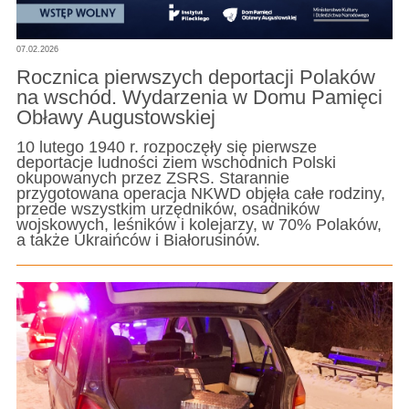
07.02.2026
Rocznica pierwszych deportacji Polaków
na wschód. Wydarzenia w Domu Pamięci
Obławy Augustowskiej
10 lutego 1940 r. rozpoczęły się pierwsze
deportacje ludności ziem wschodnich Polski
okupowanych przez ZSRS. Starannie
przygotowana operacja NKWD objęła całe rodziny,
przede wszystkim urzędników, osadników
wojskowych, leśników i kolejarzy, w 70% Polaków,
a także Ukraińców i Białorusinów.