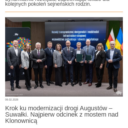
kolejnych pokoleń sejneńskich rodzin.
09.02.2026
Krok ku modernizacji drogi Augustów –
Suwałki. Najpierw odcinek z mostem nad
Klonownicą