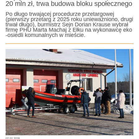
20 mln zł, trwa budowa bloku społecznego
Po długo trwającej procedurze przetargowej
(pierwszy przetarg z 2025 roku unieważniono, drugi
trwał długo), burmistrz Sejn Dorian Krause wybrał
firmę PHU Marta Machaj z Ełku na wykonawcę eko
-osiedli komunalnych w mieście.
02.02.2026