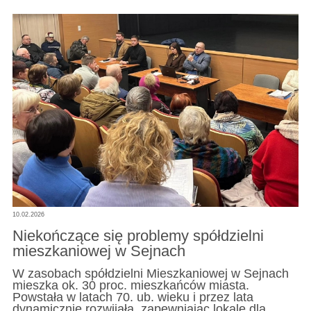
10.02.2026
Niekończące się problemy spółdzielni
mieszkaniowej w Sejnach
W zasobach spółdzielni Mieszkaniowej w Sejnach
mieszka ok. 30 proc. mieszkańców miasta.
Powstała w latach 70. ub. wieku i przez lata
dynamicznie rozwijała, zapewniając lokale dla