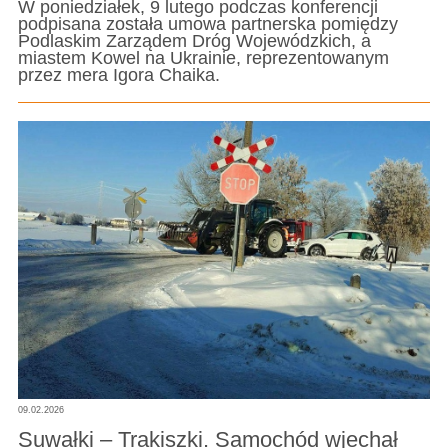
W poniedziałek, 9 lutego podczas konferencji
podpisana została umowa partnerska pomiędzy
Podlaskim Zarządem Dróg Wojewódzkich, a
miastem Kowel na Ukrainie, reprezentowanym
przez mera Igora Chaika.
09.02.2026
Suwałki – Trakiszki. Samochód wjechał