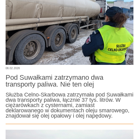
06.02.2026
Pod Suwałkami zatrzymano dwa
transporty paliwa. Nie ten olej
Służba Celno-Skarbowa zatrzymała pod Suwałkami
dwa transporty paliwa, łącznie 37 tys. litrów. W
ciężarówkach z cysternami, zamiast
deklarowanego w dokumentach oleju smarowego,
znajdował się olej opałowy i olej napędowy.