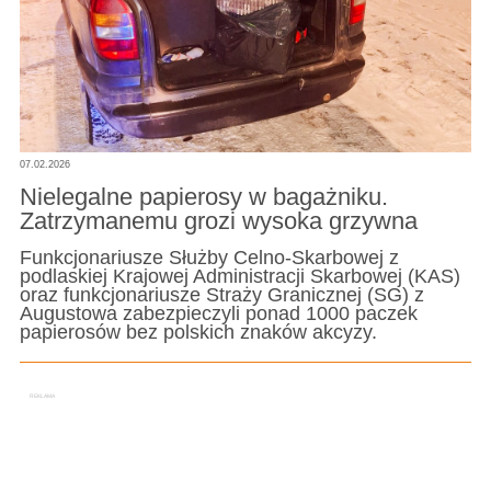
07.02.2026
Nielegalne papierosy w bagażniku.
Zatrzymanemu grozi wysoka grzywna
Funkcjonariusze Służby Celno-Skarbowej z
podlaskiej Krajowej Administracji Skarbowej (KAS)
oraz funkcjonariusze Straży Granicznej (SG) z
Augustowa zabezpieczyli ponad 1000 paczek
papierosów bez polskich znaków akcyzy.