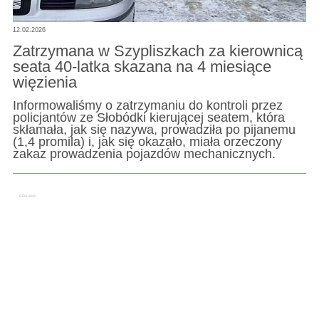
12.02.2026
Zatrzymana w Szypliszkach za kierownicą
seata 40-latka skazana na 4 miesiące
więzienia
Informowaliśmy o zatrzymaniu do kontroli przez
policjantów ze Słobódki kierującej seatem, która
skłamała, jak się nazywa, prowadziła po pijanemu
(1,4 promila) i, jak się okazało, miała orzeczony
zakaz prowadzenia pojazdów mechanicznych.