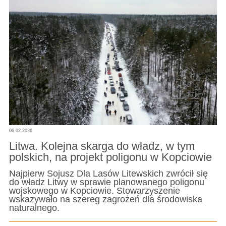
06.02.2026
Litwa. Kolejna skarga do władz, w tym
polskich, na projekt poligonu w Kopciowie
Najpierw Sojusz Dla Lasów Litewskich zwrócił się
do władz Litwy w sprawie planowanego poligonu
wojskowego w Kopciowie. Stowarzyszenie
wskazywało na szereg zagrożeń dla środowiska
naturalnego.