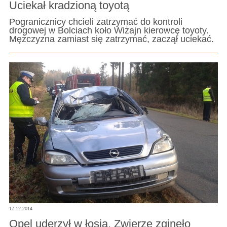
Uciekał kradzioną toyotą
Pogranicznicy chcieli zatrzymać do kontroli
drogowej w Bolciach koło Wiżajn kierowcę toyoty.
Mężczyzna zamiast się zatrzymać, zaczął uciekać.
17.12.2014
Opel uderzył w łosia. Zwierzę zginęło