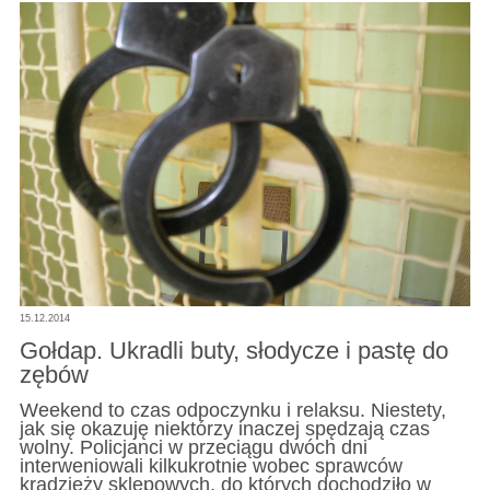
15.12.2014
Gołdap. Ukradli buty, słodycze i pastę do
zębów
Weekend to czas odpoczynku i relaksu. Niestety,
jak się okazuję niektórzy inaczej spędzają czas
wolny. Policjanci w przeciągu dwóch dni
interweniowali kilkukrotnie wobec sprawców
kradzieży sklepowych, do których dochodziło w