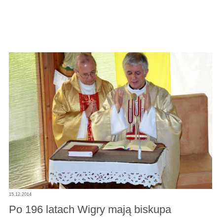
15.12.2014
Po 196 latach Wigry mają biskupa