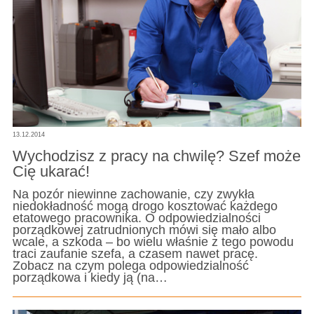
13.12.2014
Wychodzisz z pracy na chwilę? Szef może
Cię ukarać!
Na pozór niewinne zachowanie, czy zwykła
niedokładność mogą drogo kosztować każdego
etatowego pracownika. O odpowiedzialności
porządkowej zatrudnionych mówi się mało albo
wcale, a szkoda – bo wielu właśnie z tego powodu
traci zaufanie szefa, a czasem nawet pracę.
Zobacz na czym polega odpowiedzialność
porządkowa i kiedy ją (na…