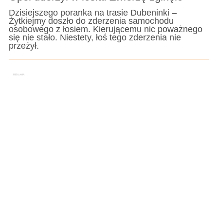
Dzisiejszego poranka na trasie Dubeninki –
Żytkiejmy doszło do zderzenia samochodu
osobowego z łosiem. Kierującemu nic poważnego
się nie stało. Niestety, łoś tego zderzenia nie
przeżył.