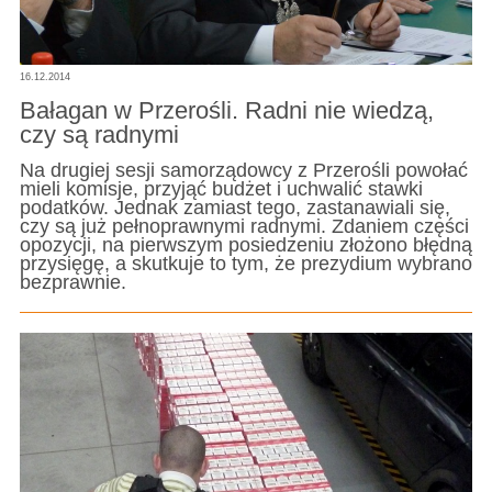
16.12.2014
Bałagan w Przerośli. Radni nie wiedzą,
czy są radnymi
Na drugiej sesji samorządowcy z Przerośli powołać
mieli komisje, przyjąć budżet i uchwalić stawki
podatków. Jednak zamiast tego, zastanawiali się,
czy są już pełnoprawnymi radnymi. Zdaniem części
opozycji, na pierwszym posiedzeniu złożono błędną
przysięgę, a skutkuje to tym, że prezydium wybrano
bezprawnie.