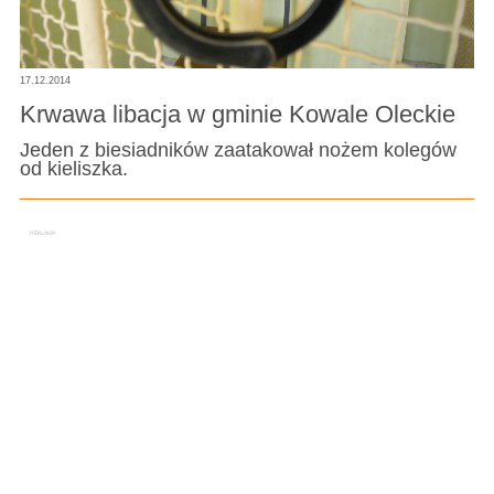
17.12.2014
Krwawa libacja w gminie Kowale Oleckie
Jeden z biesiadników zaatakował nożem kolegów
od kieliszka.