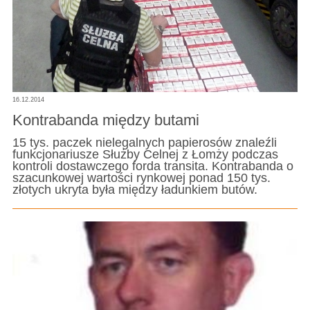
16.12.2014
Kontrabanda między butami
15 tys. paczek nielegalnych papierosów znaleźli
funkcjonariusze Służby Celnej z Łomży podczas
kontroli dostawczego forda transita. Kontrabanda o
szacunkowej wartości rynkowej ponad 150 tys.
złotych ukryta była między ładunkiem butów.