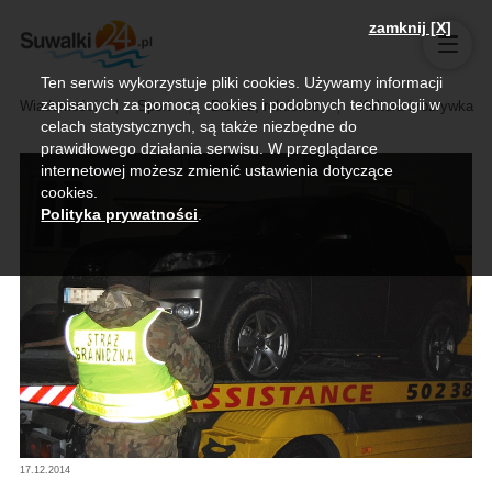
zamknij [X]
Ten serwis wykorzystuje pliki cookies. Używamy informacji
zapisanych za pomocą cookies i podobnych technologii w
Wiadomości
Sport
Biznes, rolnictwo
Kultura i rozrywka
celach statystycznych, są także niezbędne do
prawidłowego działania serwisu. W przeglądarce
internetowej możesz zmienić ustawienia dotyczące
cookies.
Polityka prywatności
.
17.12.2014