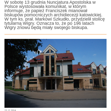
W sobotę 13 grudnia Nuncjatura Apostolska w
Polsce wystosowała komunikat, w którym
informuje, że papież Franciszek mianował
biskupów pomocniczych archidiecezji katowickiej.
W tym ks. prał. Markowi Szkudło, przydzielił stolicę
tytularną Wigry. Oznacza to, że po 196 latach
Wigry znowu będą miały swojego biskupa.
15.12.2014