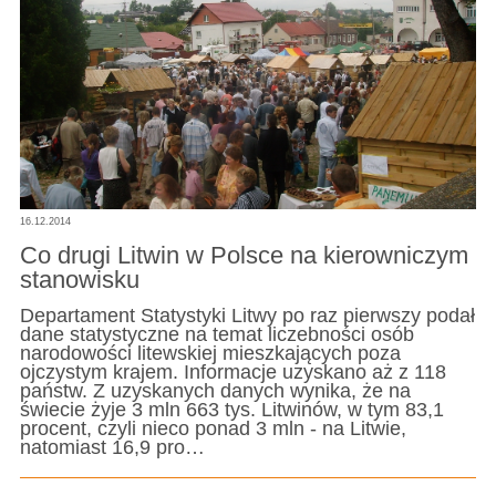
16.12.2014
Co drugi Litwin w Polsce na kierowniczym
stanowisku
Departament Statystyki Litwy po raz pierwszy podał
dane statystyczne na temat liczebności osób
narodowości litewskiej mieszkających poza
ojczystym krajem. Informacje uzyskano aż z 118
państw. Z uzyskanych danych wynika, że na
świecie żyje 3 mln 663 tys. Litwinów, w tym 83,1
procent, czyli nieco ponad 3 mln - na Litwie,
natomiast 16,9 pro…