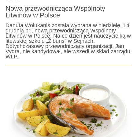
Nowa przewodnicząca Wspólnoty
Litwinów w Polsce
Danuta Wołukanis została wybrana w niedzielę, 14
grudnia br., nową przewodniczącą Wspólnoty
Litwinów w Polsce. Na co dzień jest nauczycielką w
litewskiej szkole „Žiburis” w Sejnach.
Dotychczasowy przewodniczący organizacji, Jan
Vydra, nie kandydował, ale wszedł w skład zarządu
WLP.