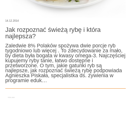
14.12.2014
Jak rozpoznać świeżą rybę i która
najlepsza?
Zaledwie 8% Polaków spożywa dwie porcje ryb
tygodniowo lub więcej . To zdecydowanie za mało,
by dieta była bogata w kwasy omega-3. Najczęściej
kupujemy ryby tanie, łatwo dostępne i
przetworzone. O tym, jakie gatunki ryb są
najlepsze, jak rozpoznać świeżą rybę podpowiada
Agnieszka Piskała, specjalistka ds. żywienia w
programie eduk…