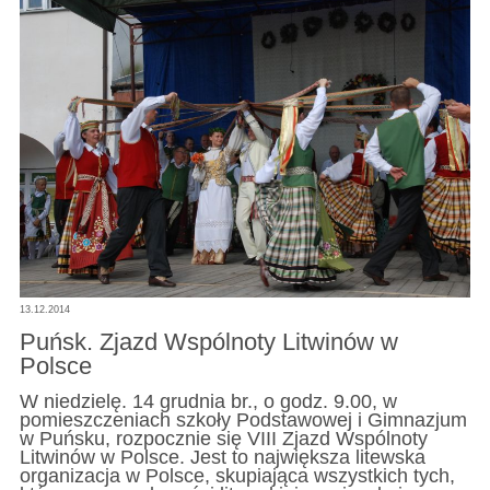
13.12.2014
Puńsk. Zjazd Wspólnoty Litwinów w
Polsce
W niedzielę. 14 grudnia br., o godz. 9.00, w
pomieszczeniach szkoły Podstawowej i Gimnazjum
w Puńsku, rozpocznie się VIII Zjazd Wspólnoty
Litwinów w Polsce. Jest to największa litewska
organizacja w Polsce, skupiająca wszystkich tych,