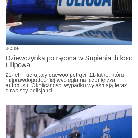
16.12.2014
Dziewczynka potrącona w Supieniach koło
Filipowa
21-letni kierujący daewoo potrącił 11-latkę, która
najprawdopodobniej wybiegła na jezdnię zza
autobusu. Okoliczności wypadku wyjaśniają teraz
suwalscy policjanci.