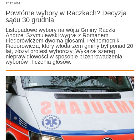
17.12.2014
Powtórne wybory w Raczkach? Decyzja
sądu 30 grudnia
Listopadowe wybory na wójta Gminy Raczki
Andrzej Szymulewski wygrał z Romanem
Fiedorowiczem dwoma głosami. Pełnomocnik
Fiedorowicza, który włodarzem gminy był ponad 20
lat, złożył protest wyborczy. Wykazał szereg
nieprawidłowości w sposobie przeprowadzenia
wyborów i liczenia głosów.