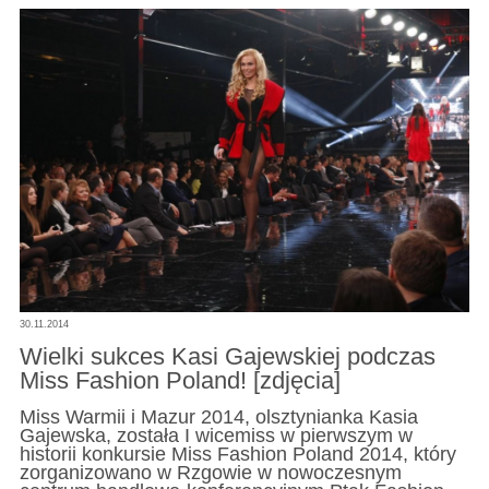
30.11.2014
Wielki sukces Kasi Gajewskiej podczas
Miss Fashion Poland! [zdjęcia]
Miss Warmii i Mazur 2014, olsztynianka Kasia
Gajewska, została I wicemiss w pierwszym w
historii konkursie Miss Fashion Poland 2014, który
zorganizowano w Rzgowie w nowoczesnym