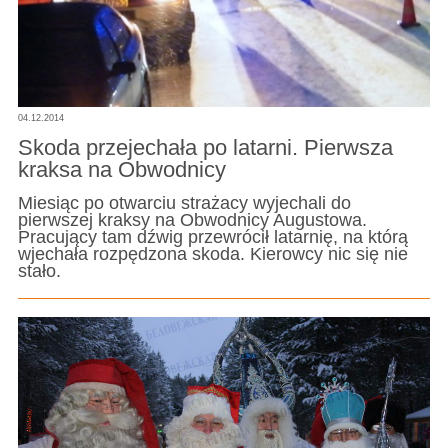
04.12.2014
Skoda przejechała po latarni. Pierwsza
kraksa na Obwodnicy
Miesiąc po otwarciu strażacy wyjechali do
pierwszej kraksy na Obwodnicy Augustowa.
Pracujący tam dźwig przewrócił latarnię, na którą
wjechała rozpędzona skoda. Kierowcy nic się nie
stało.