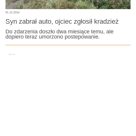
01.12.2014
Syn zabrał auto, ojciec zgłosił kradzież
Do zdarzenia doszło dwa miesiące temu, ale
dopiero teraz umorzono postepowanie.