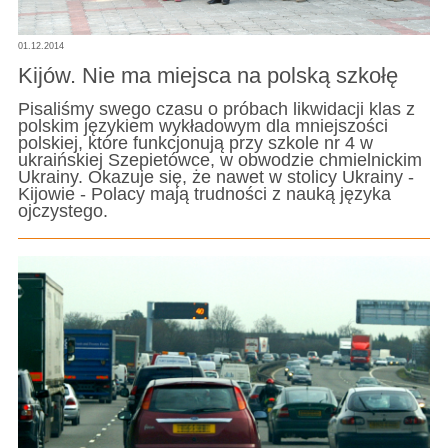
01.12.2014
Kijów. Nie ma miejsca na polską szkołę
Pisaliśmy swego czasu o próbach likwidacji klas z
polskim językiem wykładowym dla mniejszości
polskiej, które funkcjonują przy szkole nr 4 w
ukraińskiej Szepietówce, w obwodzie chmielnickim
Ukrainy. Okazuje się, że nawet w stolicy Ukrainy -
Kijowie - Polacy mają trudności z nauką języka
ojczystego.