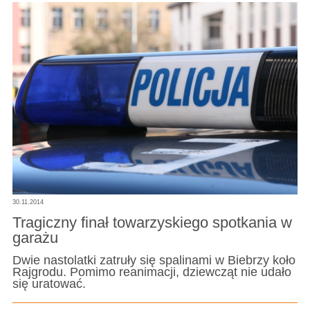
30.11.2014
Tragiczny finał towarzyskiego spotkania w
garażu
Dwie nastolatki zatruły się spalinami w Biebrzy koło
Rajgrodu. Pomimo reanimacji, dziewcząt nie udało
się uratować.