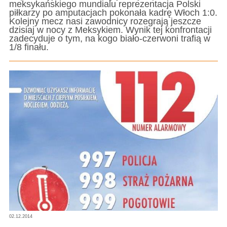
meksykańskiego mundialu reprezentacja Polski
piłkarzy po amputacjach pokonała kadrę Włoch 1:0.
Kolejny mecz nasi zawodnicy rozegrają jeszcze
dzisiaj w nocy z Meksykiem. Wynik tej konfrontacji
zadecyduje o tym, na kogo biało-czerwoni trafią w
1/8 finału.
02.12.2014