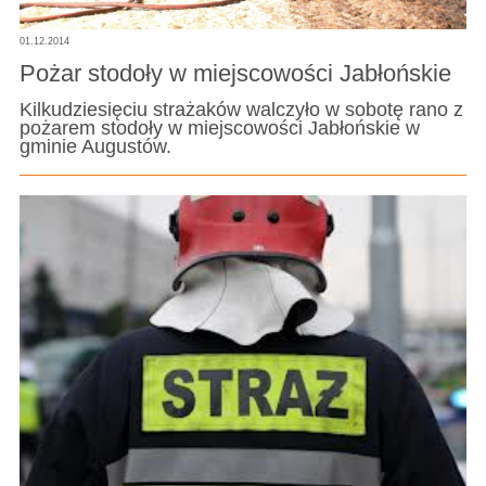
01.12.2014
Pożar stodoły w miejscowości Jabłońskie
Kilkudziesięciu strażaków walczyło w sobotę rano z
pożarem stodoły w miejscowości Jabłońskie w
gminie Augustów.