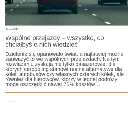
30.11.2014
Wspólne przejazdy – wszystko, co
chciałbyś o nich wiedzieć
Dzielenie się opanowało świat, a najłatwiej można
zauważyć to we wspólnych przejazdach. Na tym
rozwiązaniu zyskują nie tylko pasażerowie, dla
których carpooling stanowi realną alternatywę dla
kolei, autobusów czy własnych czterech kółek, ale
również dla kierowców, którzy w jednej podróży
mogą oszczędzić nawet 75% kosztów…