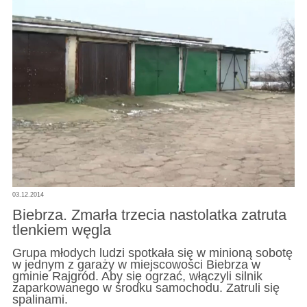
03.12.2014
Biebrza. Zmarła trzecia nastolatka zatruta
tlenkiem węgla
Grupa młodych ludzi spotkała się w minioną sobotę
w jednym z garaży w miejscowości Biebrza w
gminie Rajgród. Aby się ogrzać, włączyli silnik
zaparkowanego w środku samochodu. Zatruli się
spalinami.