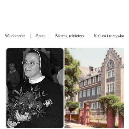
Wiadomości
Sport
Biznes, rolnictwo
Kultura i rozrywka