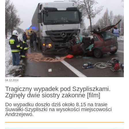
04.12.2014
Tragiczny wypadek pod Szypliszkami.
Zginęły dwie siostry zakonne [film]
Do wypadku doszło dziś około 8.15 na trasie
Suwałki-Szypliszki na wysokości miejscowości
Andrzejewo.