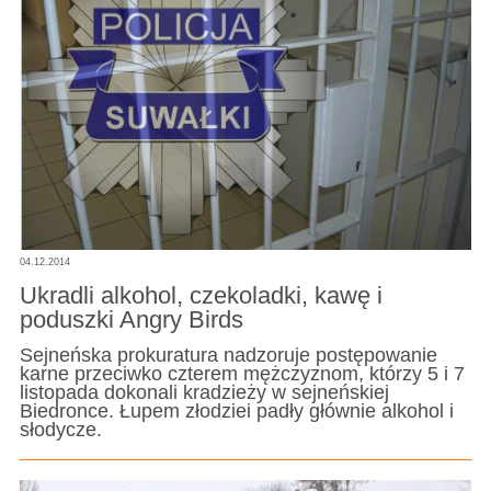
04.12.2014
Ukradli alkohol, czekoladki, kawę i
poduszki Angry Birds
Sejneńska prokuratura nadzoruje postępowanie
karne przeciwko czterem mężczyznom, którzy 5 i 7
listopada dokonali kradzieży w sejneńskiej
Biedronce. Łupem złodziei padły głównie alkohol i
słodycze.