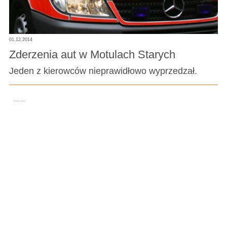
01.12.2014
Zderzenia aut w Motulach Starych
Jeden z kierowców nieprawidłowo wyprzedzał.