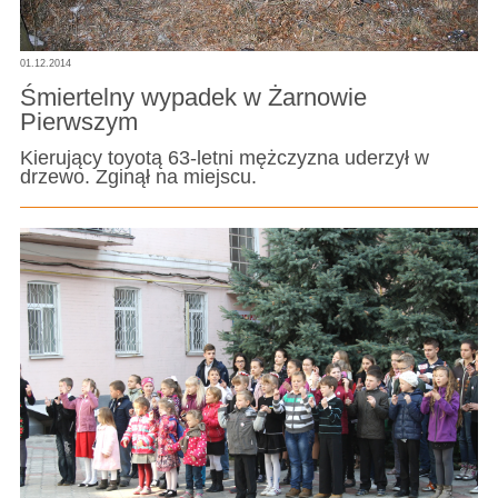
01.12.2014
Śmiertelny wypadek w Żarnowie
Pierwszym
Kierujący toyotą 63-letni mężczyzna uderzył w
drzewo. Zginął na miejscu.