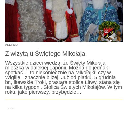
04.12.2014
Z wizytą u Świętego Mikołaja
Wszystkie dzieci wiedzą, że Święty Mikołaja
mieszka w dalekiej Laponii. Można go jednak
spotkać - i to niekoniecznie na Mikołajki, czy w
Wigilię - znacznie bliżej. Już od piątku, 5 grudnia
br., litewskie Troki, prastara stolica Litwy, staną się
na kilka tygodni, Stolicą Świętych Mikołajów. W tym
roku, jako pierwszy, przybędzie…