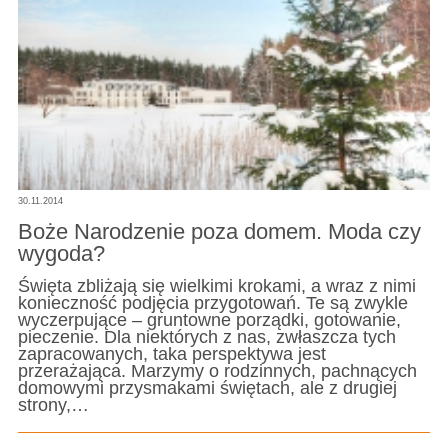
30.11.2014
Boże Narodzenie poza domem. Moda czy
wygoda?
Święta zbliżają się wielkimi krokami, a wraz z nimi
konieczność podjęcia przygotowań. Te są zwykle
wyczerpujące – gruntowne porządki, gotowanie,
pieczenie. Dla niektórych z nas, zwłaszcza tych
zapracowanych, taka perspektywa jest
przerażająca. Marzymy o rodzinnych, pachnących
domowymi przysmakami świętach, ale z drugiej
strony,…