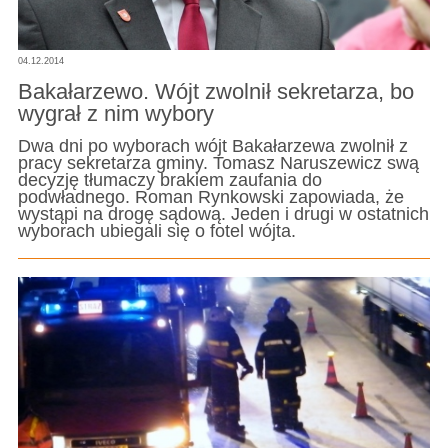
04.12.2014
Bakałarzewo. Wójt zwolnił sekretarza, bo
wygrał z nim wybory
Dwa dni po wyborach wójt Bakałarzewa zwolnił z
pracy sekretarza gminy. Tomasz Naruszewicz swą
decyzję tłumaczy brakiem zaufania do
podwładnego. Roman Rynkowski zapowiada, że
wystąpi na drogę sądową. Jeden i drugi w ostatnich
wyborach ubiegali się o fotel wójta.