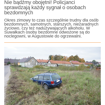
Nie bądźmy obojętni! Policjanci
sprawdzają każdy sygnał o osobach
bezdomnych
Okres zimowy to czas szczególnie trudny dla osób
bezdomnych, samotnych, starszych, niezaradnych
życiowo, czy też nadużywających alkoholu. W
Suwałkach osoby bezdomne odwożone są do
noclegowni, w Augustowie do ogrzewalni.