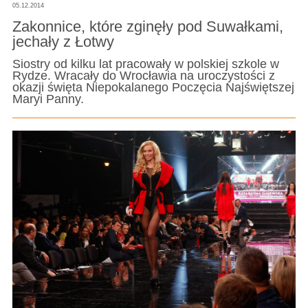
05.12.2014
Zakonnice, które zginęły pod Suwałkami,
jechały z Łotwy
Siostry od kilku lat pracowały w polskiej szkole w
Rydze. Wracały do Wrocławia na uroczystości z
okazji święta Niepokalanego Poczęcia Najświętszej
Maryi Panny.