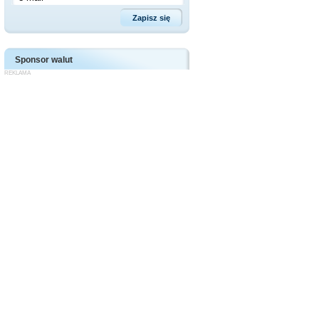
Sponsor walut