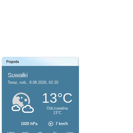
Pogoda