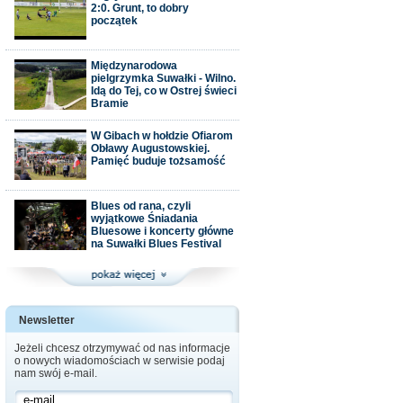
2:0. Grunt, to dobry
początek
Międzynarodowa
pielgrzymka Suwałki - Wilno.
Idą do Tej, co w Ostrej świeci
Bramie
W Gibach w hołdzie Ofiarom
Obławy Augustowskiej.
Pamięć buduje tożsamość
Blues od rana, czyli
wyjątkowe Śniadania
Bluesowe i koncerty główne
na Suwałki Blues Festival
Newsletter
Jeżeli chcesz otrzymywać od nas informacje
o nowych wiadomościach w serwisie podaj
nam swój e-mail.