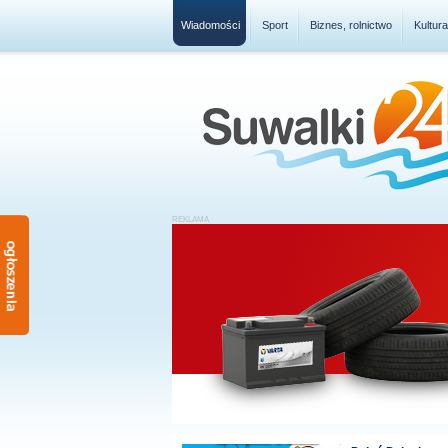
Wiadomości
Sport
Biznes, rolnictwo
Kultur