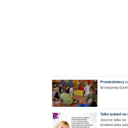
Przedszkolacy cz
W niedzielę Dzie
Tylko tydzień na
Jeszcze tylko do
brodawczaka lud