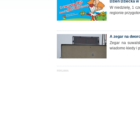
Dzień Dziecka w 
W niedzielę, 1 cz
regionie przygoto
A zegar na dworc
Zegar na suwals
wiadomo kiedy i po