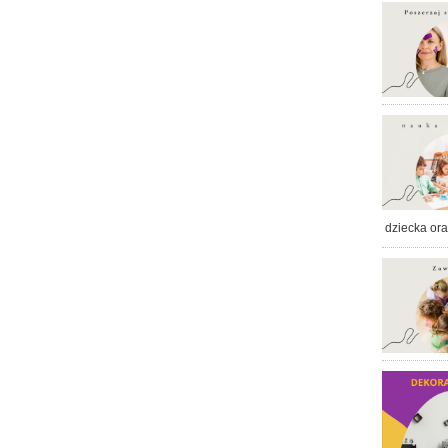
dziecka or