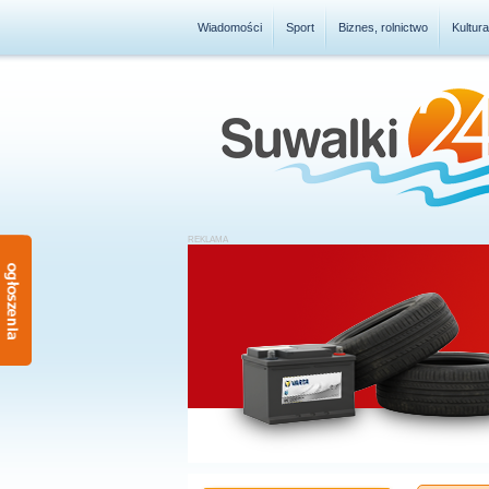
Wiadomości
Sport
Biznes, rolnictwo
Kultur