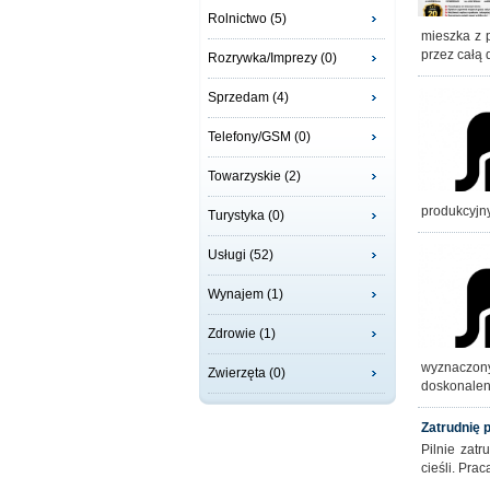
Rolnictwo (5)
mieszka z 
przez całą
Rozrywka/Imprezy (0)
Sprzedam (4)
Telefony/GSM (0)
Towarzyskie (2)
produkcyjn
Turystyka (0)
Usługi (52)
Wynajem (1)
Zdrowie (1)
wyznaczony
Zwierzęta (0)
doskonalen
Zatrudnię
Pilnie zat
cieśli. Pra