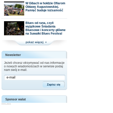
W Gibach w hołdzie Ofiarom
Obławy Augustowskiej.
Pamięć buduje tożsamość
Blues od rana, czyli
wyjątkowe Śniadania
Bluesowe i koncerty główne
na Suwałki Blues Festival
Newsletter
Jeżeli chcesz otrzymywać od nas informacje
o nowych wiadomościach w serwisie podaj
nam swój e-mail.
Sponsor walut