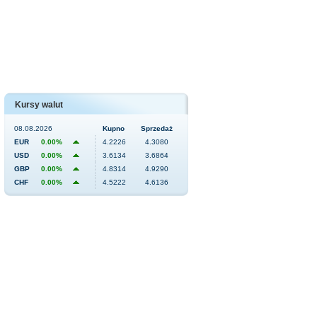
Kursy walut
08.08.2026
Kupno
Sprzedaż
EUR
0.00%
4.2226
4.3080
USD
0.00%
3.6134
3.6864
GBP
0.00%
4.8314
4.9290
CHF
0.00%
4.5222
4.6136