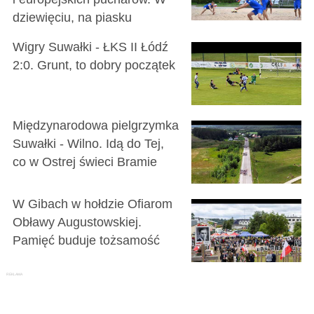
dziewięciu, na piasku
Wigry Suwałki - ŁKS II Łódź
2:0. Grunt, to dobry początek
Międzynarodowa pielgrzymka
Suwałki - Wilno. Idą do Tej,
co w Ostrej świeci Bramie
W Gibach w hołdzie Ofiarom
Obławy Augustowskiej.
Pamięć buduje tożsamość