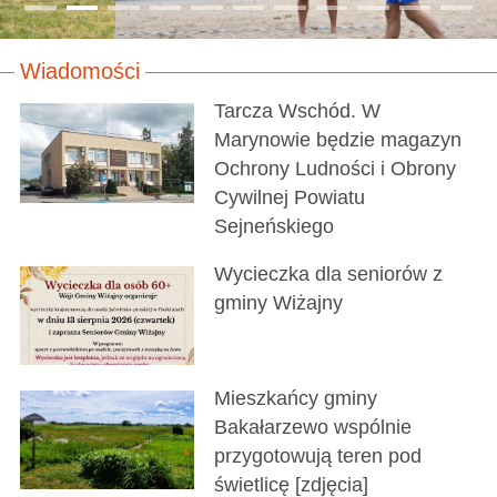
Wiadomości
Tarcza Wschód. W
Marynowie będzie magazyn
Ochrony Ludności i Obrony
Cywilnej Powiatu
Sejneńskiego
Wycieczka dla seniorów z
gminy Wiżajny
Mieszkańcy gminy
Bakałarzewo wspólnie
przygotowują teren pod
świetlicę [zdjęcia]