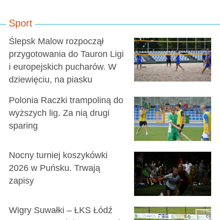
Sport
Ślepsk Malow rozpoczął
przygotowania do Tauron Ligi
i europejskich pucharów. W
dziewięciu, na piasku
Polonia Raczki trampoliną do
wyższych lig. Za nią drugi
sparing
Nocny turniej koszykówki
2026 w Puńsku. Trwają
zapisy
Wigry Suwałki – ŁKS Łódź