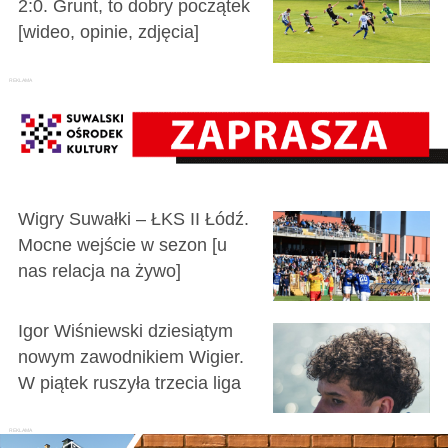
2:0. Grunt, to dobry początek
[wideo, opinie, zdjęcia]
Wigry Suwałki – ŁKS II Łódź.
Mocne wejście w sezon [u
nas relacja na żywo]
Igor Wiśniewski dziesiątym
nowym zawodnikiem Wigier.
W piątek ruszyła trzecia liga