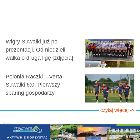
Wigry Suwałki już po
prezentacji. Od niedzieli
walka o drugą ligę [zdjęcia]
Polonia Raczki – Verta
Suwałki 6:0. Pierwszy
sparing gospodarzy
czytaj więcej ->