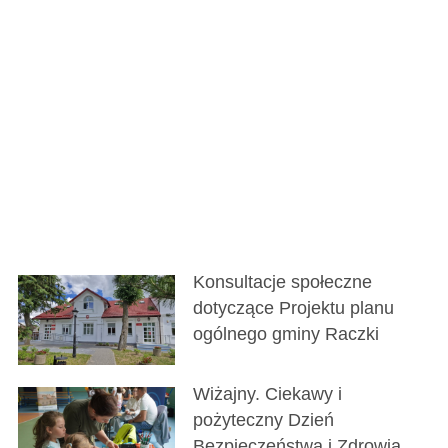
Konsultacje społeczne
dotyczące Projektu planu
ogólnego gminy Raczki
Wiżajny. Ciekawy i
pożyteczny Dzień
Bezpieczeństwa i Zdrowia