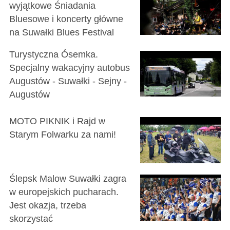
wyjątkowe Śniadania
Bluesowe i koncerty główne
na Suwałki Blues Festival
Turystyczna Ósemka.
Specjalny wakacyjny autobus
Augustów - Suwałki - Sejny -
Augustów
MOTO PIKNIK i Rajd w
Starym Folwarku za nami!
Ślepsk Malow Suwałki zagra
w europejskich pucharach.
Jest okazja, trzeba
skorzystać