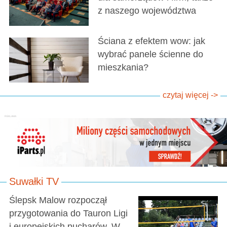
z naszego województwa
Ściana z efektem wow: jak
wybrać panele ścienne do
mieszkania?
czytaj więcej ->
Suwałki TV
Ślepsk Malow rozpoczął
przygotowania do Tauron Ligi
i europejskich pucharów. W