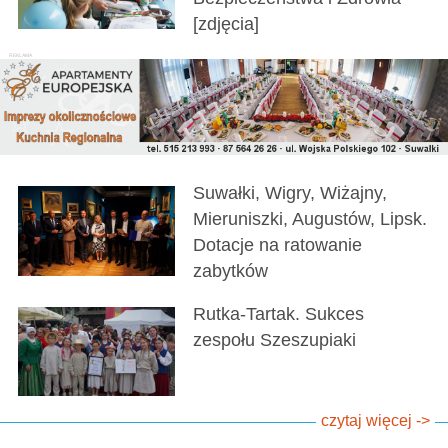
[zdjęcia]
Suwałki, Wigry, Wiżajny,
Mieruniszki, Augustów, Lipsk.
Dotacje na ratowanie
zabytków
Rutka-Tartak. Sukces
zespołu Szeszupiaki
czytaj więcej ->