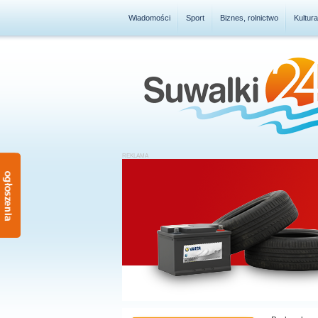
Wiadomości
Sport
Biznes, rolnictwo
Kultur