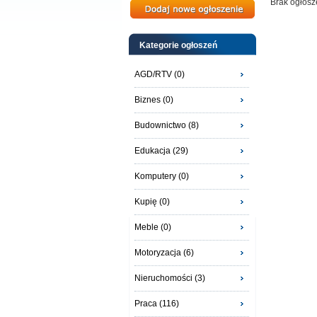
Brak ogłosz
Kategorie ogłoszeń
AGD/RTV (0)
Biznes (0)
Budownictwo (8)
Edukacja (29)
Komputery (0)
Kupię (0)
Meble (0)
Motoryzacja (6)
Nieruchomości (3)
Praca (116)