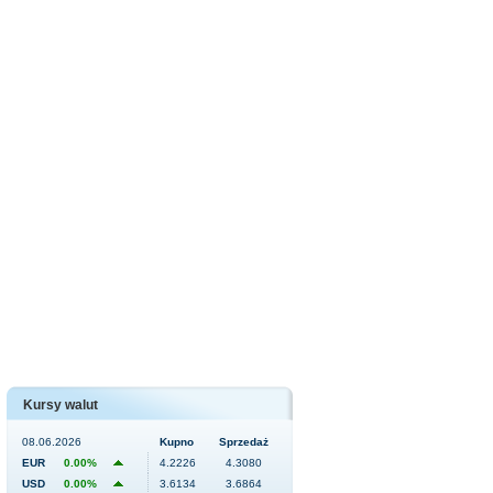
Kursy walut
08.06.2026
Kupno
Sprzedaż
EUR
0.00%
4.2226
4.3080
USD
0.00%
3.6134
3.6864