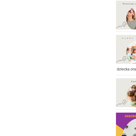
dziecka or