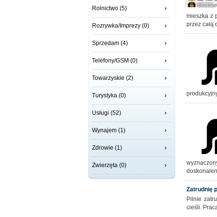
Rolnictwo (5)
mieszka z 
przez całą
Rozrywka/Imprezy (0)
Sprzedam (4)
Telefony/GSM (0)
Towarzyskie (2)
produkcyjn
Turystyka (0)
Usługi (52)
Wynajem (1)
Zdrowie (1)
wyznaczony
Zwierzęta (0)
doskonalen
Zatrudnię
Pilnie zat
cieśli. Pra