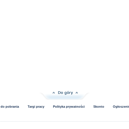
i do pobrania
Targi pracy
Polityka prywatności
Skonto
Ogłoszeni