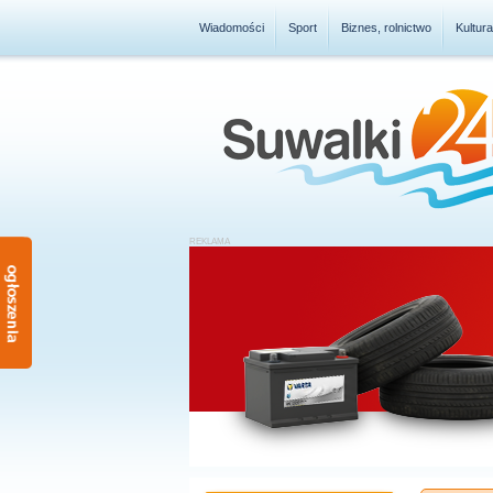
Wiadomości
Sport
Biznes, rolnictwo
Kultur