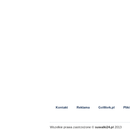
Kontakt
Reklama
GoWork.pl
Plik
Wszelkie prawa zastrzeżone ©
suwalki24.pl
2013