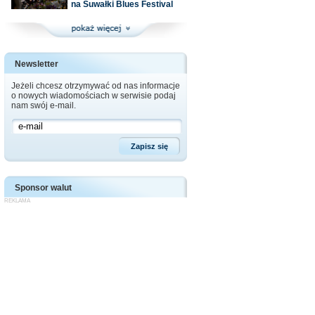
na Suwałki Blues Festival
Newsletter
Jeżeli chcesz otrzymywać od nas informacje
o nowych wiadomościach w serwisie podaj
nam swój e-mail.
Sponsor walut