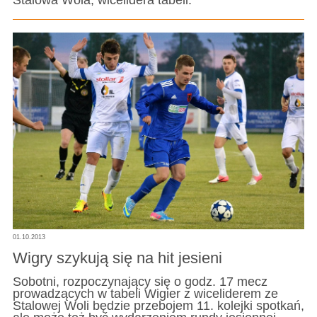
Stalowa Wola, wicelidera tabeli.
01.10.2013
Wigry szykują się na hit jesieni
Sobotni, rozpoczynający się o godz. 17 mecz
prowadzących w tabeli Wigier z wiceliderem ze
Stalowej Woli będzie przebojem 11. kolejki spotkań,