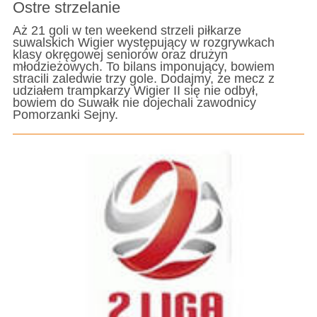
Ostre strzelanie
Aż 21 goli w ten weekend strzeli piłkarze
suwalskich Wigier występujący w rozgrywkach
klasy okręgowej seniorów oraz drużyn
młodzieżowych. To bilans imponujący, bowiem
stracili zaledwie trzy gole. Dodajmy, że mecz z
udziałem trampkarzy Wigier II się nie odbył,
bowiem do Suwałk nie dojechali zawodnicy
Pomorzanki Sejny.