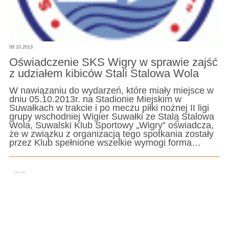
08.10.2013
Oświadczenie SKS Wigry w sprawie zajść
z udziałem kibiców Stali Stalowa Wola
W nawiązaniu do wydarzeń, które miały miejsce w
dniu 05.10.2013r. na Stadionie Miejskim w
Suwałkach w trakcie i po meczu piłki nożnej II ligi
grupy wschodniej Wigier Suwałki ze Stalą Stalowa
Wola, Suwalski Klub Sportowy „Wigry” oświadcza,
że w związku z organizacją tego spotkania zostały
przez Klub spełnione wszelkie wymogi forma…