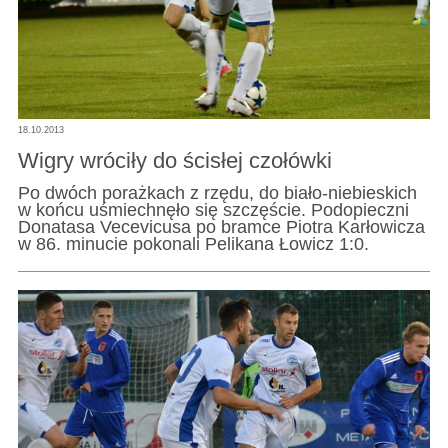
18.10.2013
Wigry wróciły do ścisłej czołówki
Po dwóch porażkach z rzędu, do biało-niebieskich
w końcu uśmiechnęło się szczęście. Podopieczni
Donatasa Vecevicusa po bramce Piotra Karłowicza
w 86. minucie pokonali Pelikana Łowicz 1:0.