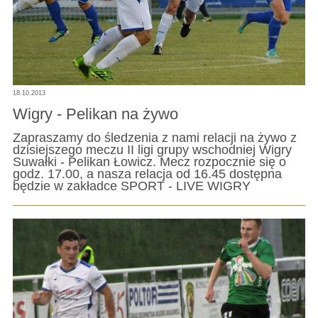
18.10.2013
Wigry - Pelikan na żywo
Zapraszamy do śledzenia z nami relacji na żywo z
dzisiejszego meczu II ligi grupy wschodniej Wigry
Suwałki - Pelikan Łowicz. Mecz rozpocznie się o
godz. 17.00, a nasza relacja od 16.45 dostępna
będzie w zakładce SPORT - LIVE WIGRY