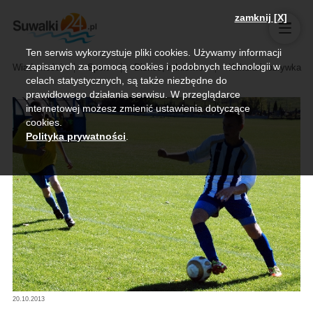
zamknij [X]
Ten serwis wykorzystuje pliki cookies. Używamy informacji
zapisanych za pomocą cookies i podobnych technologii w
Wiadomości
Sport
Biznes, rolnictwo
Kultura i rozrywka
celach statystycznych, są także niezbędne do
prawidłowego działania serwisu. W przeglądarce
internetowej możesz zmienić ustawienia dotyczące
cookies.
Polityka prywatności
.
20.10.2013