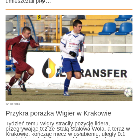
umieszczali pi�…
12.10.2013
Przykra porażka Wigier w Krakowie
Tydzień temu Wigry straciły pozycję lidera,
przegrywając 0:2 ze Stalą Stalowa Wola, a teraz w
Krakowie, kończąc mecz w osłabieniu, uległy 0:1