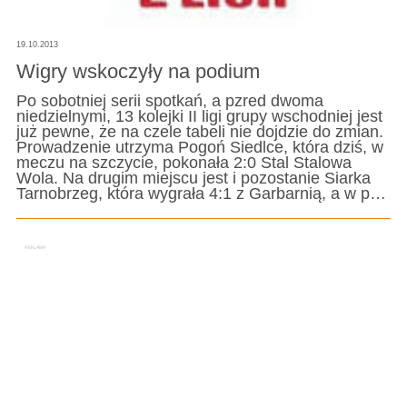
19.10.2013
Wigry wskoczyły na podium
Po sobotniej serii spotkań, a pzred dwoma
niedzielnymi, 13 kolejki II ligi grupy wschodniej jest
już pewne, że na czele tabeli nie dojdzie do zmian.
Prowadzenie utrzyma Pogoń Siedlce, która dziś, w
meczu na szczycie, pokonała 2:0 Stal Stalowa
Wola. Na drugim miejscu jest i pozostanie Siarka
Tarnobrzeg, która wygrała 4:1 z Garbarnią, a w p…