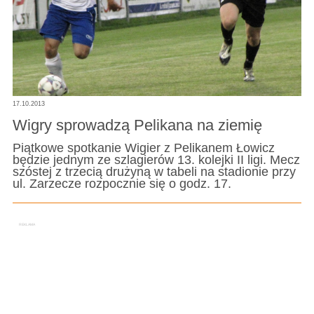
17.10.2013
Wigry sprowadzą Pelikana na ziemię
Piątkowe spotkanie Wigier z Pelikanem Łowicz
będzie jednym ze szlagierów 13. kolejki II ligi. Mecz
szóstej z trzecią drużyną w tabeli na stadionie przy
ul. Zarzecze rozpocznie się o godz. 17.