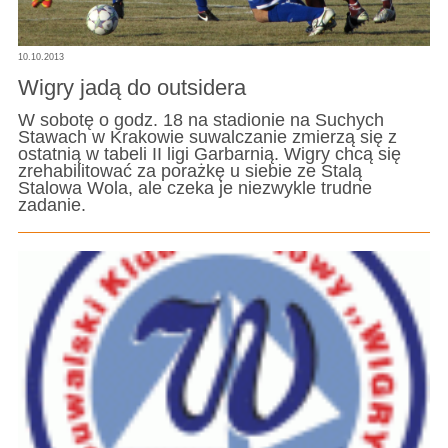
10.10.2013
Wigry jadą do outsidera
W sobotę o godz. 18 na stadionie na Suchych
Stawach w Krakowie suwalczanie zmierzą się z
ostatnią w tabeli II ligi Garbarnią. Wigry chcą się
zrehabilitować za porażkę u siebie ze Stalą
Stalowa Wola, ale czeka je niezwykle trudne
zadanie.