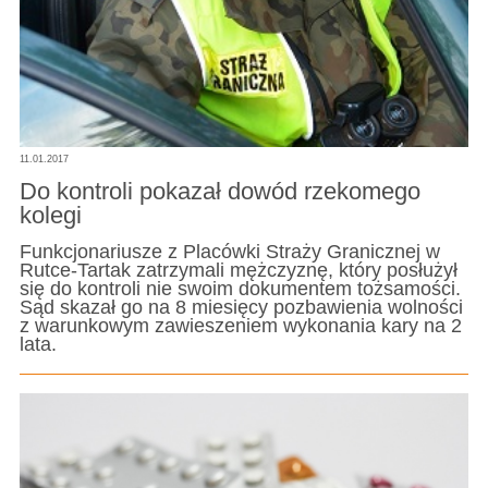
11.01.2017
Do kontroli pokazał dowód rzekomego
kolegi
Funkcjonariusze z Placówki Straży Granicznej w
Rutce-Tartak zatrzymali mężczyznę, który posłużył
się do kontroli nie swoim dokumentem tożsamości.
Sąd skazał go na 8 miesięcy pozbawienia wolności
z warunkowym zawieszeniem wykonania kary na 2
lata.