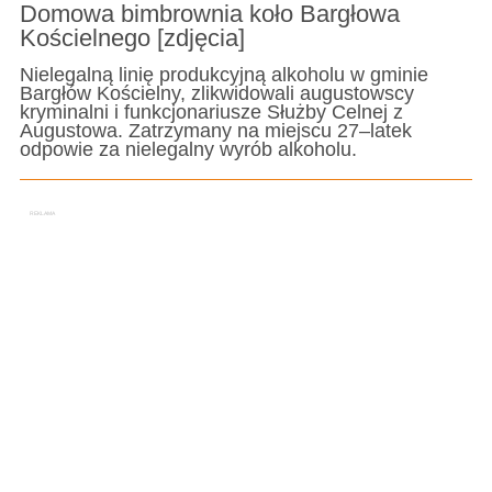
Domowa bimbrownia koło Bargłowa
Kościelnego [zdjęcia]
Nielegalną linię produkcyjną alkoholu w gminie
Bargłów Kościelny, zlikwidowali augustowscy
kryminalni i funkcjonariusze Służby Celnej z
Augustowa. Zatrzymany na miejscu 27–latek
odpowie za nielegalny wyrób alkoholu.