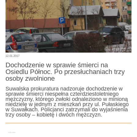
12.01.2017
Dochodzenie w sprawie śmierci na
Osiedlu Północ. Po przesłuchaniach trzy
osoby zwolnione
Suwalska prokuratura nadzoruje dochodzenie w
sprawie śmierci niespełna czterdziestoletniego
mężczyzny, którego zwłoki odnaleziono w minioną
niedzielę w jednym z mieszkań przy ul. Pułaskiego
w Suwałkach. Policjanci zatrzymali do wyjaśnienia
trzy osoby – kobietę i dwóch mężczyzn.