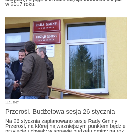
w 2017 roku.
11.01.2017
Przerośl. Budżetowa sesja 26 stycznia
Na 26 stycznia zaplanowano sesję Rady Gminy
Przerośl, na której najważniejszym punktem będzie
przyjęcie uchwały w sprawie budżetu gminy na rok