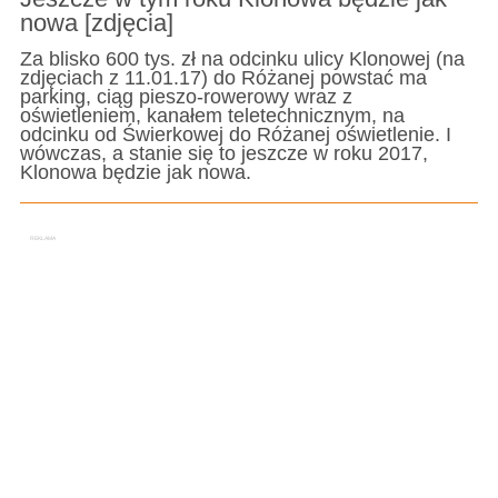
nowa [zdjęcia]
Za blisko 600 tys. zł na odcinku ulicy Klonowej (na
zdjęciach z 11.01.17) do Różanej powstać ma
parking, ciąg pieszo-rowerowy wraz z
oświetleniem, kanałem teletechnicznym, na
odcinku od Świerkowej do Różanej oświetlenie. I
wówczas, a stanie się to jeszcze w roku 2017,
Klonowa będzie jak nowa.