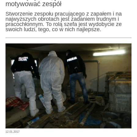
motywować zespół
Stworzenie zespołu pracującego z zapałem i na
najwyższych obrotach jest zadaniem trudnym i
pracochłonnym. To rolą szefa jest wydobycie ze
swoich ludzi, tego, co w nich najlepsze.
12.01.2017