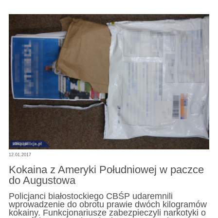
12.01.2017
Kokaina z Ameryki Południowej w paczce
do Augustowa
Policjanci białostockiego CBŚP udaremnili
wprowadzenie do obrotu prawie dwóch kilogramów
kokainy. Funkcjonariusze zabezpieczyli narkotyki o