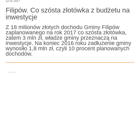
12.01.2017
Filipów. Co szósta złotówka z budżetu na
inwestycje
Z 18 milionów złotych dochodu Gminy Filipów
zaplanowanego na rok 2017 co szósta złotówka,
zatem 3 mln zł, władze gminy przeznaczą na
inwestycje. Na koniec 2016 roku zadłużenie gminy
wynosiło 1,8 mln zł, czyli 10 procent planowanych
dochodów.