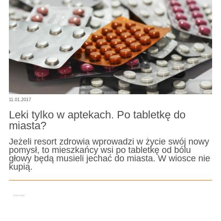
11.01.2017
Leki tylko w aptekach. Po tabletkę do
miasta?
Jeżeli resort zdrowia wprowadzi w życie swój nowy
pomysł, to mieszkańcy wsi po tabletkę od bólu
głowy będą musieli jechać do miasta. W wiosce nie
kupią.