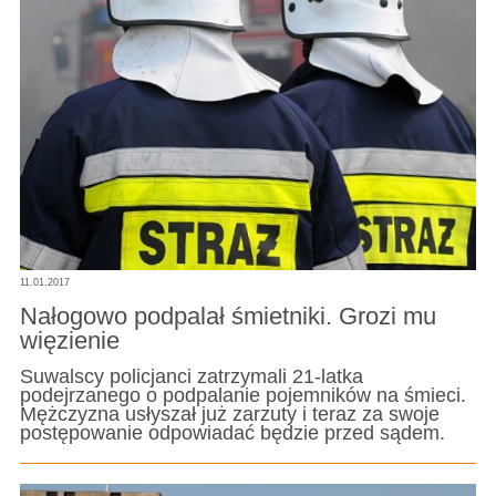
11.01.2017
Nałogowo podpalał śmietniki. Grozi mu
więzienie
Suwalscy policjanci zatrzymali 21-latka
podejrzanego o podpalanie pojemników na śmieci.
Mężczyzna usłyszał już zarzuty i teraz za swoje
postępowanie odpowiadać będzie przed sądem.