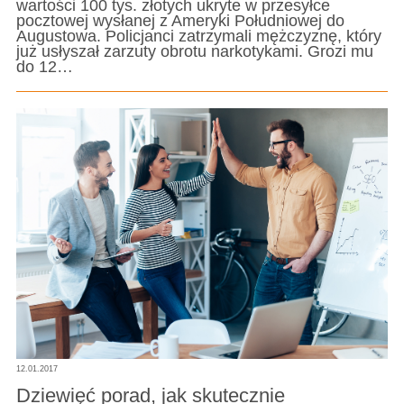
wartości 100 tys. złotych ukryte w przesyłce
pocztowej wysłanej z Ameryki Południowej do
Augustowa. Policjanci zatrzymali mężczyznę, który
już usłyszał zarzuty obrotu narkotykami. Grozi mu
do 12…
12.01.2017
Dziewięć porad, jak skutecznie