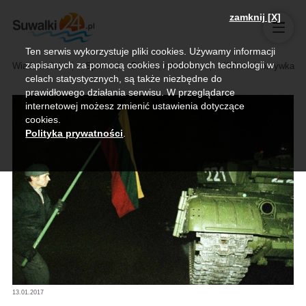
zamknij [X]
Ten serwis wykorzystuje pliki cookies. Używamy informacji
zapisanych za pomocą cookies i podobnych technologii w
Wiadomości
Sport
Biznes, rolnictwo
Kultura i rozrywka
celach statystycznych, są także niezbędne do
prawidłowego działania serwisu. W przeglądarce
internetowej możesz zmienić ustawienia dotyczące
cookies.
Polityka prywatności
.
13.01.2017