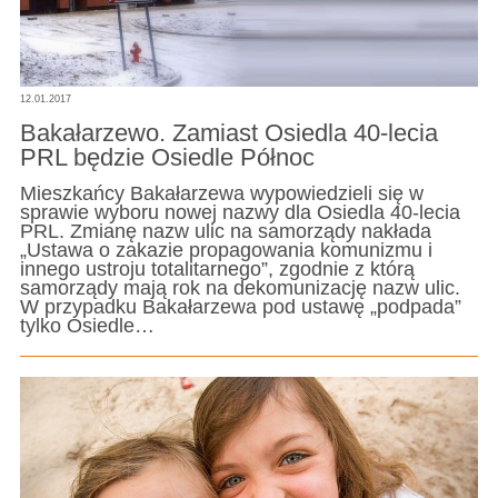
12.01.2017
Bakałarzewo. Zamiast Osiedla 40-lecia
PRL będzie Osiedle Północ
Mieszkańcy Bakałarzewa wypowiedzieli się w
sprawie wyboru nowej nazwy dla Osiedla 40-lecia
PRL. Zmianę nazw ulic na samorządy nakłada
„Ustawa o zakazie propagowania komunizmu i
innego ustroju totalitarnego”, zgodnie z którą
samorządy mają rok na dekomunizację nazw ulic.
W przypadku Bakałarzewa pod ustawę „podpada”
tylko Osiedle…