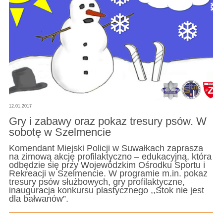
12.01.2017
Gry i zabawy oraz pokaz tresury psów. W
sobotę w Szelmencie
Komendant Miejski Policji w Suwałkach zaprasza
na zimową akcję profilaktyczno – edukacyjną, która
odbędzie się przy Wojewódzkim Ośrodku Sportu i
Rekreacji w Szelmencie. W programie m.in. pokaz
tresury psów służbowych, gry profilaktyczne,
inauguracja konkursu plastycznego ,,Stok nie jest
dla bałwanów”.