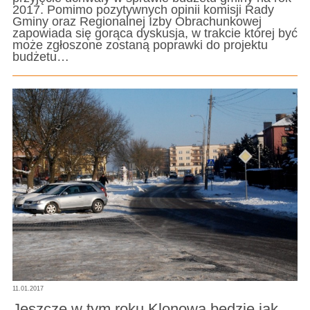
2017. Pomimo pozytywnych opinii komisji Rady
Gminy oraz Regionalnej Izby Obrachunkowej
zapowiada się gorąca dyskusja, w trakcie której być
może zgłoszone zostaną poprawki do projektu
budżetu…
11.01.2017
Jeszcze w tym roku Klonowa będzie jak