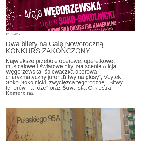
12.01.2017
Dwa bilety na Galę Noworoczną.
KONKURS ZAKOŃCZONY
Największe przeboje operowe, operetkowe,
musicalowe i światowe hity. Na scenie Alicja
Węgorzewska, śpiewaczka operowa i
charyzmatyczny juror „Bitwy na głosy”, Voytek
Soko-Sokolnicki, zwycięzca tegorocznej „Bitwy
tenorów na róże” oraz Suwalska Orkiestra
Kameralna.