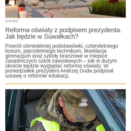
11.01.2017
Reforma oświaty z podpisem prezydenta.
Jak będzie w Suwałkach?
Powrót ośmioletniej podstawówki, czteroletniego
liceum, pięcioletniego technikum, likwidacja
gimnazjum oraz szkoły branżowe w miejsce
zasadniczych szkół zawodowych – tak w dużym
skrócie będzie wyglądać reforma oświaty. W
poniedziałek prezydent Andrzej Duda podpisał
ustawę o reformie edukacji.