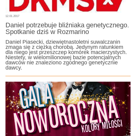
12.01.2017
Daniel potrzebuje bliźniaka genetycznego.
Spotkanie dziś w Rozmarino
Daniel Piasecki, dziewiętnastoletni suwalczanin
zmaga się z ciężką chorobą. Jedynym ratunkiem
dla niego jest przeszczep komórek macierzystych.
Niestety, w wielomilionowej bazie potencjalnych
dawców nie znaleziono zgodnego genetycznie
dawcy.