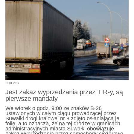
10.01.2017
Jest zakaz wyprzedzania przez TIR-y, są
pierwsze mandaty
We wtorek o godz. 9:00 ze znaków B-26
ustawionych w całym ciągu prowadzącej przez
Suwałki drogi krajowej nr 8 zdjęto osłaniającą je
folię, a to oznacza, że na tej drodze w granicach
administracyjnych miasta Suwałki obowiązuje
zakaz wyprzedzania przez samochody ciężarowe,