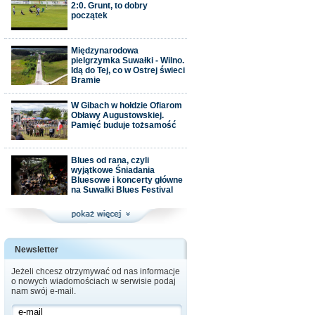
2:0. Grunt, to dobry
początek
Międzynarodowa
pielgrzymka Suwałki - Wilno.
Idą do Tej, co w Ostrej świeci
Bramie
W Gibach w hołdzie Ofiarom
Obławy Augustowskiej.
Pamięć buduje tożsamość
Blues od rana, czyli
wyjątkowe Śniadania
Bluesowe i koncerty główne
na Suwałki Blues Festival
Newsletter
Jeżeli chcesz otrzymywać od nas informacje
o nowych wiadomościach w serwisie podaj
nam swój e-mail.