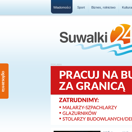
Wiadomości
Sport
Biznes, rolnictwo
Kultur