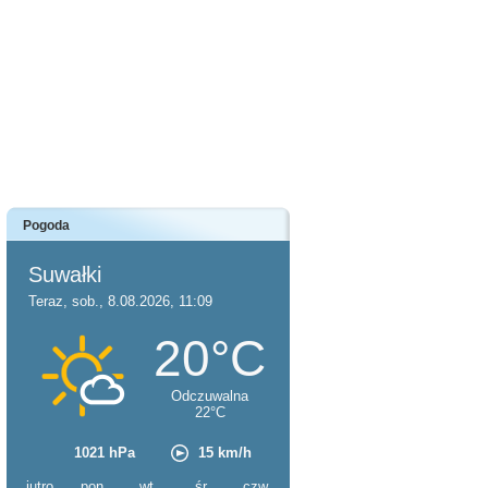
Pogoda