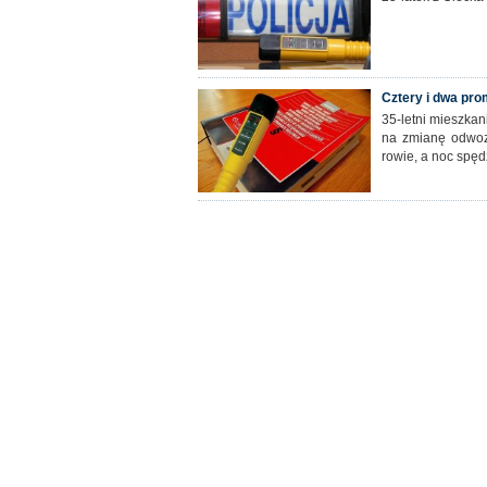
Cztery i dwa pro
35-letni mieszkan
na zmianę odwoz
rowie, a noc spęd