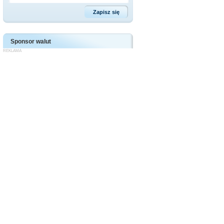
Sponsor walut