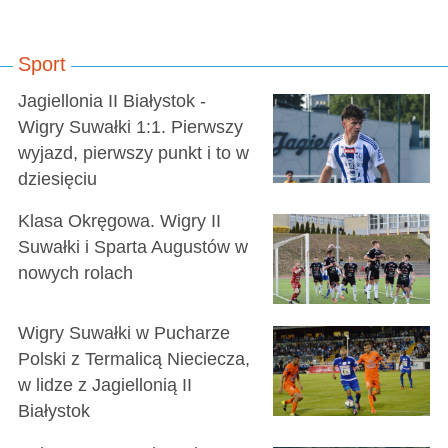
Sport
Jagiellonia II Białystok -
Wigry Suwałki 1:1. Pierwszy
wyjazd, pierwszy punkt i to w
dziesięciu
Klasa Okręgowa. Wigry II
Suwałki i Sparta Augustów w
nowych rolach
Wigry Suwałki w Pucharze
Polski z Termalicą Nieciecza,
w lidze z Jagiellonią II
Białystok