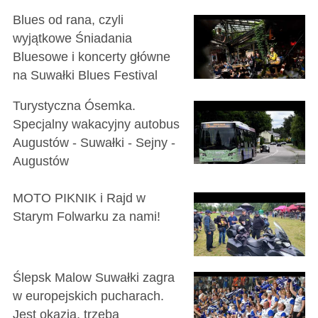
Blues od rana, czyli
wyjątkowe Śniadania
Bluesowe i koncerty główne
na Suwałki Blues Festival
Turystyczna Ósemka.
Specjalny wakacyjny autobus
Augustów - Suwałki - Sejny -
Augustów
MOTO PIKNIK i Rajd w
Starym Folwarku za nami!
Ślepsk Malow Suwałki zagra
w europejskich pucharach.
Jest okazja, trzeba