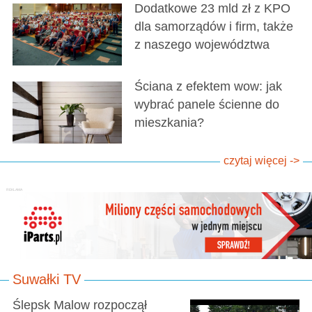
Dodatkowe 23 mld zł z KPO
dla samorządów i firm, także
z naszego województwa
Ściana z efektem wow: jak
wybrać panele ścienne do
mieszkania?
czytaj więcej ->
Suwałki TV
Ślepsk Malow rozpoczął