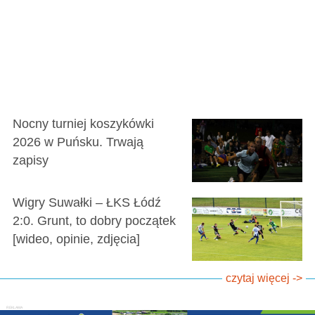
Nocny turniej koszykówki
2026 w Puńsku. Trwają
zapisy
Wigry Suwałki – ŁKS Łódź
2:0. Grunt, to dobry początek
[wideo, opinie, zdjęcia]
czytaj więcej ->