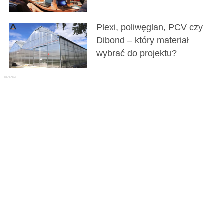
Plexi, poliwęglan, PCV czy
Dibond – który materiał
wybrać do projektu?