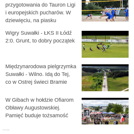
przygotowania do Tauron Ligi
i europejskich pucharów. W
dziewięciu, na piasku
Wigry Suwałki - ŁKS II Łódź
2:0. Grunt, to dobry początek
Międzynarodowa pielgrzymka
Suwałki - Wilno. Idą do Tej,
co w Ostrej świeci Bramie
W Gibach w hołdzie Ofiarom
Obławy Augustowskiej.
Pamięć buduje tożsamość