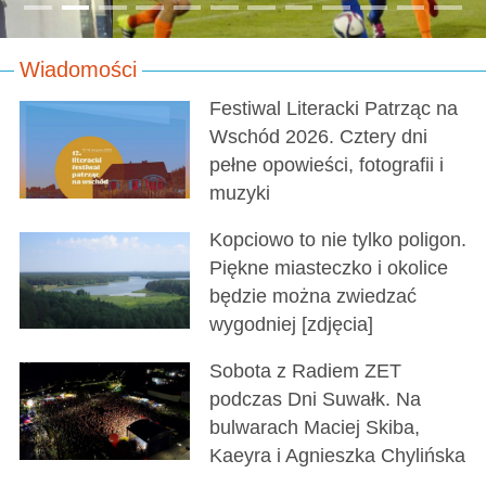
Wiadomości
Festiwal Literacki Patrząc na
Wschód 2026. Cztery dni
pełne opowieści, fotografii i
muzyki
Kopciowo to nie tylko poligon.
Piękne miasteczko i okolice
będzie można zwiedzać
wygodniej [zdjęcia]
Sobota z Radiem ZET
podczas Dni Suwałk. Na
bulwarach Maciej Skiba,
Kaeyra i Agnieszka Chylińska