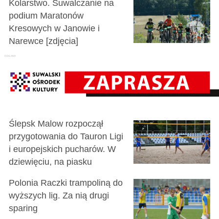
Kolarstwo. Suwalczanie na
podium Maratonów
Kresowych w Janowie i
Narewce [zdjęcia]
Ślepsk Malow rozpoczął
przygotowania do Tauron Ligi
i europejskich pucharów. W
dziewięciu, na piasku
Polonia Raczki trampoliną do
wyższych lig. Za nią drugi
sparing