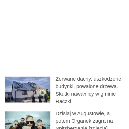
Zerwane dachy, uszkodzone
budynki, powalone drzewa.
Skutki nawałnicy w gminie
Raczki
Dzisiaj w Augustowie, a
potem Organek zagra na
Spitsbergenie [zdjęcia]