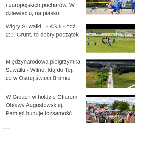
i europejskich pucharów. W
dziewięciu, na piasku
Wigry Suwałki - ŁKS II Łódź
2:0. Grunt, to dobry początek
Międzynarodowa pielgrzymka
Suwałki - Wilno. Idą do Tej,
co w Ostrej świeci Bramie
W Gibach w hołdzie Ofiarom
Obławy Augustowskiej.
Pamięć buduje tożsamość