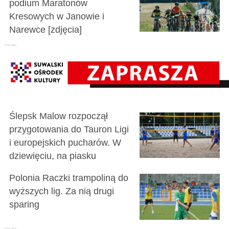
podium Maratonów
Kresowych w Janowie i
Narewce [zdjęcia]
Ślepsk Malow rozpoczął
przygotowania do Tauron Ligi
i europejskich pucharów. W
dziewięciu, na piasku
Polonia Raczki trampoliną do
wyższych lig. Za nią drugi
sparing