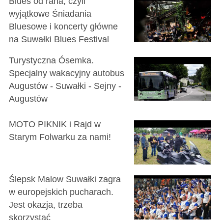
Blues od rana, czyli
wyjątkowe Śniadania
Bluesowe i koncerty główne
na Suwałki Blues Festival
Turystyczna Ósemka.
Specjalny wakacyjny autobus
Augustów - Suwałki - Sejny -
Augustów
MOTO PIKNIK i Rajd w
Starym Folwarku za nami!
Ślepsk Malow Suwałki zagra
w europejskich pucharach.
Jest okazja, trzeba
skorzystać