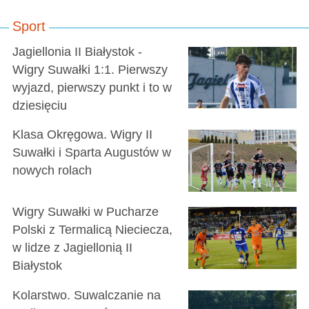
Sport
Jagiellonia II Białystok -
Wigry Suwałki 1:1. Pierwszy
wyjazd, pierwszy punkt i to w
dziesięciu
Klasa Okręgowa. Wigry II
Suwałki i Sparta Augustów w
nowych rolach
Wigry Suwałki w Pucharze
Polski z Termalicą Nieciecza,
w lidze z Jagiellonią II
Białystok
Kolarstwo. Suwalczanie na