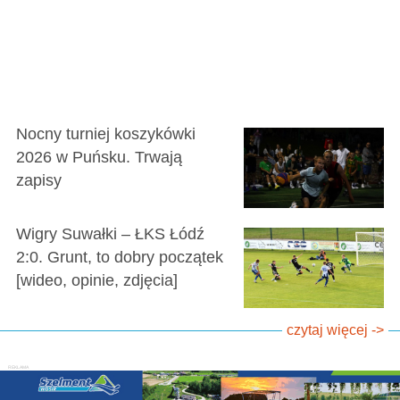
Nocny turniej koszykówki
2026 w Puńsku. Trwają
zapisy
Wigry Suwałki – ŁKS Łódź
2:0. Grunt, to dobry początek
[wideo, opinie, zdjęcia]
czytaj więcej ->