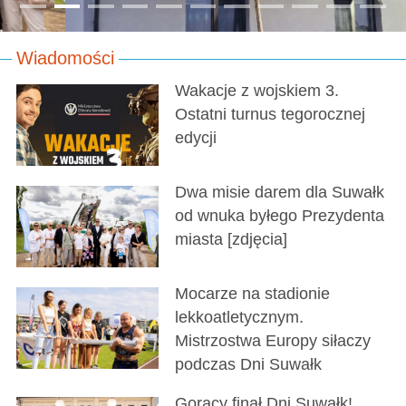
Wiadomości
Wakacje z wojskiem 3.
Ostatni turnus tegorocznej
edycji
Dwa misie darem dla Suwałk
od wnuka byłego Prezydenta
miasta [zdjęcia]
Mocarze na stadionie
lekkoatletycznym.
Mistrzostwa Europy siłaczy
podczas Dni Suwałk
Gorący finał Dni Suwałk!