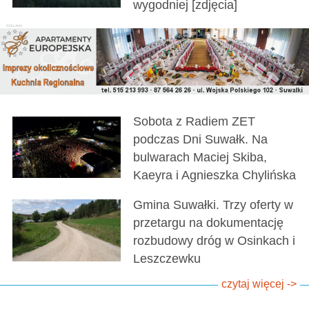
wygodniej [zdjęcia]
Sobota z Radiem ZET
podczas Dni Suwałk. Na
bulwarach Maciej Skiba,
Kaeyra i Agnieszka Chylińska
Gmina Suwałki. Trzy oferty w
przetargu na dokumentację
rozbudowy dróg w Osinkach i
Leszczewku
czytaj więcej ->