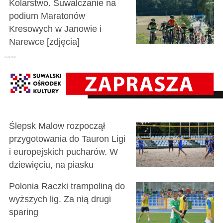
Kolarstwo. Suwalczanie na
podium Maratonów
Kresowych w Janowie i
Narewce [zdjęcia]
Ślepsk Malow rozpoczął
przygotowania do Tauron Ligi
i europejskich pucharów. W
dziewięciu, na piasku
Polonia Raczki trampoliną do
wyższych lig. Za nią drugi
sparing