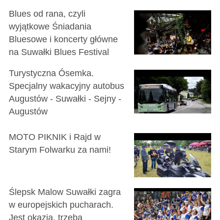
Blues od rana, czyli
wyjątkowe Śniadania
Bluesowe i koncerty główne
na Suwałki Blues Festival
Turystyczna Ósemka.
Specjalny wakacyjny autobus
Augustów - Suwałki - Sejny -
Augustów
MOTO PIKNIK i Rajd w
Starym Folwarku za nami!
Ślepsk Malow Suwałki zagra
w europejskich pucharach.
Jest okazja, trzeba