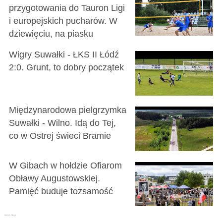
przygotowania do Tauron Ligi
i europejskich pucharów. W
dziewięciu, na piasku
Wigry Suwałki - ŁKS II Łódź
2:0. Grunt, to dobry początek
Międzynarodowa pielgrzymka
Suwałki - Wilno. Idą do Tej,
co w Ostrej świeci Bramie
W Gibach w hołdzie Ofiarom
Obławy Augustowskiej.
Pamięć buduje tożsamość