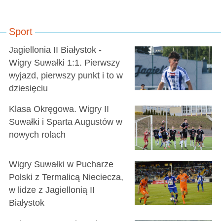
Sport
Jagiellonia II Białystok -
Wigry Suwałki 1:1. Pierwszy
wyjazd, pierwszy punkt i to w
dziesięciu
Klasa Okręgowa. Wigry II
Suwałki i Sparta Augustów w
nowych rolach
Wigry Suwałki w Pucharze
Polski z Termalicą Nieciecza,
w lidze z Jagiellonią II
Białystok