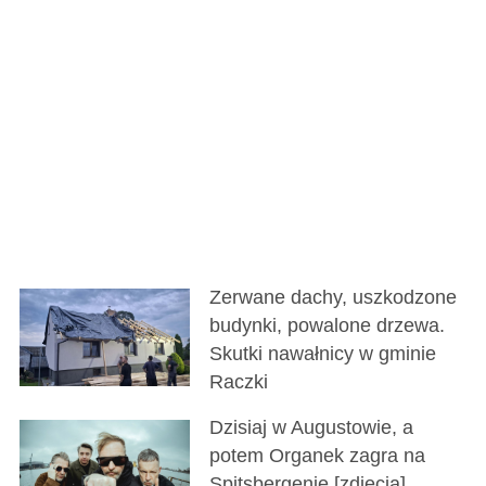
Zerwane dachy, uszkodzone
budynki, powalone drzewa.
Skutki nawałnicy w gminie
Raczki
Dzisiaj w Augustowie, a
potem Organek zagra na
Spitsbergenie [zdjęcia]