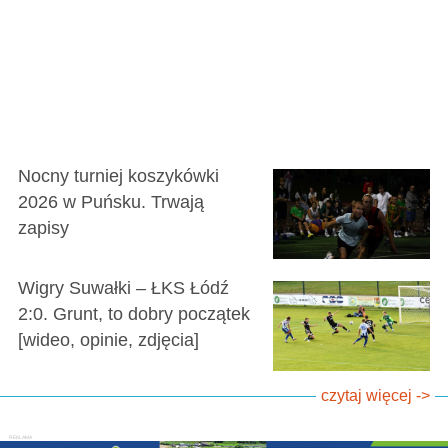
Nocny turniej koszykówki
2026 w Puńsku. Trwają
zapisy
Wigry Suwałki – ŁKS Łódź
2:0. Grunt, to dobry początek
[wideo, opinie, zdjęcia]
czytaj więcej ->