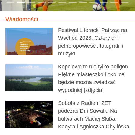
Wiadomości
Festiwal Literacki Patrząc na
Wschód 2026. Cztery dni
pełne opowieści, fotografii i
muzyki
Kopciowo to nie tylko poligon.
Piękne miasteczko i okolice
będzie można zwiedzać
wygodniej [zdjęcia]
Sobota z Radiem ZET
podczas Dni Suwałk. Na
bulwarach Maciej Skiba,
Kaeyra i Agnieszka Chylińska