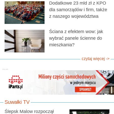
Dodatkowe 23 mld zł z KPO
dla samorządów i firm, także
z naszego województwa
Ściana z efektem wow: jak
wybrać panele ścienne do
mieszkania?
czytaj więcej ->
Suwałki TV
Ślepsk Malow rozpoczął