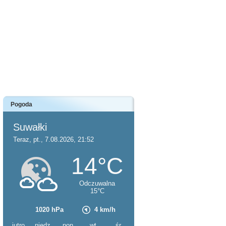
Pogoda