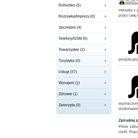
Rolnictwo (5)
mieszka z 
przez całą
Rozrywka/Imprezy (0)
Sprzedam (4)
Telefony/GSM (0)
Towarzyskie (2)
produkcyjn
Turystyka (0)
Usługi (57)
Wynajem (1)
Zdrowie (1)
wyznaczony
Zwierzęta (0)
doskonalen
Zatrudnię
Pilnie zat
cieśli. Pra