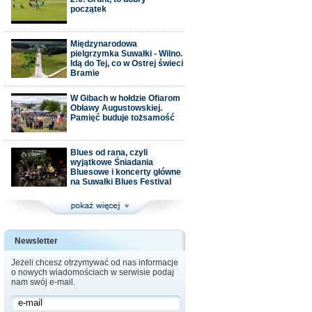
początek
Międzynarodowa
pielgrzymka Suwałki - Wilno.
Idą do Tej, co w Ostrej świeci
Bramie
W Gibach w hołdzie Ofiarom
Obławy Augustowskiej.
Pamięć buduje tożsamość
Blues od rana, czyli
wyjątkowe Śniadania
Bluesowe i koncerty główne
na Suwałki Blues Festival
Newsletter
Jeżeli chcesz otrzymywać od nas informacje
o nowych wiadomościach w serwisie podaj
nam swój e-mail.