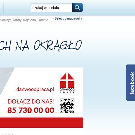
i
Select Language
▼
Imieniny: Doroty, Kajetana, Donata