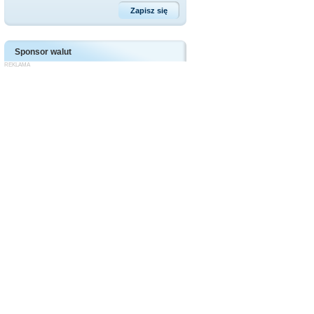
Sponsor walut