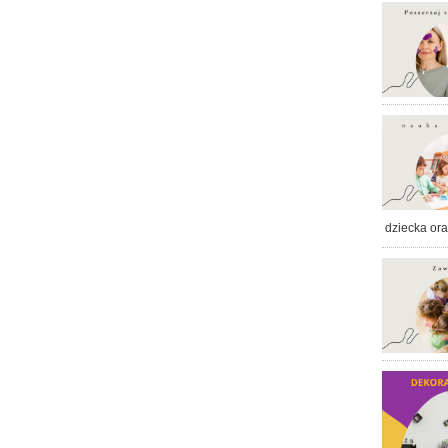
dziecka or