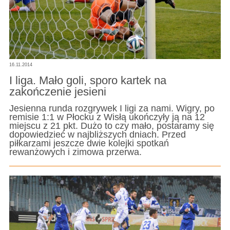
16.11.2014
I liga. Mało goli, sporo kartek na
zakończenie jesieni
Jesienna runda rozgrywek I ligi za nami. Wigry, po
remisie 1:1 w Płocku z Wisłą ukończyły ją na 12
miejscu z 21 pkt. Dużo to czy mało, postaramy się
dopowiedzieć w najbliższych dniach. Przed
piłkarzami jeszcze dwie kolejki spotkań
rewanżowych i zimowa przerwa.