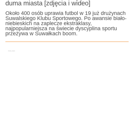
duma miasta [zdjęcia i wideo]
Około 400 osób uprawia futbol w 19 już drużynach
Suwalskiego Klubu Sportowego. Po awansie biało-
niebieskich na zaplecze ekstraklasy,
najpopularniejsza na świecie dyscyplina sportu
przeżywa w Suwałkach boom.