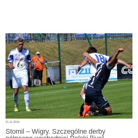
21.11.2014
Stomil – Wigry. Szczególne derby