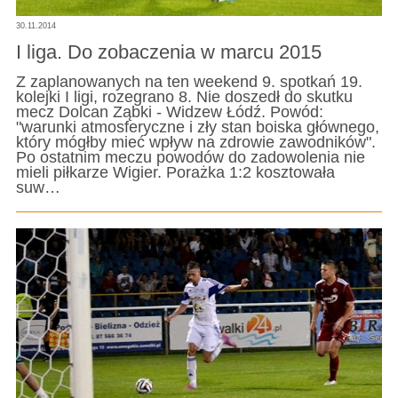
30.11.2014
I liga. Do zobaczenia w marcu 2015
Z zaplanowanych na ten weekend 9. spotkań 19.
kolejki I ligi, rozegrano 8. Nie doszedł do skutku
mecz Dolcan Ząbki - Widzew Łódź. Powód:
"warunki atmosferyczne i zły stan boiska głównego,
który mógłby mieć wpływ na zdrowie zawodników".
Po ostatnim meczu powodów do zadowolenia nie
mieli piłkarze Wigier. Porażka 1:2 kosztowała
suw…