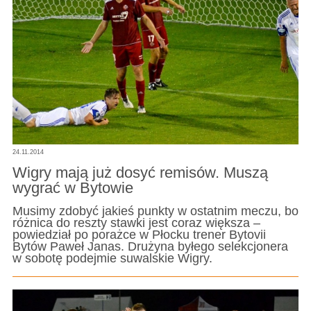
24.11.2014
Wigry mają już dosyć remisów. Muszą
wygrać w Bytowie
Musimy zdobyć jakieś punkty w ostatnim meczu, bo
różnica do reszty stawki jest coraz większa –
powiedział po porażce w Płocku trener Bytovii
Bytów Paweł Janas. Drużyna byłego selekcjonera
w sobotę podejmie suwalskie Wigry.