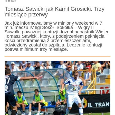
19.11.2014
Tomasz Sawicki jak Kamil Grosicki. Trzy
miesiące przerwy
Jak już informowaliśmy w miniony weekend w 7
min. meczu IV ligi Sokół- Sokółka – Wigry II
Suwałki poważnej kontuzji doznał napastnik Wigier
Tomasz Sawicki, który, z podejrzeniem pęknięcia
kości przedramienia z przemieszczeniami,
odwieziony został do szpitala. Leczenie kontuzji
potrwa minimum trzy miesiące.