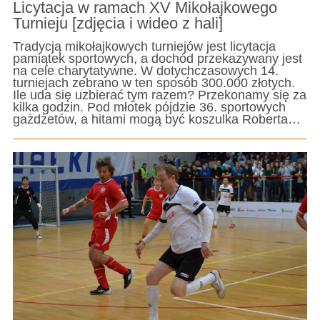
Licytacja w ramach XV Mikołajkowego
Turnieju [zdjęcia i wideo z hali]
Tradycją mikołajkowych turniejów jest licytacja
pamiątek sportowych, a dochód przekazywany jest
na cele charytatywne. W dotychczasowych 14.
turniejach zebrano w ten sposób 300.000 złotych.
Ile uda się uzbierać tym razem? Przekonamy się za
kilka godzin. Pod młotek pójdzie 36. sportowych
gażdżetów, a hitami mogą być koszulka Roberta…