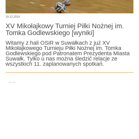
19.12.2014
XV Mikołajkowy Turniej Piłki Nożnej im.
Tomka Godlewskiego [wyniki]
Witamy z hali OSiR w Suwałkach z już XV
Mikołajkowego Turnieju Piłki Nożnej im. Tomka
Godlewskiego pod Patronatem Prezydenta Miasta
Suwałk. Tylko u nas można śledzić relacje ze
wszystkich 11. zaplanowanych spotkań.