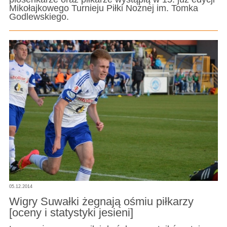
Mikołajkowego Turnieju Piłki Nożnej im. Tomka
Godlewskiego.
05.12.2014
Wigry Suwałki żegnają ośmiu piłkarzy
[oceny i statystyki jesieni]