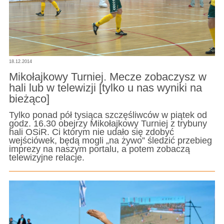
18.12.2014
Mikołajkowy Turniej. Mecze zobaczysz w
hali lub w telewizji [tylko u nas wyniki na
bieżąco]
Tylko ponad pół tysiąca szczęśliwców w piątek od
godz. 16.30 obejrzy Mikołajkowy Turniej z trybuny
hali OSiR. Ci którym nie udało się zdobyć
wejściówek, będą mogli „na żywo” śledzić przebieg
imprezy na naszym portalu, a potem zobaczą
telewizyjne relacje.