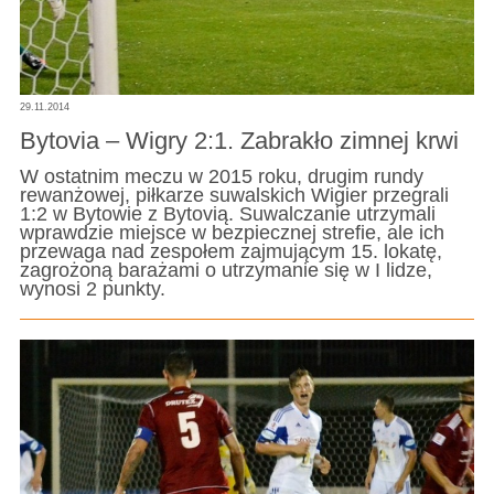
29.11.2014
Bytovia – Wigry 2:1. Zabrakło zimnej krwi
W ostatnim meczu w 2015 roku, drugim rundy
rewanżowej, piłkarze suwalskich Wigier przegrali
1:2 w Bytowie z Bytovią. Suwalczanie utrzymali
wprawdzie miejsce w bezpiecznej strefie, ale ich
przewaga nad zespołem zajmującym 15. lokatę,
zagrożoną barażami o utrzymanie się w I lidze,
wynosi 2 punkty.