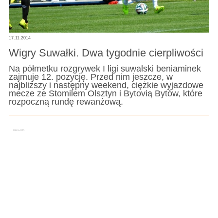
17.11.2014
Wigry Suwałki. Dwa tygodnie cierpliwości
Na półmetku rozgrywek I ligi suwalski beniaminek
zajmuje 12. pozycję. Przed nim jeszcze, w
najbliższy i następny weekend, ciężkie wyjazdowe
mecze ze Stomilem Olsztyn i Bytovią Bytów, które
rozpoczną rundę rewanżową.