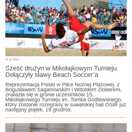
11.12.2014
Sześć drużyn w Mikołajkowym Turnieju.
Dołączyły sławy Beach Soccer’a
Reprezentacja Polski w Piłce Nożnej Plażowej, z
Bogusławem Saganowskim i Witoldem Zioberem,
znalazła się w gronie uczestników 15.
Mikołajkowego Turnieju im. Tomka Godlewskiego,
który zostanie rozegrany w suwalskiej hali OSiR już
następny piątek, 19 grudnia.