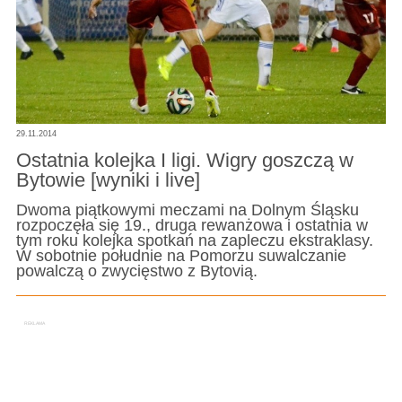
29.11.2014
Ostatnia kolejka I ligi. Wigry goszczą w
Bytowie [wyniki i live]
Dwoma piątkowymi meczami na Dolnym Śląsku
rozpoczęła się 19., druga rewanżowa i ostatnia w
tym roku kolejka spotkań na zapleczu ekstraklasy.
W sobotnie południe na Pomorzu suwalczanie
powalczą o zwycięstwo z Bytovią.