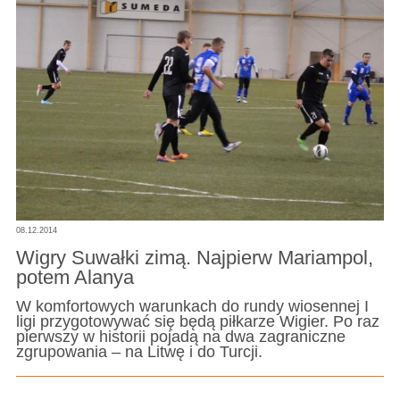
08.12.2014
Wigry Suwałki zimą. Najpierw Mariampol,
potem Alanya
W komfortowych warunkach do rundy wiosennej I
ligi przygotowywać się będą piłkarze Wigier. Po raz
pierwszy w historii pojadą na dwa zagraniczne
zgrupowania – na Litwę i do Turcji.