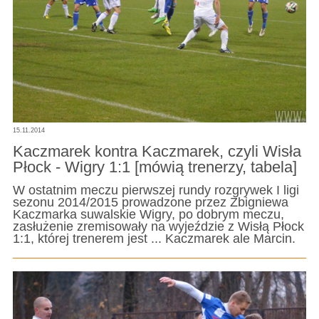
15.11.2014
Kaczmarek kontra Kaczmarek, czyli Wisła
Płock - Wigry 1:1 [mówią trenerzy, tabela]
W ostatnim meczu pierwszej rundy rozgrywek I ligi
sezonu 2014/2015 prowadzone przez Zbigniewa
Kaczmarka suwalskie Wigry, po dobrym meczu,
zasłużenie zremisowały na wyjeździe z Wisłą Płock
1:1, której trenerem jest ... Kaczmarek ale Marcin.