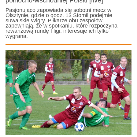
północno-wschodniej Polski [live]
Pasjonująco zapowiada się sobotni mecz w
Olsztynie, gdzie o godz. 13 Stomil podejmie
suwalskie Wigry. Piłkarze obu zespołów
zapewniają, że w spotkaniu, które rozpoczyna
rewanżową rundę I ligi, interesuje ich tylko
wygrana.