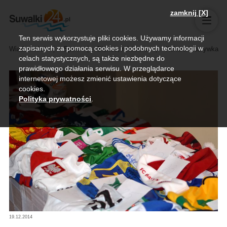
zamknij [X]
Ten serwis wykorzystuje pliki cookies. Używamy informacji
zapisanych za pomocą cookies i podobnych technologii w
Wiadomości
Sport
Biznes, rolnictwo
Kultura i rozrywka
celach statystycznych, są także niezbędne do
prawidłowego działania serwisu. W przeglądarce
internetowej możesz zmienić ustawienia dotyczące
cookies.
Polityka prywatności
.
19.12.2014