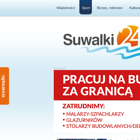
Wiadomości
Sport
Biznes, rolnictwo
Kultur