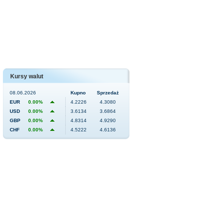
Kursy walut
08.06.2026
Kupno
Sprzedaż
EUR
0.00%
4.2226
4.3080
USD
0.00%
3.6134
3.6864
GBP
0.00%
4.8314
4.9290
CHF
0.00%
4.5222
4.6136