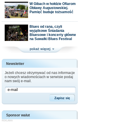
W Gibach w hołdzie Ofiarom
Obławy Augustowskiej.
Pamięć buduje tożsamość
Blues od rana, czyli
wyjątkowe Śniadania
Bluesowe i koncerty główne
na Suwałki Blues Festival
Newsletter
Jeżeli chcesz otrzymywać od nas informacje
o nowych wiadomościach w serwisie podaj
nam swój e-mail.
Sponsor walut