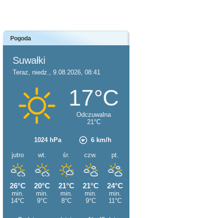
Pogoda