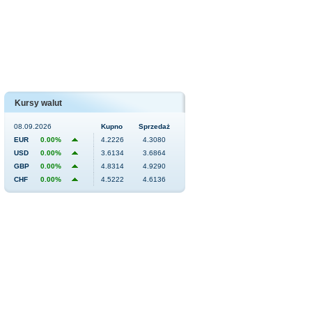
Kursy walut
08.09.2026
Kupno
Sprzedaż
EUR
0.00%
4.2226
4.3080
USD
0.00%
3.6134
3.6864
GBP
0.00%
4.8314
4.9290
CHF
0.00%
4.5222
4.6136