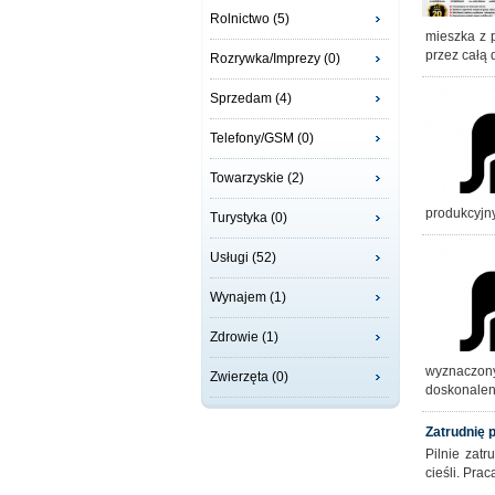
Rolnictwo (5)
mieszka z 
przez całą
Rozrywka/Imprezy (0)
Sprzedam (4)
Telefony/GSM (0)
Towarzyskie (2)
produkcyjn
Turystyka (0)
Usługi (52)
Wynajem (1)
Zdrowie (1)
wyznaczony
Zwierzęta (0)
doskonalen
Zatrudnię
Pilnie zat
cieśli. Pra