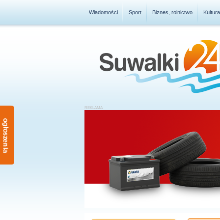
Wiadomości
Sport
Biznes, rolnictwo
Kultur