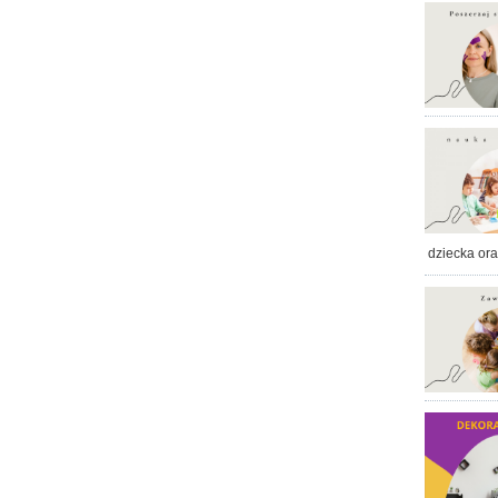
dziecka or