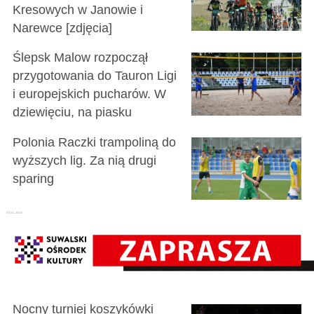
Kresowych w Janowie i
Narewce [zdjęcia]
Ślepsk Malow rozpoczął
przygotowania do Tauron Ligi
i europejskich pucharów. W
dziewięciu, na piasku
Polonia Raczki trampoliną do
wyższych lig. Za nią drugi
sparing
Nocny turniej koszykówki