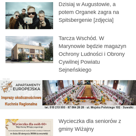
Dzisiaj w Augustowie, a
potem Organek zagra na
Spitsbergenie [zdjęcia]
Tarcza Wschód. W
Marynowie będzie magazyn
Ochrony Ludności i Obrony
Cywilnej Powiatu
Sejneńskiego
Wycieczka dla seniorów z
gminy Wiżajny