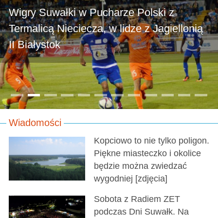
Wigry Suwałki w Pucharze Polski z
Termalicą Nieciecza, w lidze z Jagiellonią
II Białystok
Wiadomości
Kopciowo to nie tylko poligon.
Piękne miasteczko i okolice
będzie można zwiedzać
wygodniej [zdjęcia]
Sobota z Radiem ZET
podczas Dni Suwałk. Na