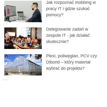
Jak rozpoznać mobbing w
pracy IT i gdzie szukać
pomocy?
Delegowanie zadań w
zespole IT - jak działać
skutecznie?
Plexi, poliwęglan, PCV czy
Dibond – który materiał
wybrać do projektu?