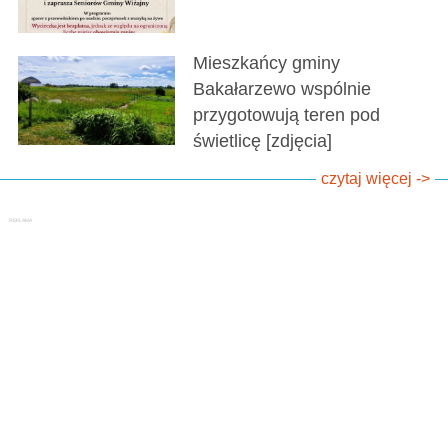
Mieszkańcy gminy
Bakałarzewo wspólnie
przygotowują teren pod
świetlicę [zdjęcia]
czytaj więcej ->