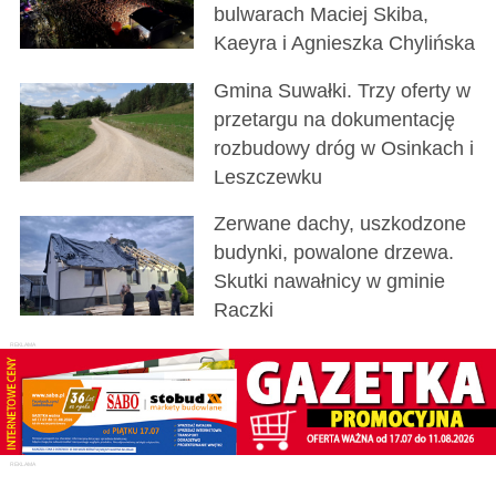
bulwarach Maciej Skiba,
Kaeyra i Agnieszka Chylińska
Gmina Suwałki. Trzy oferty w
przetargu na dokumentację
rozbudowy dróg w Osinkach i
Leszczewku
Zerwane dachy, uszkodzone
budynki, powalone drzewa.
Skutki nawałnicy w gminie
Raczki