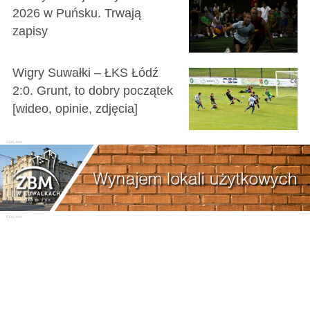
2026 w Puńsku. Trwają
zapisy
Wigry Suwałki – ŁKS Łódź
2:0. Grunt, to dobry początek
[wideo, opinie, zdjęcia]