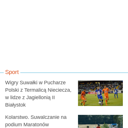
Sport
Wigry Suwałki w Pucharze
Polski z Termalicą Nieciecza,
w lidze z Jagiellonią II
Białystok
Kolarstwo. Suwalczanie na
podium Maratonów