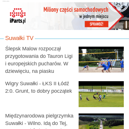
Suwałki TV
Ślepsk Malow rozpoczął
przygotowania do Tauron Ligi
i europejskich pucharów. W
dziewięciu, na piasku
Wigry Suwałki - ŁKS II Łódź
2:0. Grunt, to dobry początek
Międzynarodowa pielgrzymka
Suwałki - Wilno. Idą do Tej,