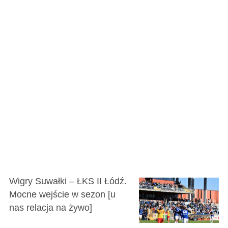
Wigry Suwałki – ŁKS II Łódź.
Mocne wejście w sezon [u
nas relacja na żywo]