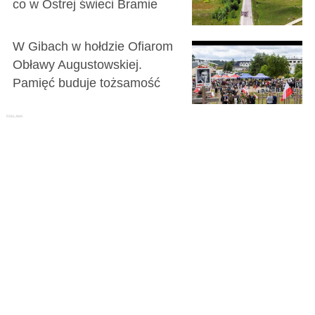
co w Ostrej świeci Bramie
W Gibach w hołdzie Ofiarom
Obławy Augustowskiej.
Pamięć buduje tożsamość