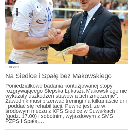
13.01.2015
Na Siedlce i Spałę bez Makowskiego
Poniedziałkowe badania kontuzjowanej stopy
rozgrywającego Ślepska Łukasza Makowskiego nie
wykazały uszkodzeń stawów a „ich zmęczenie”.
Zawodnik musi przerwać treningi na kilkanaście dni
i poddać się rehabilitacji. Pewne jest, że w
środowym meczu z KPS Siedlce w Suwałkach
(godz. 17.00) i sobotnim, wyjazdowym z SMS
PZPS I Spała,…