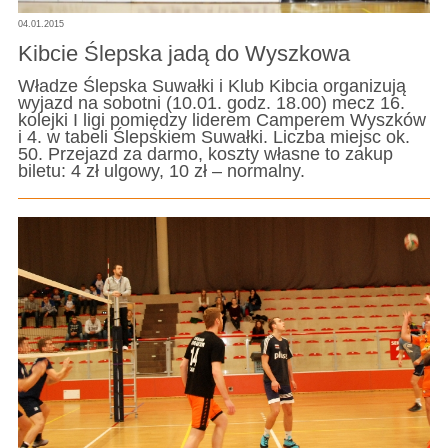
04.01.2015
Kibcie Ślepska jadą do Wyszkowa
Władze Ślepska Suwałki i Klub Kibcia organizują
wyjazd na sobotni (10.01. godz. 18.00) mecz 16.
kolejki I ligi pomiędzy liderem Camperem Wyszków
i 4. w tabeli Ślepskiem Suwałki. Liczba miejsc ok.
50. Przejazd za darmo, koszty własne to zakup
biletu: 4 zł ulgowy, 10 zł – normalny.