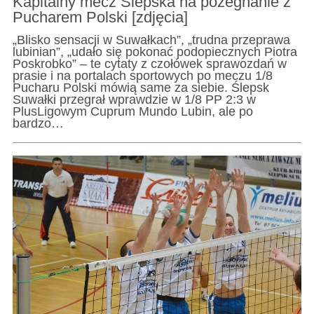
Kapitalny mecz Ślepska na pożegnanie z
Pucharem Polski [zdjęcia]
„Blisko sensacji w Suwałkach”, „trudna przeprawa
lubinian”, „udało się pokonać podopiecznych Piotra
Poskrobko” – te cytaty z czołówek sprawozdań w
prasie i na portalach sportowych po meczu 1/8
Pucharu Polski mówią same za siebie. Ślepsk
Suwałki przegrał wprawdzie w 1/8 PP 2:3 w
PlusLigowym Cuprum Mundo Lubin, ale po
bardzo…