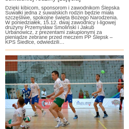
Dzięki kibicom, sponsorom i zawodnikom Ślepska
Suwałki jedna z suwalskich rodzin będzie miała
szczęśliwe, spokojne święta Bożego Narodzenia.
W poniedziałek, 15.12. dwaj zawodnicy I-ligowej
drużyny Przemysław Smoliński i Jakub
Urbanowicz, z prezentami zakupionymi za
pieniądze zebrane przed meczem PP Ślepsk –
KPS Siedlce, odwiedzili…