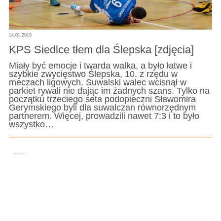
14.01.2015
KPS Siedlce tłem dla Ślepska [zdjęcia]
Miały być emocje i twarda walka, a było łatwe i
szybkie zwycięstwo Ślepska, 10. z rzędu w
meczach ligowych. Suwalski walec wcisnął w
parkiet rywali nie dając im żadnych szans. Tylko na
początku trzeciego seta podopieczni Sławomira
Gerymskiego byli dla suwalczan równorzędnym
partnerem. Więcej, prowadzili nawet 7:3 i to było
wszystko…