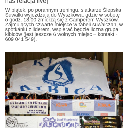
nas relacja live]
W piątek, po porannym treningu, siatkarze Ślepska
Suwałki wyjeżdżają do Wyszkowa, gdzie w sobotę
o godz. 18.00 zmierzą się z Camperem Wyszków.
Zajmujących czwarte miejsce w tabeli suwalczan, w
spotkaniu z liderem, wspierać będzie liczna grupa
kibiców (jest jeszcze 6 wolnych miejsc – kontakt -
609 041 549).