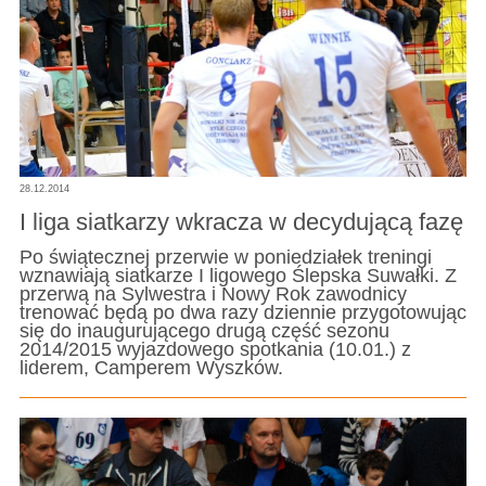
28.12.2014
I liga siatkarzy wkracza w decydującą fazę
Po świątecznej przerwie w poniedziałek treningi
wznawiają siatkarze I ligowego Ślepska Suwałki. Z
przerwą na Sylwestra i Nowy Rok zawodnicy
trenować będą po dwa razy dziennie przygotowując
się do inaugurującego drugą część sezonu
2014/2015 wyjazdowego spotkania (10.01.) z
liderem, Camperem Wyszków.