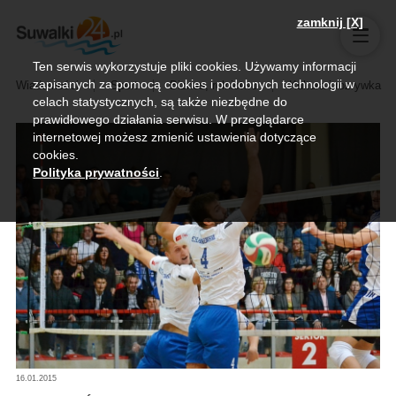
zamknij [X]
Ten serwis wykorzystuje pliki cookies. Używamy informacji
zapisanych za pomocą cookies i podobnych technologii w
Wiadomości
Sport
Biznes, rolnictwo
Kultura i rozrywka
celach statystycznych, są także niezbędne do
prawidłowego działania serwisu. W przeglądarce
internetowej możesz zmienić ustawienia dotyczące
cookies.
Polityka prywatności
.
16.01.2015