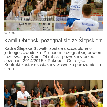
30.12.2014
Kamil Obrębski pożegnał się ze Ślepskiem
Kadra Ślepska Suwałki została uszczuplona o
jednego zawodnika. Z klubem pożegnał się bowiem
rozgrywający Kamil Obrębski, pozyskany przed
sezonem 2014/2015 z Pekepolu Ostrołęka.
Kontrakt został rozwiązany w wyniku porozumienia
stron.