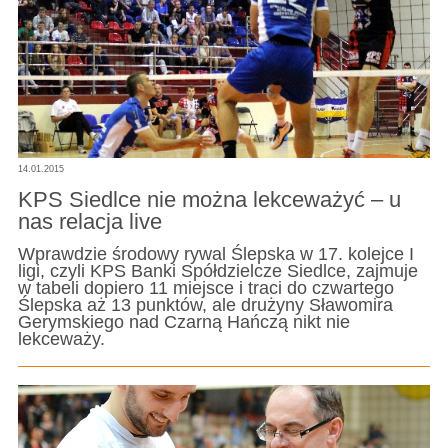
14.01.2015
KPS Siedlce nie można lekceważyć – u
nas relacja live
Wprawdzie środowy rywal Ślepska w 17. kolejce I
ligi, czyli KPS Banki Spółdzielcze Siedlce, zajmuje
w tabeli dopiero 11 miejsce i traci do czwartego
Ślepska aż 13 punktów, ale drużyny Sławomira
Gerymskiego nad Czarną Hańczą nikt nie
lekceważy.