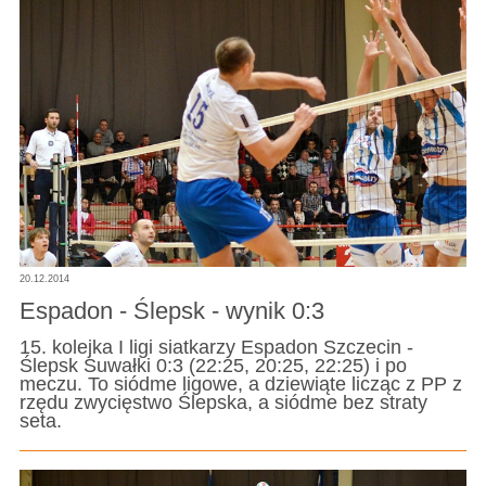
20.12.2014
Espadon - Ślepsk - wynik 0:3
15. kolejka I ligi siatkarzy Espadon Szczecin -
Ślepsk Suwałki 0:3 (22:25, 20:25, 22:25) i po
meczu. To siódme ligowe, a dziewiąte licząc z PP z
rzędu zwycięstwo Ślepska, a siódme bez straty
seta.