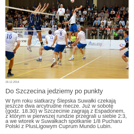
19.12.2014
Do Szczecina jedziemy po punkty
W tym roku siatkarzy Ślepska Suwałki czekają
jeszcze dwa arcytrudne mecze. Już w sobotę
(godz. 18.30) w Szczecinie zagrają z Espadonem,
z którym w pierwszej rundzie przegrali u siebie 2:3,
a we wtorek w Suwałkach spotkanie 1/8 Pucharu
Polski z PlusLigowym Cuprum Mundo Lubin.