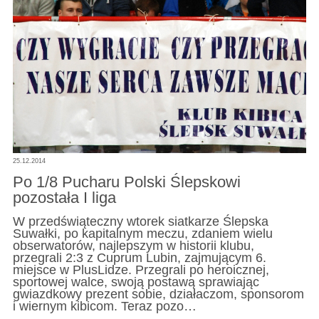
25.12.2014
Po 1/8 Pucharu Polski Ślepskowi
pozostała I liga
W przedświąteczny wtorek siatkarze Ślepska
Suwałki, po kapitalnym meczu, zdaniem wielu
obserwatorów, najlepszym w historii klubu,
przegrali 2:3 z Cuprum Lubin, zajmującym 6.
miejsce w PlusLidze. Przegrali po heroicznej,
sportowej walce, swoją postawą sprawiając
gwiazdkowy prezent sobie, działaczom, sponsorom
i wiernym kibicom. Teraz pozo…