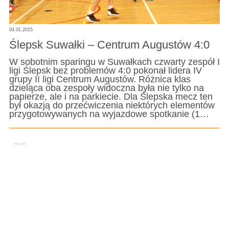
04.01.2015
Ślepsk Suwałki – Centrum Augustów 4:0
W sobotnim sparingu w Suwałkach czwarty zespół I
ligi Ślepsk bez problemów 4:0 pokonał lidera IV
grupy II ligi Centrum Augustów. Różnica klas
dzieląca oba zespoły widoczna była nie tylko na
papierze, ale i na parkiecie. Dla Ślepska mecz ten
był okazją do przećwiczenia niektórych elementów
przygotowywanych na wyjazdowe spotkanie (1…