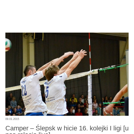
09.01.2015
Camper – Ślepsk w hicie 16. kolejki I ligi [u