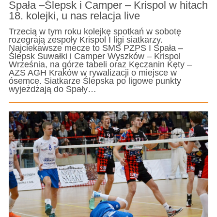
Spała –Ślepsk i Camper – Krispol w hitach
18. kolejki, u nas relacja live
Trzecią w tym roku kolejkę spotkań w sobotę
rozegrają zespoły Krispol I ligi siatkarzy.
Najciekawsze mecze to SMS PZPS I Spała –
Ślepsk Suwałki i Camper Wyszków – Krispol
Września, na górze tabeli oraz Kęczanin Kęty –
AZS AGH Kraków w rywalizacji o miejsce w
ósemce. Siatkarze Ślepska po ligowe punkty
wyjeżdżają do Spały…