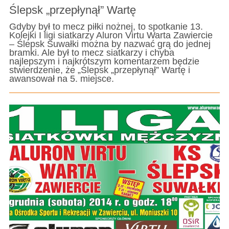
Ślepsk „przepłynął” Wartę
Gdyby był to mecz piłki nożnej, to spotkanie 13.
Kolejki I ligi siatkarzy Aluron Virtu Warta Zawiercie
– Ślepsk Suwałki można by nazwać grą do jednej
bramki. Ale był to mecz siatkarzy i chyba
najlepszym i najkrótszym komentarzem będzie
stwierdzenie, że „Ślepsk „przepłynął” Wartę i
awansował na 5. miejsce.