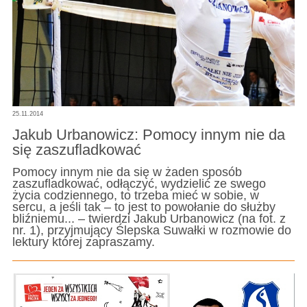
25.11.2014
Jakub Urbanowicz: Pomocy innym nie da
się zaszufladkować
Pomocy innym nie da się w żaden sposób
zaszufladkować, odłączyć, wydzielić ze swego
życia codziennego, to trzeba mieć w sobie, w
sercu, a jeśli tak – to jest to powołanie do służby
bliźniemu... – twierdzi Jakub Urbanowicz (na fot. z
nr. 1), przyjmujący Ślepska Suwałki w rozmowie do
lektury której zapraszamy.