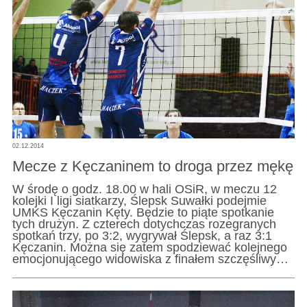
02.12.2014
Mecze z Kęczaninem to droga przez mękę
W środę o godz. 18.00 w hali OSiR, w meczu 12
kolejki I ligi siatkarzy, Ślepsk Suwałki podejmie
UMKS Kęczanin Kęty. Będzie to piąte spotkanie
tych drużyn. Z czterech dotychczas rozegranych
spotkań trzy, po 3:2, wygrywał Ślepsk, a raz 3:1
Kęczanin. Można się zatem spodziewać kolejnego
emocjonującego widowiska z finałem szczęśliwy…