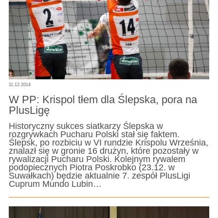
11.12.2014
W PP: Krispol tłem dla Ślepska, pora na
PlusLigę
Historyczny sukces siatkarzy Ślepska w
rozgrywkach Pucharu Polski stał się faktem.
Ślepsk, po rozbiciu w VI rundzie Krispolu Września,
znalazł się w gronie 16 drużyn, które pozostały w
rywalizacji Pucharu Polski. Kolejnym rywalem
podopiecznych Piotra Poskrobko (23.12. w
Suwałkach) będzie aktualnie 7. zespół PlusLigi
Cuprum Mundo Lubin…