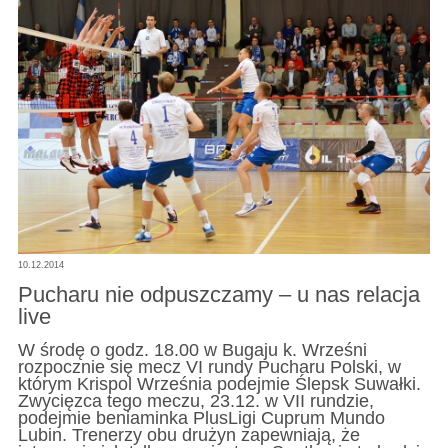
10.12.2014
Pucharu nie odpuszczamy – u nas relacja
live
W środę o godz. 18.00 w Bugaju k. Wrześni
rozpocznie się mecz VI rundy Pucharu Polski, w
którym Krispol Września podejmie Ślepsk Suwałki.
Zwycięzca tego meczu, 23.12. w VII rundzie,
podejmie beniaminka PlusLigi Cuprum Mundo
Lubin. Trenerzy obu drużyn zapewniają, że