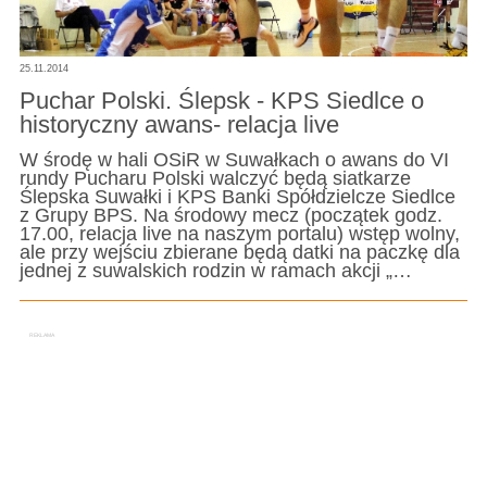
25.11.2014
Puchar Polski. Ślepsk - KPS Siedlce o
historyczny awans- relacja live
W środę w hali OSiR w Suwałkach o awans do VI
rundy Pucharu Polski walczyć będą siatkarze
Ślepska Suwałki i KPS Banki Spółdzielcze Siedlce
z Grupy BPS. Na środowy mecz (początek godz.
17.00, relacja live na naszym portalu) wstęp wolny,
ale przy wejściu zbierane będą datki na paczkę dla
jednej z suwalskich rodzin w ramach akcji „…