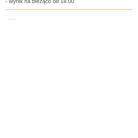
- wynik na bieżąco od 18.00