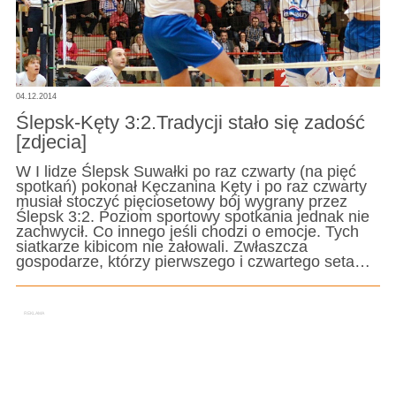
04.12.2014
Ślepsk-Kęty 3:2.Tradycji stało się zadość
[zdjecia]
W I lidze Ślepsk Suwałki po raz czwarty (na pięć
spotkań) pokonał Kęczanina Kęty i po raz czwarty
musiał stoczyć pięciosetowy bój wygrany przez
Ślepsk 3:2. Poziom sportowy spotkania jednak nie
zachwycił. Co innego jeśli chodzi o emocje. Tych
siatkarze kibicom nie żałowali. Zwłaszcza
gospodarze, którzy pierwszego i czwartego seta…