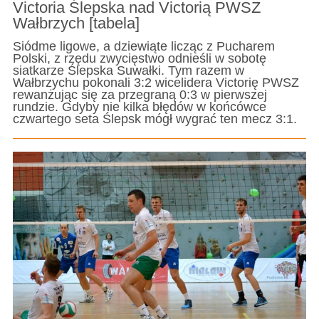
Victoria Ślepska nad Victorią PWSZ
Wałbrzych [tabela]
Siódme ligowe, a dziewiąte licząc z Pucharem
Polski, z rzędu zwycięstwo odnieśli w sobotę
siatkarze Ślepska Suwałki. Tym razem w
Wałbrzychu pokonali 3:2 wicelidera Victorię PWSZ
rewanżując się za przegraną 0:3 w pierwszej
rundzie. Gdyby nie kilka błędów w końcówce
czwartego seta Ślepsk mógł wygrać ten mecz 3:1.