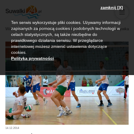
zamknij [X]
Ten serwis wykorzystuje pliki cookies. Używamy informacji
zapisanych za pomocą cookies i podobnych technologii w
Wiadomości
Sport
Biznes, rolnictwo
Kultura i rozrywka
celach statystycznych, są także niezbędne do
prawidłowego działania serwisu. W przeglądarce
internetowej możesz zmienić ustawienia dotyczące
cookies.
Polityka prywatności
.
14.12.2014