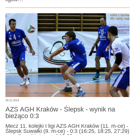
29.11.2014
AZS AGH Kraków - Ślepsk - wynik na
bieżąco 0:3
Mecz 11. kolejki I ligi AZS AGH Kraków (11. m-ce) -
Ślepsk Suwałki (9. m-ce) - 0:3 (16:25, 18:25, 27:29)