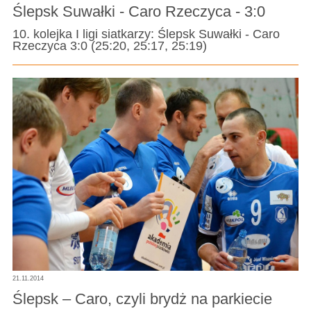
Ślepsk Suwałki - Caro Rzeczyca - 3:0
10. kolejka I ligi siatkarzy: Ślepsk Suwałki - Caro
Rzeczyca 3:0 (25:20, 25:17, 25:19)
21.11.2014
Ślepsk – Caro, czyli brydż na parkiecie