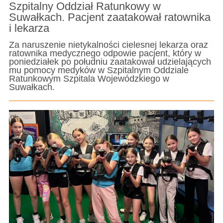
Szpitalny Oddział Ratunkowy w
Suwałkach. Pacjent zaatakował ratownika
i lekarza
Za naruszenie nietykalności cielesnej lekarza oraz
ratownika medycznego odpowie pacjent, który w
poniedziałek po południu zaatakował udzielających
mu pomocy medyków w Szpitalnym Oddziale
Ratunkowym Szpitala Wojewódzkiego w
Suwałkach.