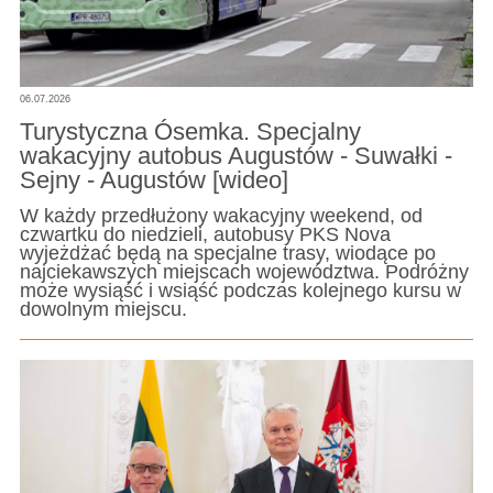
06.07.2026
Turystyczna Ósemka. Specjalny
wakacyjny autobus Augustów - Suwałki -
Sejny - Augustów [wideo]
W każdy przedłużony wakacyjny weekend, od
czwartku do niedzieli, autobusy PKS Nova
wyjeżdżać będą na specjalne trasy, wiodące po
najciekawszych miejscach województwa. Podróżny
może wysiąść i wsiąść podczas kolejnego kursu w
dowolnym miejscu.