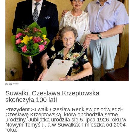
07.07.2026
Suwałki. Czesława Krzeptowska
skończyła 100 lat!
Prezydent Suwałk Czesław Renkiewicz odwiedził
Czesławę Krzeptowską, która obchodziła setne
urodziny. Jubilatka urodziła się 5 lipca 1926 roku w
Nowym Tomyślu, a w Suwałkach mieszka od 2004
roku.