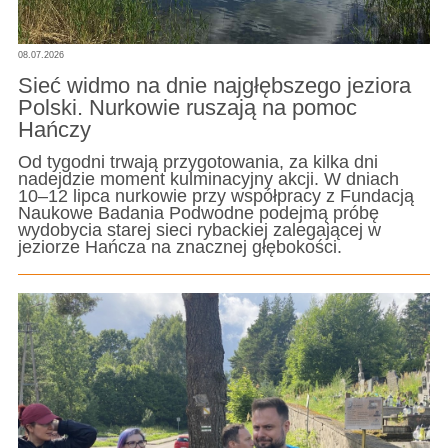
08.07.2026
Sieć widmo na dnie najgłębszego jeziora
Polski. Nurkowie ruszają na pomoc
Hańczy
Od tygodni trwają przygotowania, za kilka dni
nadejdzie moment kulminacyjny akcji. W dniach
10–12 lipca nurkowie przy współpracy z Fundacją
Naukowe Badania Podwodne podejmą próbę
wydobycia starej sieci rybackiej zalegającej w
jeziorze Hańcza na znacznej głębokości.