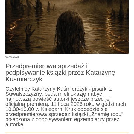
08.07.2026
Przedpremierowa sprzedaż i
podpisywanie książki przez Katarzynę
Kuśmierczyk
Czytelnicy Katarzyny Kuśmierczyk - pisarki z
Suwalszczyzny, będą mieli okazję nabyć
najnowszą powieść autorki jeszcze przed jej
oficjalną premierą. 11 lipca 2026 roku w godzinach
10.30-13.00 w Księgarni Kruk odbędzie się
przedpremierowa sprzedaż książki „Znamię rodu”
połączona z podpisywaniem egzemplarzy przez
autorkę.