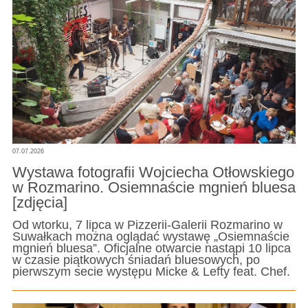
07.07.2026
Wystawa fotografii Wojciecha Otłowskiego
w Rozmarino. Osiemnaście mgnień bluesa
[zdjęcia]
Od wtorku, 7 lipca w Pizzerii-Galerii Rozmarino w
Suwałkach można oglądać wystawę „Osiemnaście
mgnień bluesa”. Oficjalne otwarcie nastąpi 10 lipca
w czasie piątkowych śniadań bluesowych, po
pierwszym secie występu Micke & Lefty feat. Chef.