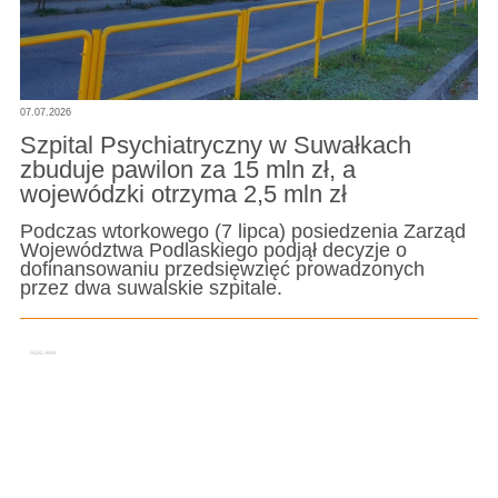
07.07.2026
Szpital Psychiatryczny w Suwałkach
zbuduje pawilon za 15 mln zł, a
wojewódzki otrzyma 2,5 mln zł
Podczas wtorkowego (7 lipca) posiedzenia Zarząd
Województwa Podlaskiego podjął decyzje o
dofinansowaniu przedsięwzięć prowadzonych
przez dwa suwalskie szpitale.