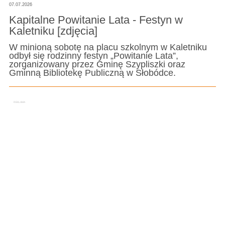
07.07.2026
Kapitalne Powitanie Lata - Festyn w
Kaletniku [zdjęcia]
W minioną sobotę na placu szkolnym w Kaletniku
odbył się rodzinny festyn „Powitanie Lata”,
zorganizowany przez Gminę Szypliszki oraz
Gminną Bibliotekę Publiczną w Słobódce.