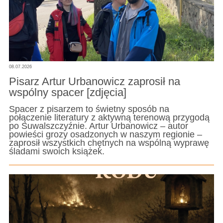
08.07.2026
Pisarz Artur Urbanowicz zaprosił na
wspólny spacer [zdjęcia]
Spacer z pisarzem to świetny sposób na
połączenie literatury z aktywną terenową przygodą
po Suwalszczyźnie. Artur Urbanowicz – autor
powieści grozy osadzonych w naszym regionie –
zaprosił wszystkich chętnych na wspólną wyprawę
śladami swoich książek.