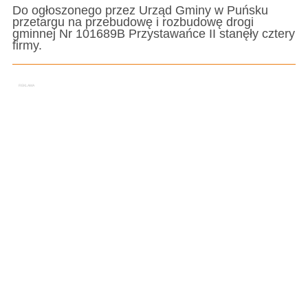
Do ogłoszonego przez Urząd Gminy w Puńsku
przetargu na przebudowę i rozbudowę drogi
gminnej Nr 101689B Przystawańce II stanęły cztery
firmy.