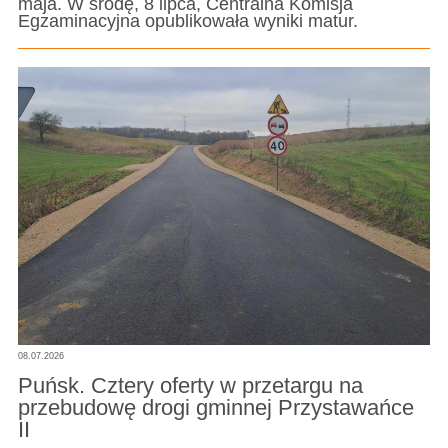
maja. W środę, 8 lipca, Centralna Komisja
Egzaminacyjna opublikowała wyniki matur.
08.07.2026
Puńsk. Cztery oferty w przetargu na
przebudowę drogi gminnej Przystawańce
II