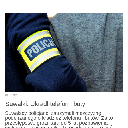
08.07.2026
Suwałki. Ukradł telefon i buty
Suwalscy policjanci zatrzymali mężczyznę
podejrzanego o kradzież telefonu i butów. Za to
przestępstwo grozi kara do 5 lat pozbawienia
wolności, ale w warunkach recydywy może być