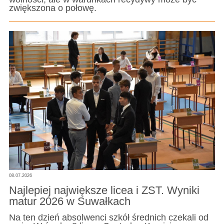
zwiększona o połowę.
08.07.2026
Najlepiej największe licea i ZST. Wyniki
matur 2026 w Suwałkach
Na ten dzień absolwenci szkół średnich czekali od