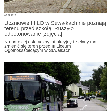
06.07.2026
Uczniowie III LO w Suwałkach nie poznają
terenu przed szkołą. Ruszyło
odbetonowanie [zdjęcia]
Na bardziej estetyczny, atrakcyjny i zielony ma
zmienić się teren przed III Liceum
Ogólnokształcącym w Suwałkach.