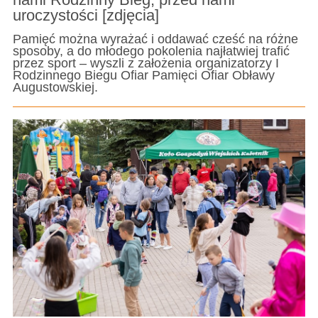
uroczystości [zdjęcia]
Pamięć można wyrażać i oddawać cześć na różne
sposoby, a do młodego pokolenia najłatwiej trafić
przez sport – wyszli z założenia organizatorzy I
Rodzinnego Biegu Ofiar Pamięci Ofiar Obławy
Augustowskiej.