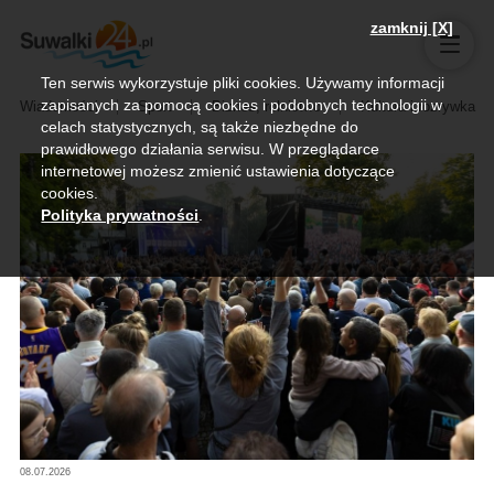
zamknij [X]
Ten serwis wykorzystuje pliki cookies. Używamy informacji
zapisanych za pomocą cookies i podobnych technologii w
Wiadomości
Sport
Biznes, rolnictwo
Kultura i rozrywka
celach statystycznych, są także niezbędne do
prawidłowego działania serwisu. W przeglądarce
internetowej możesz zmienić ustawienia dotyczące
cookies.
Polityka prywatności
.
08.07.2026