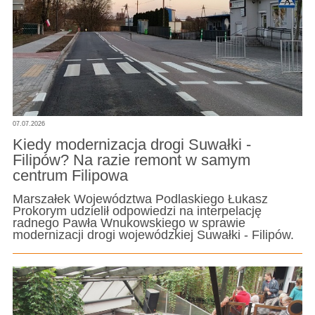
07.07.2026
Kiedy modernizacja drogi Suwałki -
Filipów? Na razie remont w samym
centrum Filipowa
Marszałek Województwa Podlaskiego Łukasz
Prokorym udzielił odpowiedzi na interpelację
radnego Pawła Wnukowskiego w sprawie
modernizacji drogi wojewódzkiej Suwałki - Filipów.