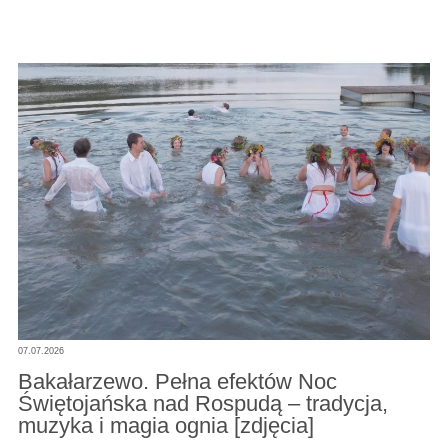
07.07.2026
Bakałarzewo. Pełna efektów Noc
Świętojańska nad Rospudą – tradycja,
muzyka i magia ognia [zdjęcia]