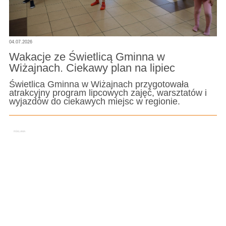
04.07.2026
Wakacje ze Świetlicą Gminna w
Wiżajnach. Ciekawy plan na lipiec
Świetlica Gminna w Wiżajnach przygotowała
atrakcyjny program lipcowych zajęć, warsztatów i
wyjazdów do ciekawych miejsc w regionie.