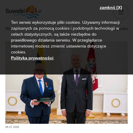
zamknij [X]
Ten serwis wykorzystuje pliki cookies. Używamy informacji
zapisanych za pomocą cookies i podobnych technologii w
Wiadomości
Sport
Biznes, rolnictwo
Kultura i rozrywka
celach statystycznych, są także niezbędne do
prawidłowego działania serwisu. W przeglądarce
internetowej możesz zmienić ustawienia dotyczące
cookies.
Polityka prywatności
.
06.07.2026