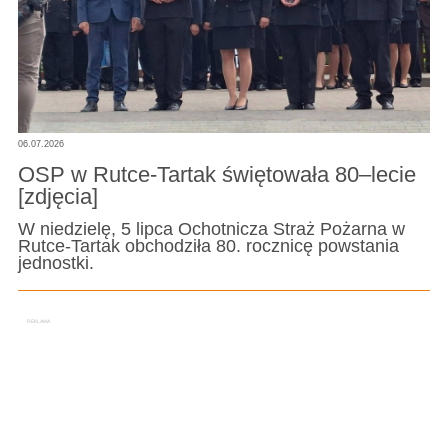
06.07.2026
OSP w Rutce-Tartak świętowała 80–lecie
[zdjęcia]
W niedzielę, 5 lipca Ochotnicza Straż Pożarna w
Rutce-Tartak obchodziła 80. rocznicę powstania
jednostki.