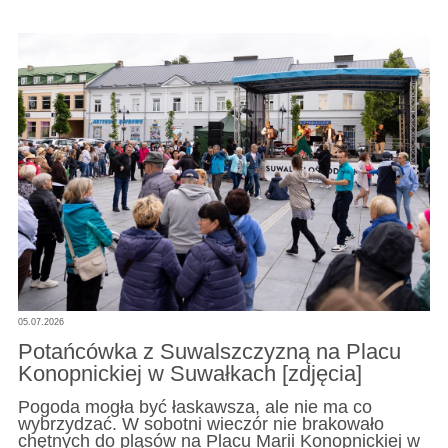
05.07.2026
Potańcówka z Suwalszczyzną na Placu
Konopnickiej w Suwałkach [zdjęcia]
Pogoda mogła być łaskawsza, ale nie ma co
wybrzydzać. W sobotni wieczór nie brakowało
chętnych do pląsów na Placu Marii Konopnickiej w