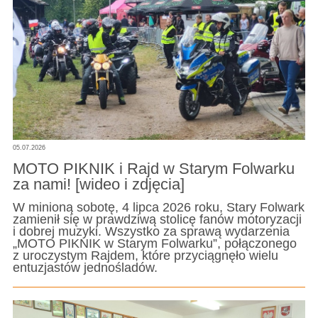
05.07.2026
MOTO PIKNIK i Rajd w Starym Folwarku
za nami! [wideo i zdjęcia]
W minioną sobotę, 4 lipca 2026 roku, Stary Folwark
zamienił się w prawdziwą stolicę fanów motoryzacji
i dobrej muzyki. Wszystko za sprawą wydarzenia
„MOTO PIKNIK w Starym Folwarku”, połączonego
z uroczystym Rajdem, które przyciągnęło wielu
entuzjastów jednośladów.