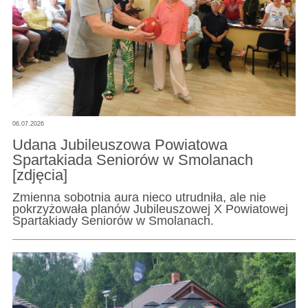
06.07.2026
Udana Jubileuszowa Powiatowa
Spartakiada Seniorów w Smolanach
[zdjęcia]
Zmienna sobotnia aura nieco utrudniła, ale nie
pokrzyżowała planów Jubileuszowej X Powiatowej
Spartakiady Seniorów w Smolanach.