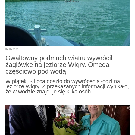
04.07.2026
Gwałtowny podmuch wiatru wywrócił
żaglówkę na jeziorze Wigry. Omega
częściowo pod wodą
W piątek, 3 lipca doszło do wywrócenia łodzi na
jeziorze Wigry. Z przekazanych informacji wynikało,
że w wodzie znajduje się kilka osób.