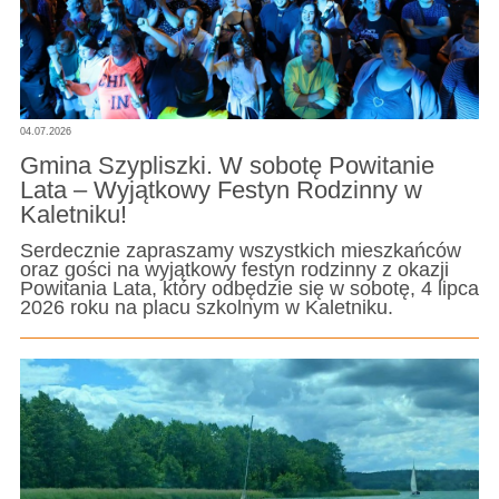
04.07.2026
Gmina Szypliszki. W sobotę Powitanie
Lata – Wyjątkowy Festyn Rodzinny w
Kaletniku!
Serdecznie zapraszamy wszystkich mieszkańców
oraz gości na wyjątkowy festyn rodzinny z okazji
Powitania Lata, który odbędzie się w sobotę, 4 lipca
2026 roku na placu szkolnym w Kaletniku.