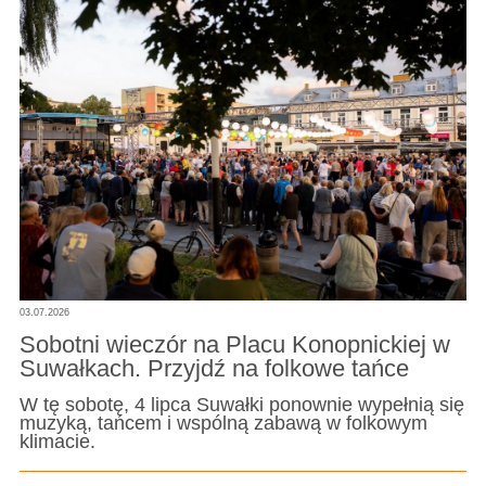
03.07.2026
Sobotni wieczór na Placu Konopnickiej w
Suwałkach. Przyjdź na folkowe tańce
W tę sobotę, 4 lipca Suwałki ponownie wypełnią się
muzyką, tańcem i wspólną zabawą w folkowym
klimacie.