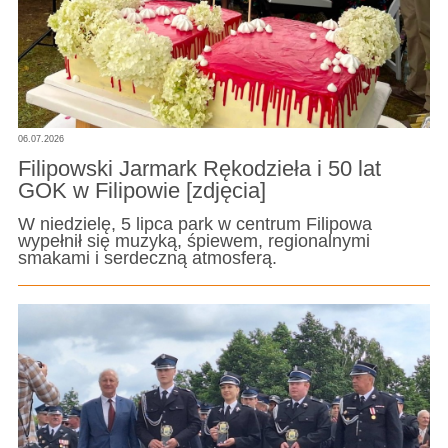
06.07.2026
Filipowski Jarmark Rękodzieła i 50 lat
GOK w Filipowie [zdjęcia]
W niedzielę, 5 lipca park w centrum Filipowa
wypełnił się muzyką, śpiewem, regionalnymi
smakami i serdeczną atmosferą.