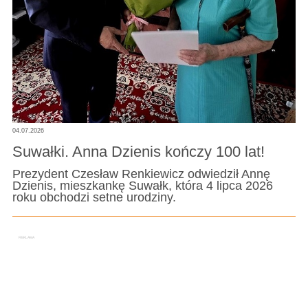
04.07.2026
Suwałki. Anna Dzienis kończy 100 lat!
Prezydent Czesław Renkiewicz odwiedził Annę
Dzienis, mieszkankę Suwałk, która 4 lipca 2026
roku obchodzi setne urodziny.