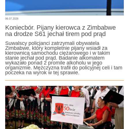
06.07.2026
Koniecbór. Pijany kierowca z Zimbabwe
na drodze S61 jechał tirem pod prąd
Suwalscy policjanci zatrzymali obywatela
Zimbabwe, który kompletnie pijany wsiadł za
kierownicą samochodu ciężarowego i w takim
stanie jechał pod prąd. Badanie alkomatem
wykazało ponad 2 promile alkoholu w jego
organizmie. Mężczyzna trafił do policyjnej celi i tam
poczeka na wyrok w tej sprawie.