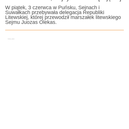
W piątek, 3 czerwca w Puńsku, Sejnach i
Suwałkach przebywała delegacja Republiki
Litewskiej, której przewodził marszałek litewskiego
Sejmu Juozas Olekas.