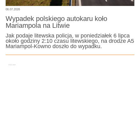
06.07.2026
Wypadek polskiego autokaru koło
Mariampola na Litwie
Jak podaje litewska policja, w poniedziałek 6 lipca
około godziny 2:10 czasu litewskiego, na drodze A5
Mariampol-Kowno doszło do wypadku.