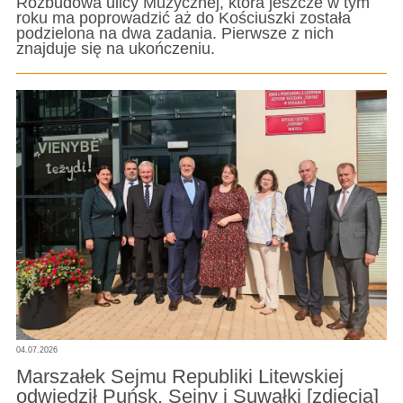
Rozbudowa ulicy Muzycznej, która jeszcze w tym
roku ma poprowadzić aż do Kościuszki została
podzielona na dwa zadania. Pierwsze z nich
znajduje się na ukończeniu.
04.07.2026
Marszałek Sejmu Republiki Litewskiej
odwiedził Puńsk, Sejny i Suwałki [zdjęcia]