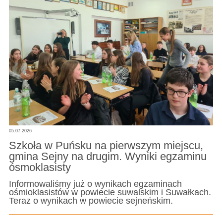
05.07.2026
Szkoła w Puńsku na pierwszym miejscu,
gmina Sejny na drugim. Wyniki egzaminu
ósmoklasisty
Informowaliśmy już o wynikach egzaminach
ośmioklasistów w powiecie suwalskim i Suwałkach.
Teraz o wynikach w powiecie sejneńskim.