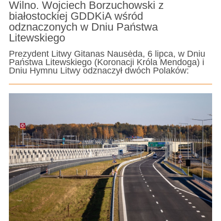
Wilno. Wojciech Borzuchowski z
białostockiej GDDKiA wśród
odznaczonych w Dniu Państwa
Litewskiego
Prezydent Litwy Gitanas Nausėda, 6 lipca, w Dniu
Państwa Litewskiego (Koronacji Króla Mendoga) i
Dniu Hymnu Litwy odznaczył dwóch Polaków: