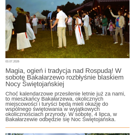
03.07.2026
Magia, ogień i tradycja nad Rospudą! W
sobotę Bakałarzewo rozbłyśnie blaskiem
Nocy Świętojańskiej
Choć kalendarzowe przesilenie letnie już za nami,
to mieszkańcy Bakałarzewa, okolicznych
miejscowości i turyści będą mieli okazję do
wspólnego świętowania w wyjątkowych
okolicznościach przyrody. W sobotę, 4 lipca, w
Bakałarzewie odbędzie się Noc Świętojańska.